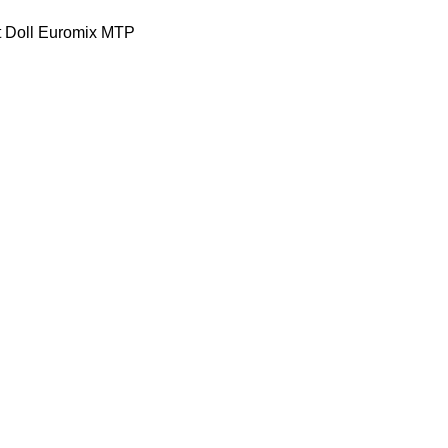
t
Doll
Euromix MTP