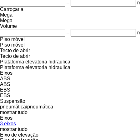
–
Carroçaria
Mega
Mega
Volume
–
m
Piso móvel
Piso móvel
Tecto de abrir
Tecto de abrir
Plataforma elevatoria hidraulica
Plataforma elevatoria hidraulica
Eixos
ABS
ABS
EBS
EBS
Suspensão
pneumática/pneumática
mostrar tudo
Eixos
3 eixos
mostrar tudo
Eixo de elevação