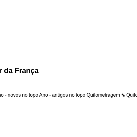
r da França
o - novos no topo
Ano - antigos no topo
Quilometragem ⬊
Quil