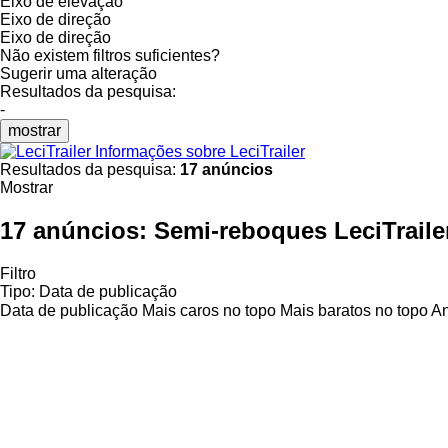
Eixo de elevação
Eixo de direção
Eixo de direção
Não existem filtros suficientes?
Sugerir uma alteração
Resultados da pesquisa:
-
mostrar
Informações sobre LeciTrailer
Resultados da pesquisa:
17 anúncios
Mostrar
17 anúncios:
Semi-reboques LeciTraile
Filtro
Tipo
:
Data de publicação
Data de publicação
Mais caros no topo
Mais baratos no topo
An