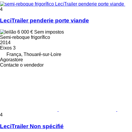
4
LeciTrailer penderie porte viande
6 000 €
Sem impostos
Semi-reboque frigorífico
2014
Eixos
3
França, Thouaré-sur-Loire
Agorastore
Contacte o vendedor
4
LeciTrailer Non spécifié