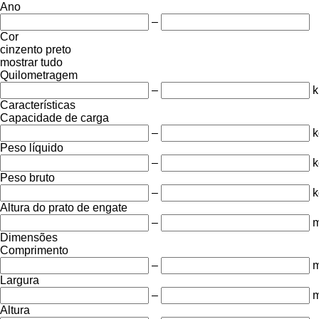
Ano
–
Cor
cinzento
preto
mostrar tudo
Quilometragem
–
Características
Capacidade de carga
–
k
Peso líquido
–
k
Peso bruto
–
k
Altura do prato de engate
–
Dimensões
Comprimento
–
Largura
–
Altura