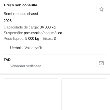
Preço sob consulta
Semi-reboque chassi
2026
Capacidade de carga
34 000 kg
Suspensão
pneumática/pneumática
Peso líquido
5 000 kg
Eixos
3
Ucrânia, Volochys'k
TAD