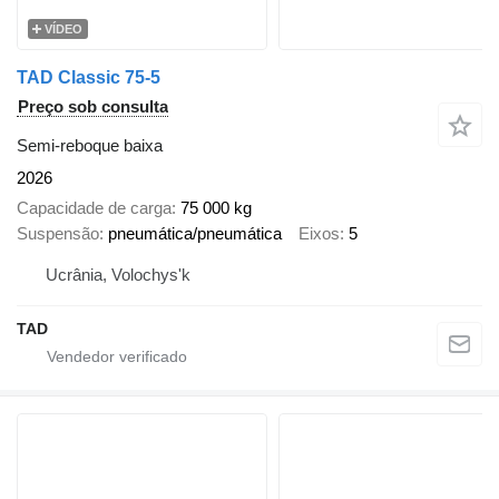
VÍDEO
TAD Classic 75-5
Preço sob consulta
Semi-reboque baixa
2026
Capacidade de carga
75 000 kg
Suspensão
pneumática/pneumática
Eixos
5
Ucrânia, Volochys'k
TAD