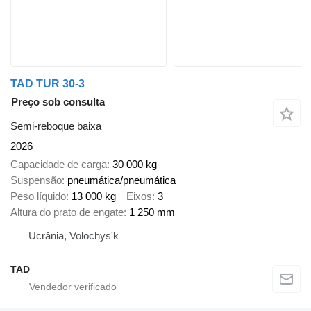
TAD TUR 30-3
Preço sob consulta
Semi-reboque baixa
2026
Capacidade de carga
30 000 kg
Suspensão
pneumática/pneumática
Peso líquido
13 000 kg
Eixos
3
Altura do prato de engate
1 250 mm
Ucrânia, Volochys'k
TAD