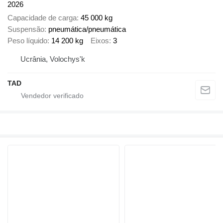
2026
Capacidade de carga
45 000 kg
Suspensão
pneumática/pneumática
Peso líquido
14 200 kg
Eixos
3
Ucrânia, Volochys'k
TAD