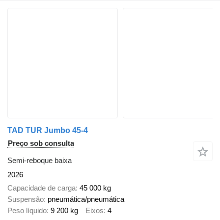
TAD TUR Jumbo 45-4
Preço sob consulta
Semi-reboque baixa
2026
Capacidade de carga
45 000 kg
Suspensão
pneumática/pneumática
Peso líquido
9 200 kg
Eixos
4