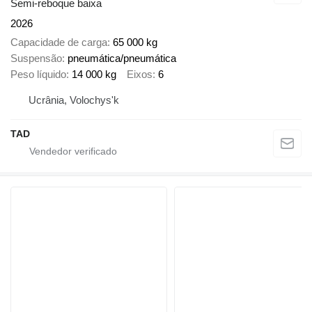
Semi-reboque baixa
2026
Capacidade de carga
65 000 kg
Suspensão
pneumática/pneumática
Peso líquido
14 000 kg
Eixos
6
Ucrânia, Volochys'k
TAD