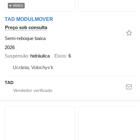
VÍDEO
TAD MODULMOVER
Preço sob consulta
Semi-reboque baixa
2026
Suspensão
hidráulica
Eixos
6
Ucrânia, Volochys'k
TAD