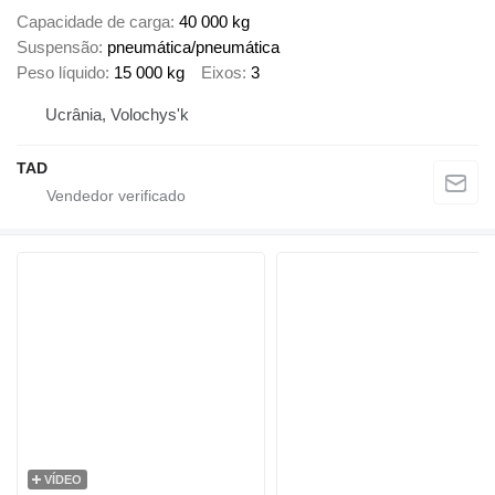
Capacidade de carga
40 000 kg
Suspensão
pneumática/pneumática
Peso líquido
15 000 kg
Eixos
3
Ucrânia, Volochys'k
TAD
VÍDEO