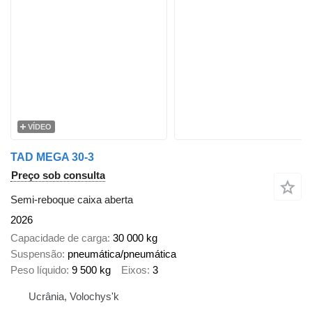
VÍDEO
TAD MEGA 30-3
Preço sob consulta
Semi-reboque caixa aberta
2026
Capacidade de carga
30 000 kg
Suspensão
pneumática/pneumática
Peso líquido
9 500 kg
Eixos
3
Ucrânia, Volochys'k