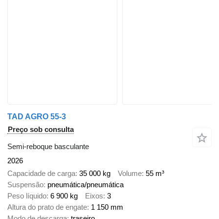
TAD AGRO 55-3
Preço sob consulta
Semi-reboque basculante
2026
Capacidade de carga
35 000 kg
Volume
55 m³
Suspensão
pneumática/pneumática
Peso líquido
6 900 kg
Eixos
3
Altura do prato de engate
1 150 mm
Modo de descarga
traseiro