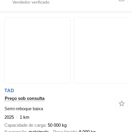
TAD
Preço sob consulta
Semi-reboque baixa
2025
1 km
Capacidade de carga
50 000 kg
Suspensão
mola/mola
Peso líquido
8 000 kg