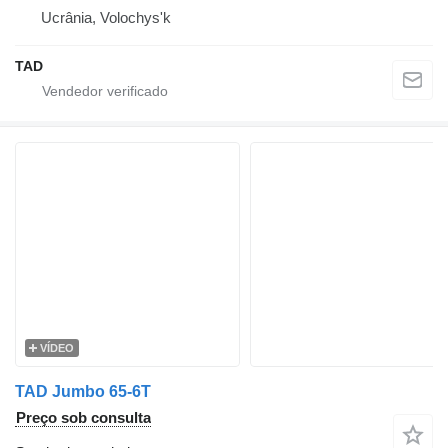
Ucrânia, Volochys'k
TAD
VÍDEO
TAD Jumbo 65-6T
Preço sob consulta