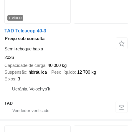
VÍDEO
TAD Telescop 40-3
Preço sob consulta
Semi-reboque baixa
2026
Capacidade de carga
40 000 kg
Suspensão
hidráulica
Peso líquido
12 700 kg
Eixos
3
Ucrânia, Volochys'k
TAD