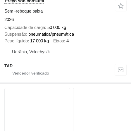
Preço sob consulta
Semi-reboque baixa
2026
Capacidade de carga
50 000 kg
Suspensão
pneumática/pneumática
Peso líquido
17 000 kg
Eixos
4
Ucrânia, Volochys'k
TAD