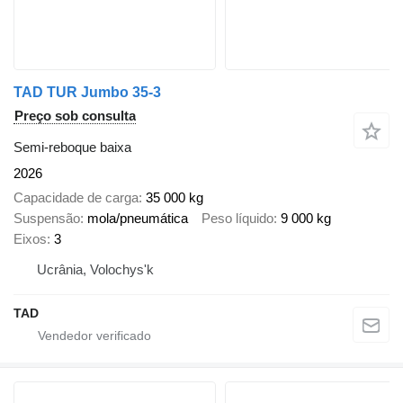
TAD TUR Jumbo 35-3
Preço sob consulta
Semi-reboque baixa
2026
Capacidade de carga
35 000 kg
Suspensão
mola/pneumática
Peso líquido
9 000 kg
Eixos
3
Ucrânia, Volochys'k
TAD