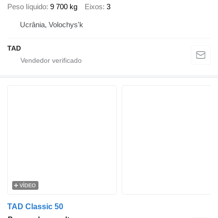
Peso líquido
9 700 kg
Eixos
3
Ucrânia, Volochys'k
TAD
VÍDEO
TAD Classic 50