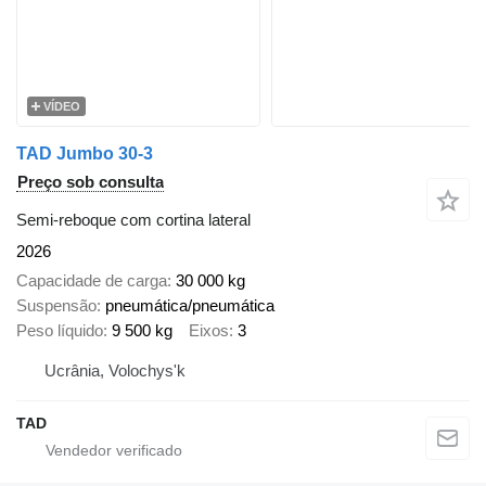
VÍDEO
TAD Jumbo 30-3
Preço sob consulta
Semi-reboque com cortina lateral
2026
Capacidade de carga
30 000 kg
Suspensão
pneumática/pneumática
Peso líquido
9 500 kg
Eixos
3
Ucrânia, Volochys'k
TAD