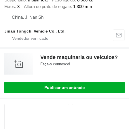
Eixos
3
Altura do prato de engate
1 300 mm
China, Ji Nan Shi
Jinan Tongchi Vehicle Co., Ltd.
Vende maquinaria ou veículos?
Faça-o connosco!
Publicar um anúncio