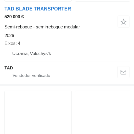
TAD BLADE TRANSPORTER
520 000 €
Semi-reboque - semirreboque modular
2026
Eixos
4
Ucrânia, Volochys'k
TAD