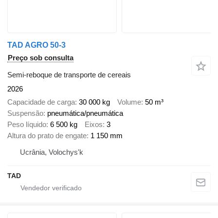
TAD AGRO 50-3
Preço sob consulta
Semi-reboque de transporte de cereais
2026
Capacidade de carga
30 000 kg
Volume
50 m³
Suspensão
pneumática/pneumática
Peso líquido
6 500 kg
Eixos
3
Altura do prato de engate
1 150 mm
Ucrânia, Volochys'k
TAD