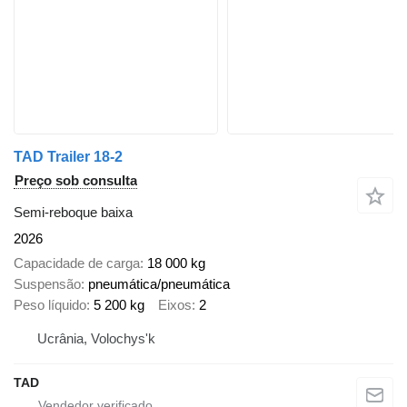
TAD Trailer 18-2
Preço sob consulta
Semi-reboque baixa
2026
Capacidade de carga
18 000 kg
Suspensão
pneumática/pneumática
Peso líquido
5 200 kg
Eixos
2
Ucrânia, Volochys'k
TAD