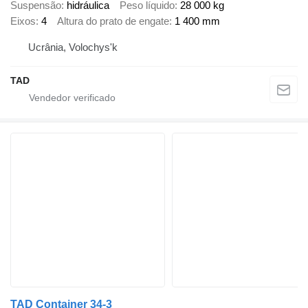
Suspensão
hidráulica
Peso líquido
28 000 kg
Eixos
4
Altura do prato de engate
1 400 mm
Ucrânia, Volochys'k
TAD
TAD Container 34-3