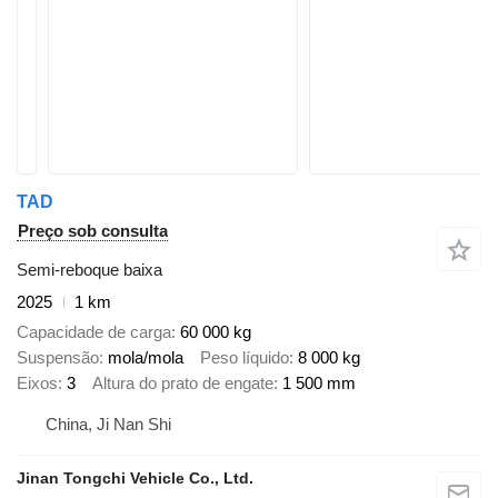
TAD
Preço sob consulta
Semi-reboque baixa
2025
1 km
Capacidade de carga
60 000 kg
Suspensão
mola/mola
Peso líquido
8 000 kg
Eixos
3
Altura do prato de engate
1 500 mm
China, Ji Nan Shi
Jinan Tongchi Vehicle Co., Ltd.