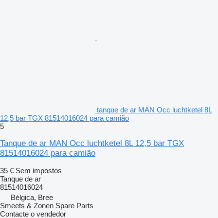
tanque de ar MAN Occ luchtketel 8L
12,5 bar TGX 81514016024 para camião
5
Tanque de ar MAN Occ luchtketel 8L 12,5 bar TGX
81514016024 para camião
35 €
Sem impostos
Tanque de ar
81514016024
Bélgica, Bree
Smeets & Zonen Spare Parts
Contacte o vendedor