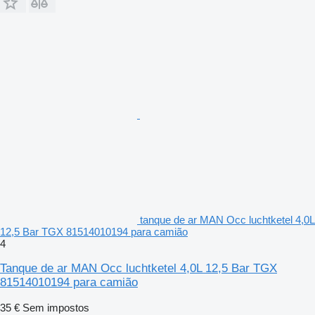
tanque de ar MAN Occ luchtketel 4,0L
12,5 Bar TGX 81514010194 para camião
4
Tanque de ar MAN Occ luchtketel 4,0L 12,5 Bar TGX
81514010194 para camião
35 €
Sem impostos