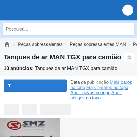
Peças sobressalentes
Peças sobressalentes MAN
P
Tanques de ar MAN TGX para camião
10 anúncios:
Tanques de ar MAN TGX para camião
Data de publicação
Mais caros
no topo
Mais baratos no topo
Ano - novos no topo
Ano -
antigos no topo