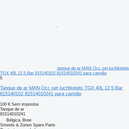
tanque de ar MAN Occ set luchtketels
TGX 40L 12,5 Bar 815140102 81514010241 para camião
5
Tanque de ar MAN Occ set luchtketels TGX 40L 12,5 Bar
815140102 81514010241 para camião
100 €
Sem impostos
Tanque de ar
81514010241
Bélgica, Bree
Smeets & Zonen Spare Parts