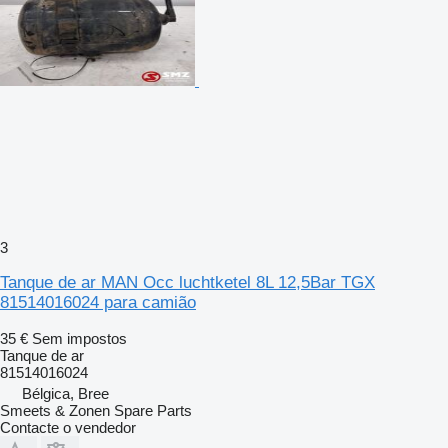
3
Tanque de ar MAN Occ luchtketel 8L 12,5Bar TGX
81514016024 para camião
35 €
Sem impostos
Tanque de ar
81514016024
Bélgica, Bree
Smeets & Zonen Spare Parts
Contacte o vendedor