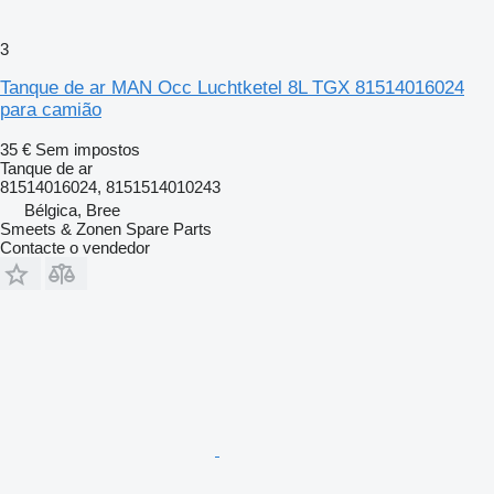
3
Tanque de ar MAN Occ Luchtketel 8L TGX 81514016024
para camião
35 €
Sem impostos
Tanque de ar
81514016024, 8151514010243
Bélgica, Bree
Smeets & Zonen Spare Parts
Contacte o vendedor