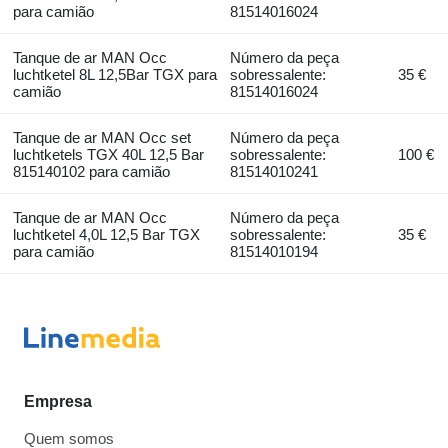
para camião
81514016024
Tanque de ar MAN Occ
Número da peça
luchtketel 8L 12,5Bar TGX para
sobressalente:
35 €
camião
81514016024
Tanque de ar MAN Occ set
Número da peça
luchtketels TGX 40L 12,5 Bar
sobressalente:
100 €
815140102 para camião
81514010241
Tanque de ar MAN Occ
Número da peça
luchtketel 4,0L 12,5 Bar TGX
sobressalente:
35 €
para camião
81514010194
Empresa
Quem somos