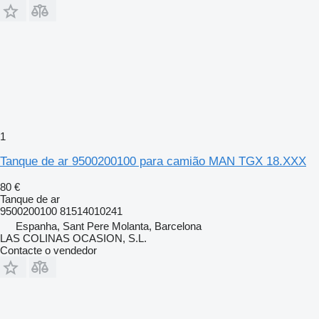
1
Tanque de ar 9500200100 para camião MAN TGX 18.XXX
80 €
Tanque de ar
9500200100 81514010241
Espanha, Sant Pere Molanta, Barcelona
LAS COLINAS OCASION, S.L.
Contacte o vendedor