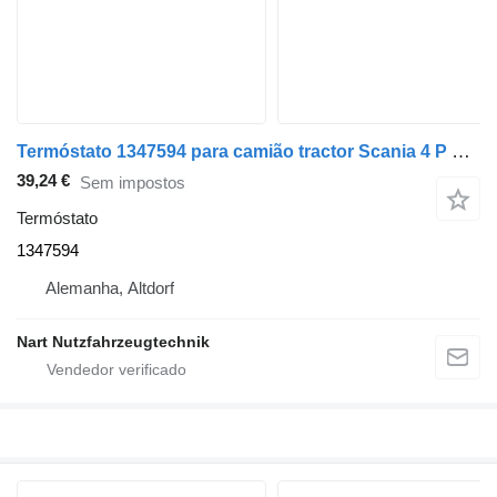
Termóstato 1347594 para camião tractor Scania 4 P G R T
39,24 €
Sem impostos
Termóstato
1347594
Alemanha, Altdorf
Nart Nutzfahrzeugtechnik