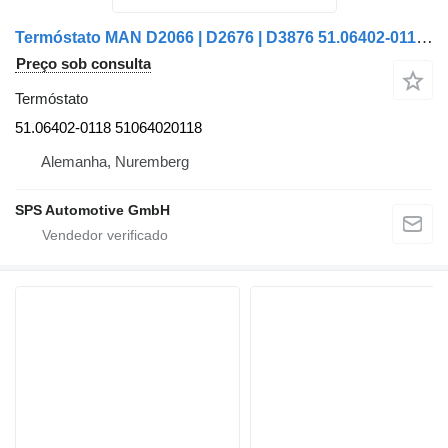
Termóstato MAN D2066 | D2676 | D3876 51.06402-0118 51064020118 para camião MAN
Preço sob consulta
Termóstato
51.06402-0118 51064020118
Alemanha, Nuremberg
SPS Automotive GmbH