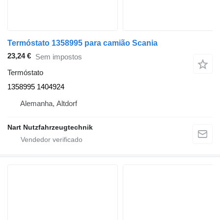
Termóstato 1358995 para camião Scania
23,24 €
Sem impostos
Termóstato
1358995 1404924
Alemanha, Altdorf
Nart Nutzfahrzeugtechnik