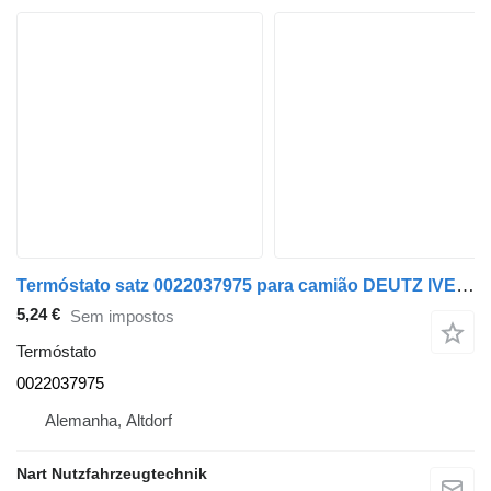
Termóstato satz 0022037975 para camião DEUTZ IVECO MAN MERCEDES
5,24 €
Sem impostos
Termóstato
0022037975
Alemanha, Altdorf
Nart Nutzfahrzeugtechnik