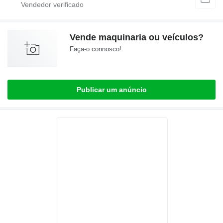
Vende maquinaria ou veículos?
Faça-o connosco!
Publicar um anúncio