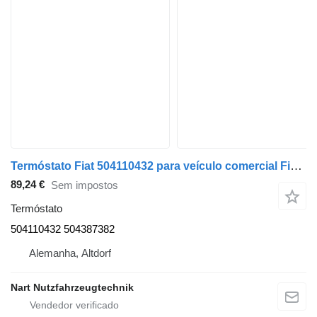
Termóstato Fiat 504110432 para veículo comercial Fiat Ducato und Daily
89,24 €
Sem impostos
Termóstato
504110432 504387382
Alemanha, Altdorf
Nart Nutzfahrzeugtechnik