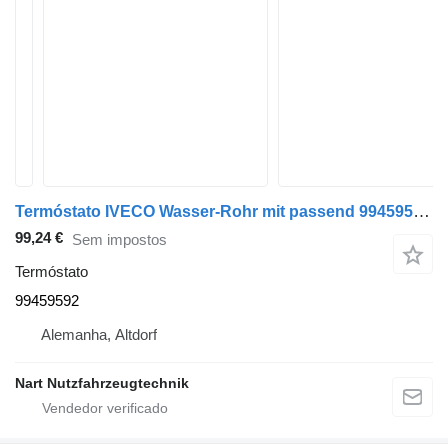
Termóstato IVECO Wasser-Rohr mit passend 99459592 para camião
99,24 €
Sem impostos
Termóstato
99459592
Alemanha, Altdorf
Nart Nutzfahrzeugtechnik