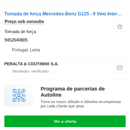
Tomada de força Mercedes-Benz G125 - 9 Veio Intermediario G210 - 16 9452640805 para camião Mercedes-Benz
Preço sob consulta
Tomada de força
9452640805
Portugal, Leiria
PERALTA & COUTINHO S.A.
Programa de parcerias de
Autoline
Torne-se nosso afiliado e obtenha recompensas
por cada cliente que atrair
Ver a oferta