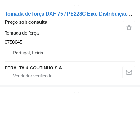
Tomada de força DAF 75 / PE228C Eixo Distribuição ATI75 0758645 para camião DAF 75 1992 - 1998
Preço sob consulta
Tomada de força
0758645
Portugal, Leiria
PERALTA & COUTINHO S.A.