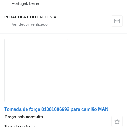
Portugal, Leiria
PERALTA & COUTINHO S.A.
Tomada de força 81381006692 para camião MAN
Preço sob consulta
Tomada de força