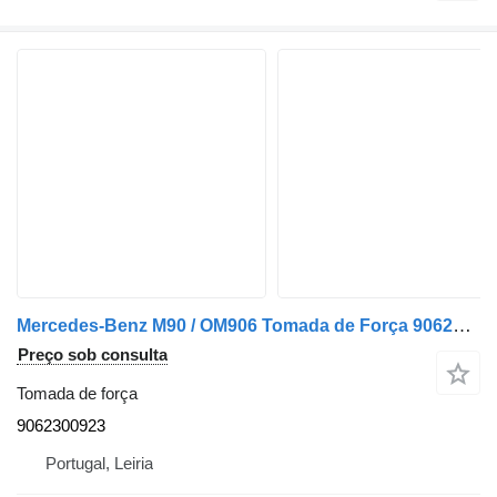
Mercedes-Benz M90 / OM906 Tomada de Força 9062300923 para camião Mercedes-Benz
Preço sob consulta
Tomada de força
9062300923
Portugal, Leiria