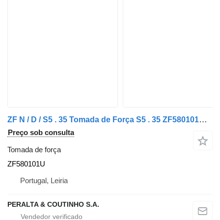
ZF N / D / S5 . 35 Tomada de Força S5 . 35 ZF580101U para camião
Preço sob consulta
Tomada de força
ZF580101U
Portugal, Leiria
PERALTA & COUTINHO S.A.