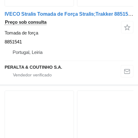
IVECO Stralis Tomada de Força Stralis;Trakker 8851541 para camião IVECO
Preço sob consulta
Tomada de força
8851541
Portugal, Leiria
PERALTA & COUTINHO S.A.