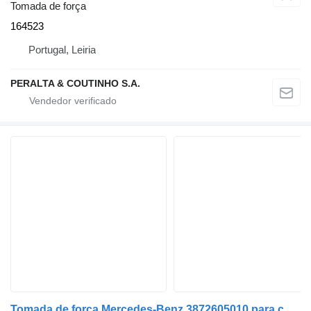
Tomada de força
164523
Portugal, Leiria
PERALTA & COUTINHO S.A.
Tomada de força Mercedes-Benz 3872605010 para camião Mercedes-Benz