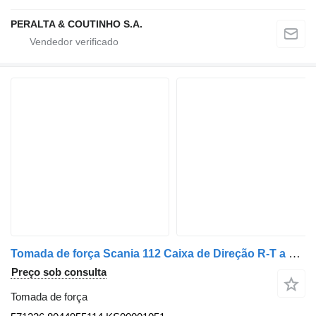
PERALTA & COUTINHO S.A.
Tomada de força Scania 112 Caixa de Direção R-T a 143 / K112 / 571336 para camião Scania
Preço sob consulta
Tomada de força