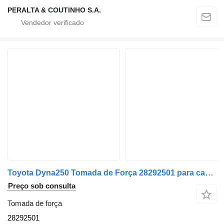
PERALTA & COUTINHO S.A.
Toyota Dyna250 Tomada de Força 28292501 para camião Toyota
Preço sob consulta
Tomada de força
28292501