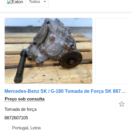
Todos
Mercedes-Benz SK / G-180 Tomada de Força SK 8872607105 para camião
Preço sob consulta
Tomada de força
8872607105
Portugal, Leiria