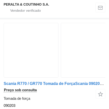
PERALTA & COUTINHO S.A.
Scania R770 / GR770 Tomada de ForçaScania 090203 para camião Scania
Preço sob consulta
Tomada de força
090203