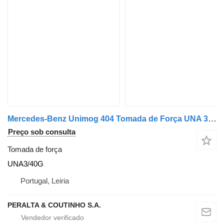
Mercedes-Benz Unimog 404 Tomada de Força UNA 3/40G UNA3/40G para camião
Preço sob consulta
Tomada de força
UNA3/40G
Portugal, Leiria
PERALTA & COUTINHO S.A.