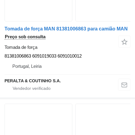
Tomada de força MAN 81381006863 para camião MAN
Preço sob consulta
Tomada de força
81381006863 6091019033 6091010012
Portugal, Leiria
PERALTA & COUTINHO S.A.