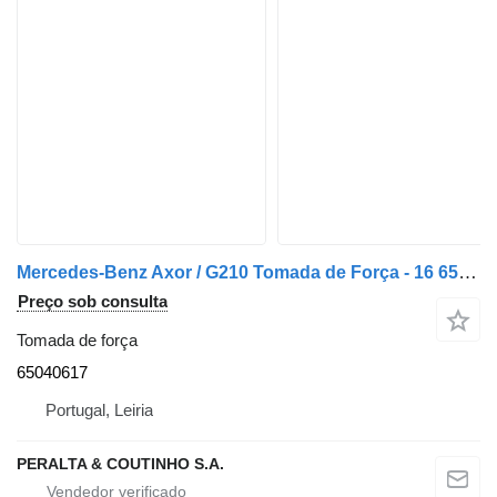
Mercedes-Benz Axor / G210 Tomada de Força - 16 65040617 para camião Mercedes-Benz
Preço sob consulta
Tomada de força
65040617
Portugal, Leiria
PERALTA & COUTINHO S.A.