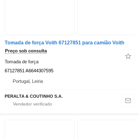
Tomada de força Voith 67127851 para camião Voith
Preço sob consulta
Tomada de força
67127851 A6644307595
Portugal, Leiria
PERALTA & COUTINHO S.A.