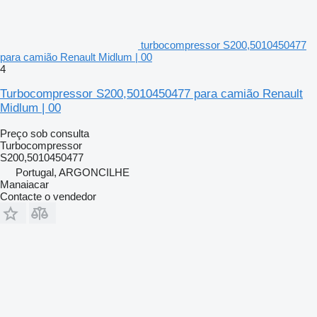
turbocompressor S200,5010450477
para camião Renault Midlum | 00
4
Turbocompressor S200,5010450477 para camião Renault
Midlum | 00
Preço sob consulta
Turbocompressor
S200,5010450477
Portugal, ARGONCILHE
Manaiacar
Contacte o vendedor