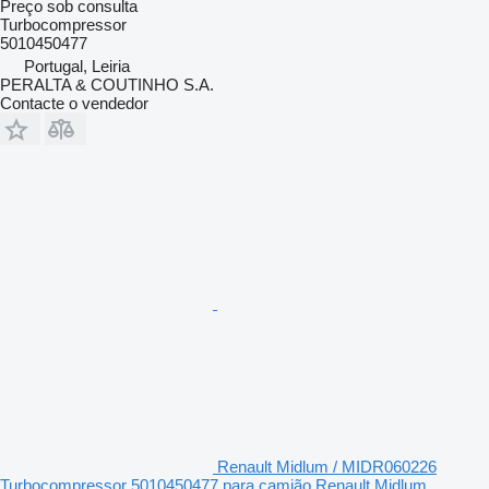
Preço sob consulta
Turbocompressor
5010450477
Portugal, Leiria
PERALTA & COUTINHO S.A.
Contacte o vendedor
Renault Midlum / MIDR060226
Turbocompressor 5010450477 para camião Renault Midlum,