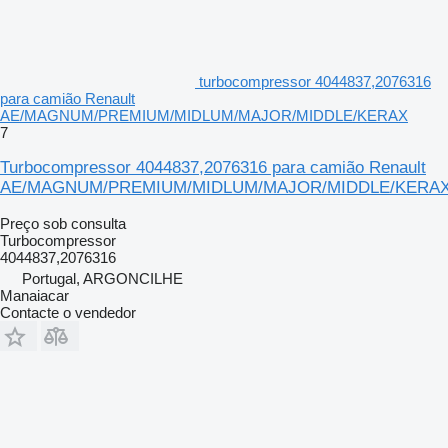
turbocompressor 4044837,2076316
para camião Renault
AE/MAGNUM/PREMIUM/MIDLUM/MAJOR/MIDDLE/KERAX
7
Turbocompressor 4044837,2076316 para camião Renault
AE/MAGNUM/PREMIUM/MIDLUM/MAJOR/MIDDLE/KERA
Preço sob consulta
Turbocompressor
4044837,2076316
Portugal, ARGONCILHE
Manaiacar
Contacte o vendedor