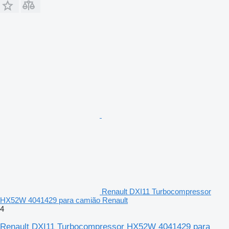
Renault DXI11 Turbocompressor
HX52W 4041429 para camião Renault
4
Renault DXI11 Turbocompressor HX52W 4041429 para