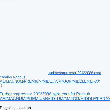
turbocompressor 20933086 para
camião Renault
AE/MAGNUM/PREMIUM/MIDLUM/MAJOR/MIDDLE/KERAX
4
Turbocompressor 20933086 para camião Renault
AE/MAGNUM/PREMIUM/MIDLUM/MAJOR/MIDDLE/KERA
Preço sob consulta