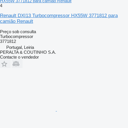
HX55W 3771812 para camião Renault
4
Renault DXI13 Turbocompressor HX55W 3771812 para
camião Renault
Preço sob consulta
Turbocompressor
3771812
Portugal, Leiria
PERALTA & COUTINHO S.A.
Contacte o vendedor