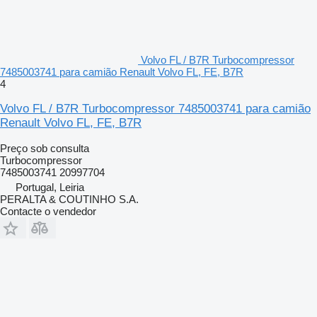
Volvo FL / B7R Turbocompressor
7485003741 para camião Renault Volvo FL, FE, B7R
4
Volvo FL / B7R Turbocompressor 7485003741 para camião
Renault Volvo FL, FE, B7R
Preço sob consulta
Turbocompressor
7485003741 20997704
Portugal, Leiria
PERALTA & COUTINHO S.A.
Contacte o vendedor