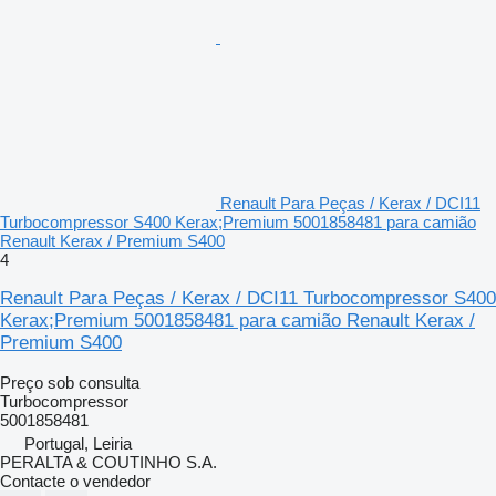
Renault Para Peças / Kerax / DCI11
Turbocompressor S400 Kerax;Premium 5001858481 para camião
Renault Kerax / Premium S400
4
Renault Para Peças / Kerax / DCI11 Turbocompressor S400
Kerax;Premium 5001858481 para camião Renault Kerax /
Premium S400
Preço sob consulta
Turbocompressor
5001858481
Portugal, Leiria
PERALTA & COUTINHO S.A.
Contacte o vendedor