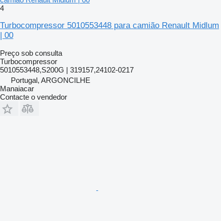
4
Turbocompressor 5010553448 para camião Renault Midlum
| 00
Preço sob consulta
Turbocompressor
5010553448,S200G | 319157,24102-0217
Portugal, ARGONCILHE
Manaiacar
Contacte o vendedor