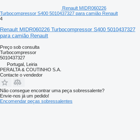
Renault MIDR060226
Turbocompressor S400 5010437327 para camião Renault
4
Renault MIDR060226 Turbocompressor S400 5010437327
para camião Renault
Preço sob consulta
Turbocompressor
5010437327
Portugal, Leiria
PERALTA & COUTINHO S.A.
Contacte o vendedor
Não consegue encontrar uma peça sobressalente?
Envie-nos já um pedido!
Encomendar peças sobressalentes