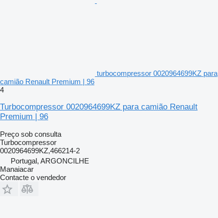
turbocompressor 0020964699KZ para
camião Renault Premium | 96
4
Turbocompressor 0020964699KZ para camião Renault
Premium | 96
Preço sob consulta
Turbocompressor
0020964699KZ,466214-2
Portugal, ARGONCILHE
Manaiacar
Contacte o vendedor