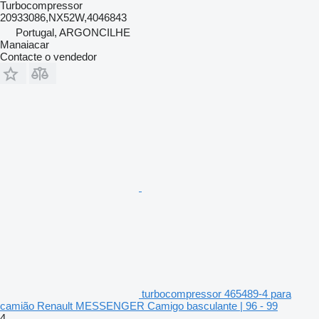
Turbocompressor
20933086,NX52W,4046843
Portugal, ARGONCILHE
Manaiacar
Contacte o vendedor
turbocompressor 465489-4 para
camião Renault MESSENGER Camigo basculante | 96 - 99
4