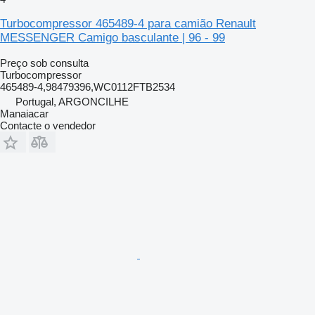
Turbocompressor 465489-4 para camião Renault
MESSENGER Camigo basculante | 96 - 99
Preço sob consulta
Turbocompressor
465489-4,98479396,WC0112FTB2534
Portugal, ARGONCILHE
Manaiacar
Contacte o vendedor