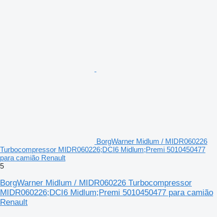
BorgWarner Midlum / MIDR060226
Turbocompressor MIDR060226;DCI6 Midlum;Premi 5010450477
para camião Renault
5
BorgWarner Midlum / MIDR060226 Turbocompressor
MIDR060226;DCI6 Midlum;Premi 5010450477 para camião
Renault