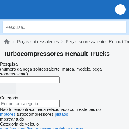
Peças sobressalentes
Peças sobressalentes Renault T
Turbocompressores Renault Trucks
Pesquisa
(número da peça sobressalente, marca, modelo, peça
sobressalente)
Categoria
Não foi encontrado nada relacionado com este pedido
motores
turbocompressores
pistãos
mostrar tudo
Categoria de veículo
camiões
camiões tractores
carrinhas
carros