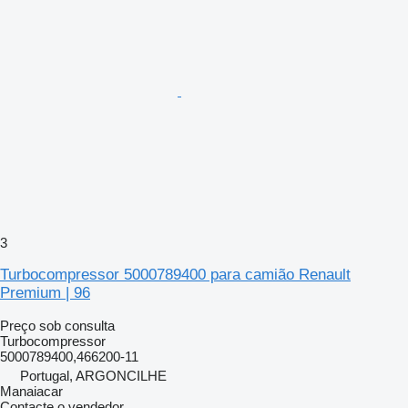
3
Turbocompressor 5000789400 para camião Renault
Premium | 96
Preço sob consulta
Turbocompressor
5000789400,466200-11
Portugal, ARGONCILHE
Manaiacar
Contacte o vendedor