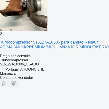
2
Turbocompressor 516127A10306 para camião Renault
AE/MAGNUM/PREMIUM/MIDLUM/MAJOR/MIDDLE/KERA
Preço sob consulta
Turbocompressor
516127A10306,,USADO
Portugal, ARGONCILHE
Manaiacar
Contacte o vendedor