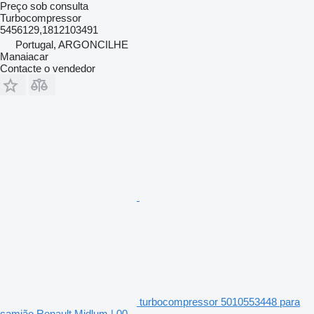
Preço sob consulta
Turbocompressor
5456129,1812103491
Portugal, ARGONCILHE
Manaiacar
Contacte o vendedor
turbocompressor 5010553448 para
camião Renault Midlum | 00