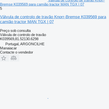
válvula de controlo de travão Knorr-
Bremse K039569 para camião tractor MAN TGX | 07
5
Válvula de controlo de travão Knorr-Bremse K039569 para
camião tractor MAN TGX | 07
Preço sob consulta
Válvula de controlo de travão
K039569,81.52130.6298
Portugal, ARGONCILHE
Manaiacar
Contacte o vendedor