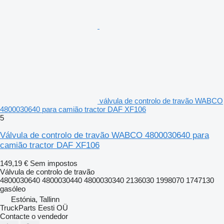
válvula de controlo de travão WABCO
4800030640 para camião tractor DAF XF106
5
Válvula de controlo de travão WABCO 4800030640 para
camião tractor DAF XF106
149,19 €
Sem impostos
Válvula de controlo de travão
4800030640 4800030440 4800030340 2136030 1998070 1747130
gasóleo
Estónia, Tallinn
TruckParts Eesti OÜ
Contacte o vendedor