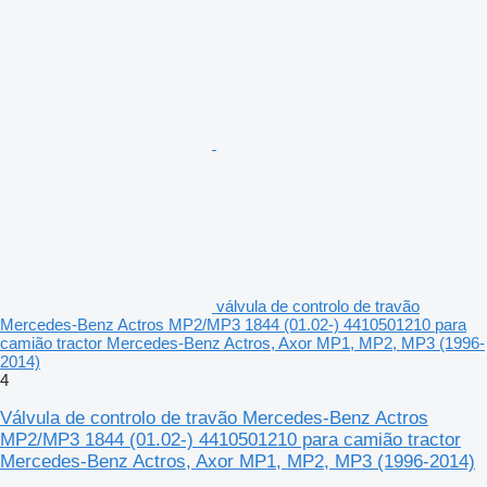
válvula de controlo de travão
Mercedes-Benz Actros MP2/MP3 1844 (01.02-) 4410501210 para
camião tractor Mercedes-Benz Actros, Axor MP1, MP2, MP3 (1996-
2014)
4
Válvula de controlo de travão Mercedes-Benz Actros
MP2/MP3 1844 (01.02-) 4410501210 para camião tractor
Mercedes-Benz Actros, Axor MP1, MP2, MP3 (1996-2014)