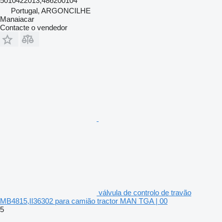
5010422013,486200104
Portugal, ARGONCILHE
Manaiacar
Contacte o vendedor
válvula de controlo de travão
MB4815,II36302 para camião tractor MAN TGA | 00
5