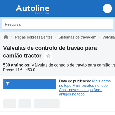
Peças sobressalentes
Sistemas de travagem
Válvula
Válvulas de controlo de travão para
camião tractor
530 anúncios:
Válvulas de controlo de travão para camião tr
Preço:
14 € - 450 €
Data de publicação
Mais caros
no topo
Mais baratos no topo
Ano - novos no topo
Ano -
antigos no topo