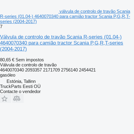
válvula de controlo de travão Scania
R-series (01.04-) 4640070340 para camião tractor Scania P,G,R,T-
series (2004-2017)
7
Válvula de controlo de travão Scania R-series (01.04-)
4640070340 para camião tractor Scania P,G,R,T-series
(2004-2017)
80,65 €
Sem impostos
Válvula de controlo de travão
4640070340 2093357 2171709 2756140 2454421
gasóleo
Estónia, Tallinn
TruckParts Eesti OÜ
Contacte o vendedor