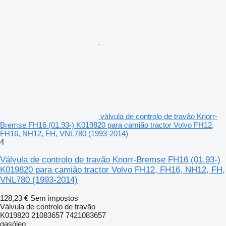
válvula de controlo de travão Knorr-
Bremse FH16 (01.93-) K019820 para camião tractor Volvo FH12,
FH16, NH12, FH, VNL780 (1993-2014)
4
Válvula de controlo de travão Knorr-Bremse FH16 (01.93-)
K019820 para camião tractor Volvo FH12, FH16, NH12, FH,
VNL780 (1993-2014)
128,23 €
Sem impostos
Válvula de controlo de travão
K019820 21083657 7421083657
gasóleo