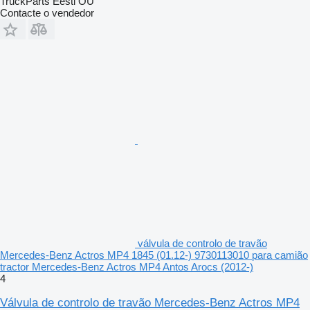
TruckParts Eesti OÜ
Contacte o vendedor
válvula de controlo de travão
Mercedes-Benz Actros MP4 1845 (01.12-) 9730113010 para camião
tractor Mercedes-Benz Actros MP4 Antos Arocs (2012-)
4
Válvula de controlo de travão Mercedes-Benz Actros MP4