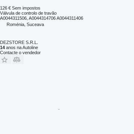
126 €
Sem impostos
Válvula de controlo de travão
A0044311506, A0044314706 A0044311406
Roménia, Suceava
DEZSTORE S.R.L.
14
anos na Autoline
Contacte o vendedor