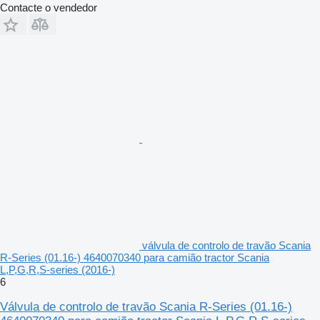
Contacte o vendedor
válvula de controlo de travão Scania
R-Series (01.16-) 4640070340 para camião tractor Scania
L,P,G,R,S-series (2016-)
6
Válvula de controlo de travão Scania R-Series (01.16-)