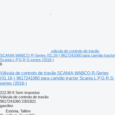
válvula de controlo de travão
SCANIA,WABCO R-Series (01.16-) 9617241060 para camião tractor
Scania L,P,G,R,S-series (2016-)
6
Válvula de controlo de travão SCANIA,WABCO R-Series
(01.16-) 9617241060 para camião tractor Scania L,P,G,R,S-
series (2016-)
212,90 €
Sem impostos
Válvula de controlo de travão
9617241060 2301821
gasóleo
Estónia, Tallinn