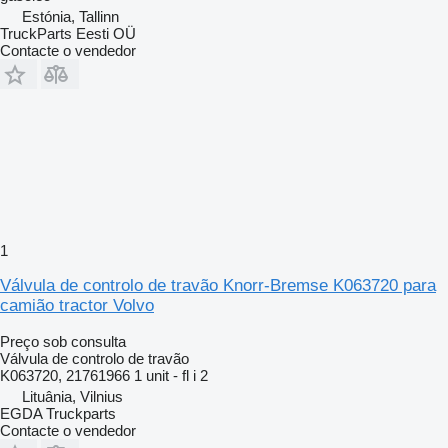
Estónia, Tallinn
TruckParts Eesti OÜ
Contacte o vendedor
1
Válvula de controlo de travão Knorr-Bremse K063720 para
camião tractor Volvo
Preço sob consulta
Válvula de controlo de travão
K063720, 21761966 1 unit - fl i 2
Lituânia, Vilnius
EGDA Truckparts
Contacte o vendedor