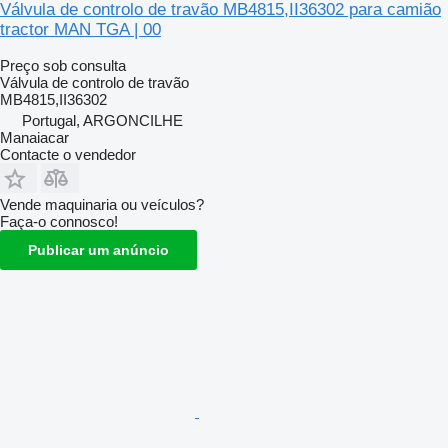
Válvula de controlo de travão MB4815,II36302 para camião
tractor MAN TGA | 00
Preço sob consulta
Válvula de controlo de travão
MB4815,II36302
Portugal, ARGONCILHE
Manaiacar
Contacte o vendedor
Vende maquinaria ou veículos?
Faça-o connosco!
Publicar um anúncio