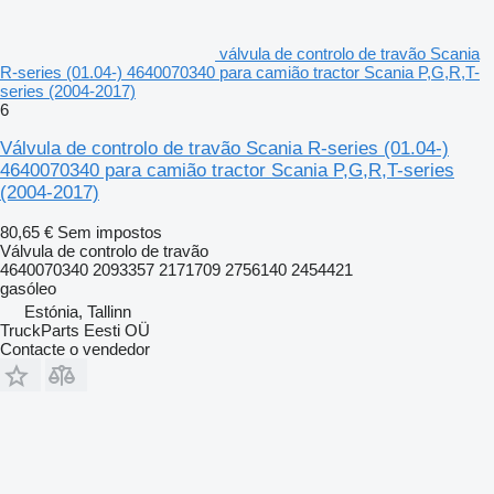
válvula de controlo de travão Scania
R-series (01.04-) 4640070340 para camião tractor Scania P,G,R,T-
series (2004-2017)
6
Válvula de controlo de travão Scania R-series (01.04-)
4640070340 para camião tractor Scania P,G,R,T-series
(2004-2017)
80,65 €
Sem impostos
Válvula de controlo de travão
4640070340 2093357 2171709 2756140 2454421
gasóleo
Estónia, Tallinn
TruckParts Eesti OÜ
Contacte o vendedor