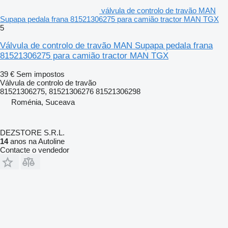
válvula de controlo de travão MAN
Supapa pedala frana 81521306275 para camião tractor MAN TGX
5
Válvula de controlo de travão MAN Supapa pedala frana
81521306275 para camião tractor MAN TGX
39 €
Sem impostos
Válvula de controlo de travão
81521306275, 81521306276 81521306298
Roménia, Suceava
DEZSTORE S.R.L.
14
anos na Autoline
Contacte o vendedor