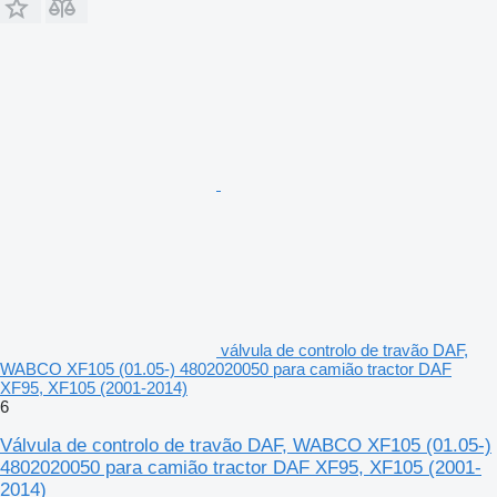
válvula de controlo de travão DAF,
WABCO XF105 (01.05-) 4802020050 para camião tractor DAF
XF95, XF105 (2001-2014)
6
Válvula de controlo de travão DAF, WABCO XF105 (01.05-)
4802020050 para camião tractor DAF XF95, XF105 (2001-
2014)