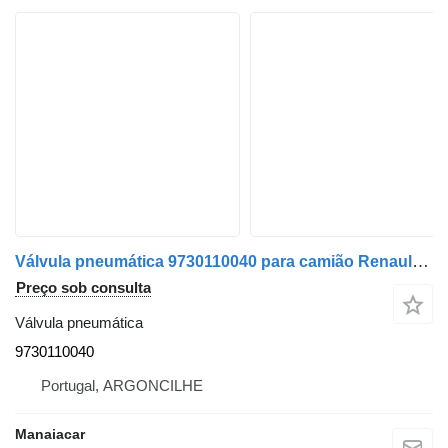
Válvula pneumática 9730110040 para camião Renault Magnum 2
Preço sob consulta
Válvula pneumática
9730110040
Portugal, ARGONCILHE
Manaiacar