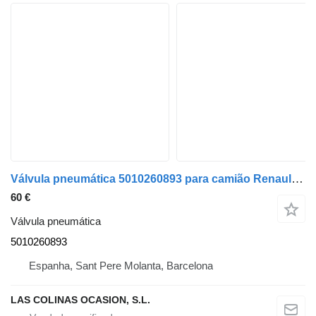
Válvula pneumática 5010260893 para camião Renault AE 420 TI Magnum-Privileg E2
60 €
Válvula pneumática
5010260893
Espanha, Sant Pere Molanta, Barcelona
LAS COLINAS OCASION, S.L.