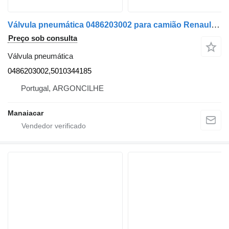
Válvula pneumática 0486203002 para camião Renault Magnum | 90
Preço sob consulta
Válvula pneumática
0486203002,5010344185
Portugal, ARGONCILHE
Manaiacar