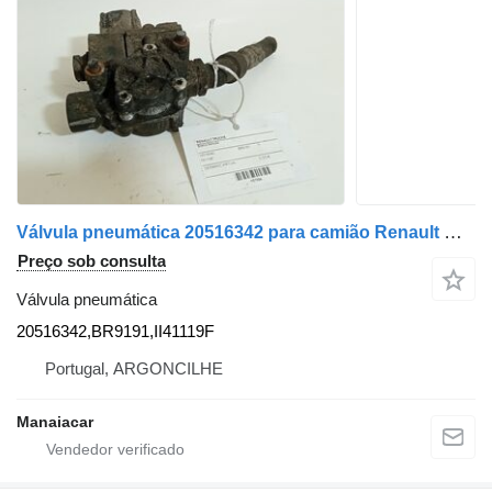
Válvula pneumática 20516342 para camião Renault Magnum 2
Preço sob consulta
Válvula pneumática
20516342,BR9191,II41119F
Portugal, ARGONCILHE
Manaiacar