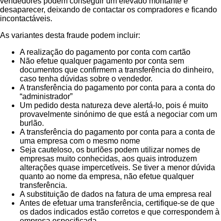
vendedores podem conseguir um elevado montante e
desaparecer, deixando de contactar os compradores e ficando
incontactáveis.
As variantes desta fraude podem incluir:
A realização do pagamento por conta com cartão
Não efetue qualquer pagamento por conta sem
documentos que confirmem a transferência do dinheiro,
caso tenha dúvidas sobre o vendedor.
A transferência do pagamento por conta para a conta do
“administrador”
Um pedido desta natureza deve alertá-lo, pois é muito
provavelmente sinónimo de que está a negociar com um
burlão.
A transferência do pagamento por conta para a conta de
uma empresa com o mesmo nome
Seja cauteloso, os burlões podem utilizar nomes de
empresas muito conhecidas, aos quais introduzem
alterações quase impercetíveis. Se tiver a menor dúvida
quanto ao nome da empresa, não efetue qualquer
transferência.
A substituição de dados na fatura de uma empresa real
Antes de efetuar uma transferência, certifique-se de que
os dados indicados estão corretos e que correspondem à
empresa especificada.