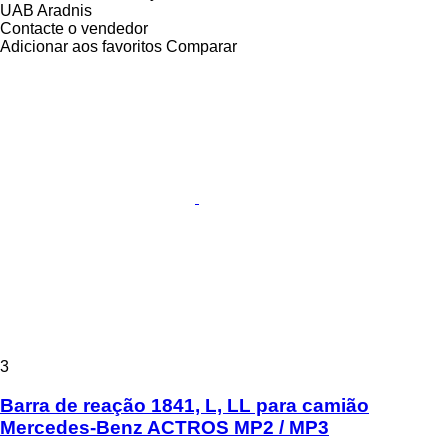
UAB Aradnis
Contacte o vendedor
Adicionar aos favoritos
Comparar
3
Barra de reação 1841, L, LL para camião
Mercedes-Benz ACTROS MP2 / MP3