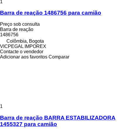
1
Barra de reação 1486756 para camião
Preço sob consulta
Barra de reação
1486756
Colômbia, Bogota
VICPEGAL IMPOREX
Contacte o vendedor
Adicionar aos favoritos
Comparar
1
Barra de reação BARRA ESTABILIZADORA
1455327 para camião