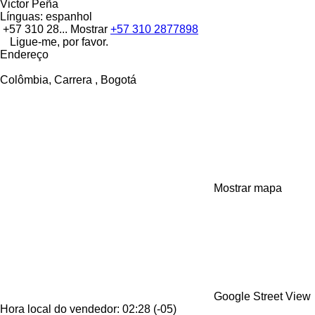
Victor Peña
Línguas:
espanhol
+57 310 28...
Mostrar
+57 310 2877898
Ligue-me, por favor.
Endereço
Colômbia, Carrera , Bogotá
Mostrar mapa
Google Street View
Hora local do vendedor: 02:28 (-05)