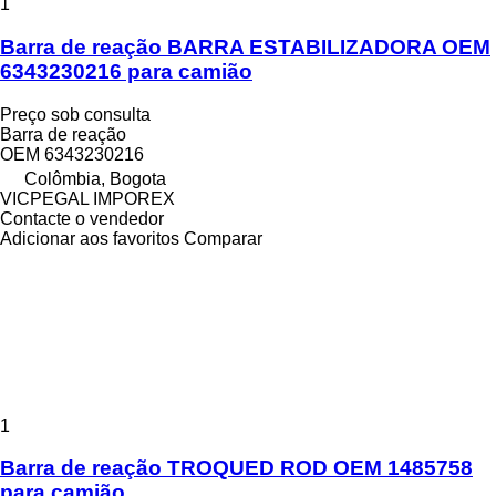
1
Barra de reação BARRA ESTABILIZADORA OEM
6343230216 para camião
Preço sob consulta
Barra de reação
OEM 6343230216
Colômbia, Bogota
VICPEGAL IMPOREX
Contacte o vendedor
Adicionar aos favoritos
Comparar
1
Barra de reação TROQUED ROD OEM 1485758
para camião