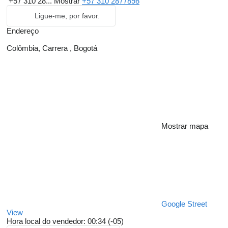
+57 310 28...
Mostrar
+57 310 2877898
Ligue-me, por favor.
Endereço
Colômbia, Carrera , Bogotá
Mostrar mapa
Google Street
View
Hora local do vendedor: 00:34 (-05)