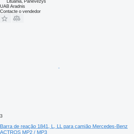
Lituânia, Panevėžys
UAB Aradnis
Contacte o vendedor
3
Barra de reação 1841, L, LL para camião Mercedes-Benz
ACTROS MP2 / MP3