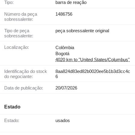
Tipo:
barra de reação
Número da peça
1486756
sobressalente:
Tipo de peça
peça sobressalente original
sobressalente:
Localização:
Colômbia
Bogotá
4020 km to "United States/Columbus"
Identificação do stock
8aa824d83ed82b0020ee5b1b3d3cc4c
do negociante:
6
Data de publicação:
20/07/2026
Estado
Estado:
usados