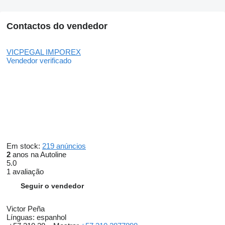
Contactos do vendedor
VICPEGAL IMPOREX
Vendedor verificado
Em stock:
219 anúncios
2
anos na Autoline
5.0
1 avaliação
Seguir o vendedor
Victor Peña
Línguas:
espanhol