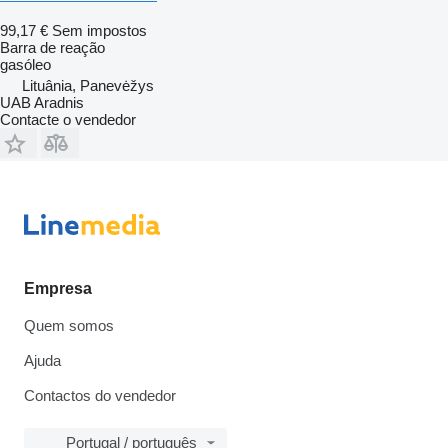
99,17 €
Sem impostos
Barra de reação
gasóleo
Lituânia, Panevėžys
UAB Aradnis
Contacte o vendedor
Empresa
Quem somos
Ajuda
Contactos do vendedor
Portugal / português