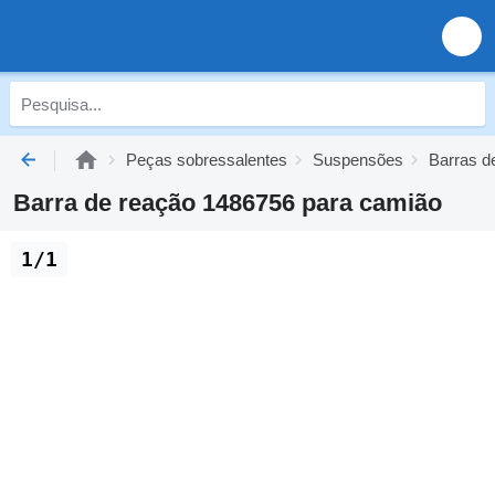
Peças sobressalentes
Suspensões
Barras d
Barra de reação 1486756 para camião
1/1