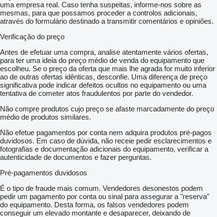
uma empresa real. Caso tenha suspeitas, informe-nos sobre as
mesmas, para que possamos proceder a controlos adicionais,
através do formulário destinado a transmitir comentários e opiniões.
Verificação do preço
Antes de efetuar uma compra, analise atentamente vários ofertas,
para ter uma ideia do preço médio de venda do equipamento que
escolheu. Se o preço da oferta que mais lhe agrada for muito inferior
ao de outras ofertas idênticas, desconfie. Uma diferença de preço
significativa pode indicar defeitos ocultos no equipamento ou uma
tentativa de cometer atos fraudulentos por parte do vendedor.
Não compre produtos cujo preço se afaste marcadamente do preço
médio de produtos similares.
Não efetue pagamentos por conta nem adquira produtos pré-pagos
duvidosos. Em caso de dúvida, não receie pedir esclarecimentos e
fotografias e documentação adicionais do equipamento, verificar a
autenticidade de documentos e fazer perguntas.
Pré-pagamentos duvidosos
É o tipo de fraude mais comum. Vendedores desonestos podem
pedir um pagamento por conta ou sinal para assegurar a "reserva"
do equipamento. Desta forma, os falsos vendedores podem
conseguir um elevado montante e desaparecer, deixando de