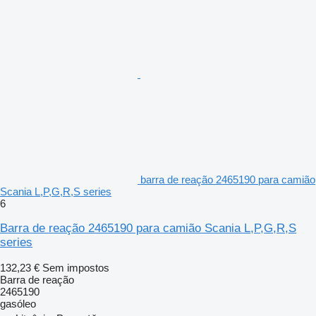
barra de reação 2465190 para camião
Scania L,P,G,R,S series
6
Barra de reação 2465190 para camião Scania L,P,G,R,S
series
132,23 €
Sem impostos
Barra de reação
2465190
gasóleo