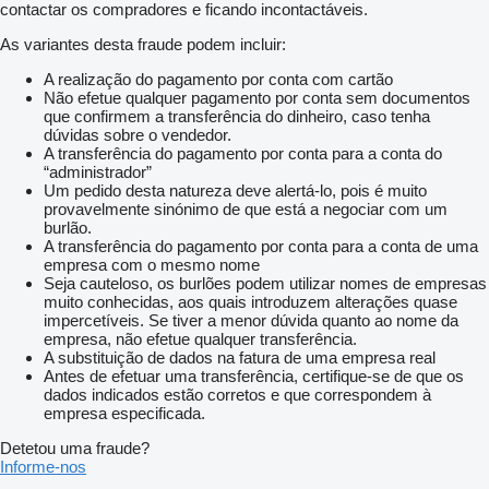
contactar os compradores e ficando incontactáveis.
As variantes desta fraude podem incluir:
A realização do pagamento por conta com cartão
Não efetue qualquer pagamento por conta sem documentos
que confirmem a transferência do dinheiro, caso tenha
dúvidas sobre o vendedor.
A transferência do pagamento por conta para a conta do
“administrador”
Um pedido desta natureza deve alertá-lo, pois é muito
provavelmente sinónimo de que está a negociar com um
burlão.
A transferência do pagamento por conta para a conta de uma
empresa com o mesmo nome
Seja cauteloso, os burlões podem utilizar nomes de empresas
muito conhecidas, aos quais introduzem alterações quase
impercetíveis. Se tiver a menor dúvida quanto ao nome da
empresa, não efetue qualquer transferência.
A substituição de dados na fatura de uma empresa real
Antes de efetuar uma transferência, certifique-se de que os
dados indicados estão corretos e que correspondem à
empresa especificada.
Detetou uma fraude?
Informe-nos