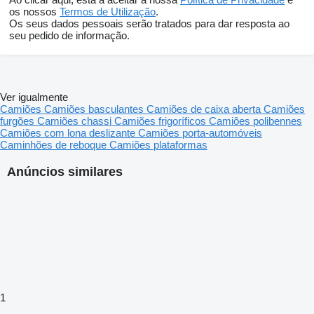
os nossos
Termos de Utilização
.
Os seus dados pessoais serão tratados para dar resposta ao
seu pedido de informação.
Ver igualmente
Camiões
Camiões basculantes
Camiões de caixa aberta
Camiões
furgões
Camiões chassi
Camiões frigoríficos
Camiões polibennes
Camiões com lona deslizante
Camiões porta-automóveis
Caminhões de reboque
Camiões plataformas
Anúncios similares
1