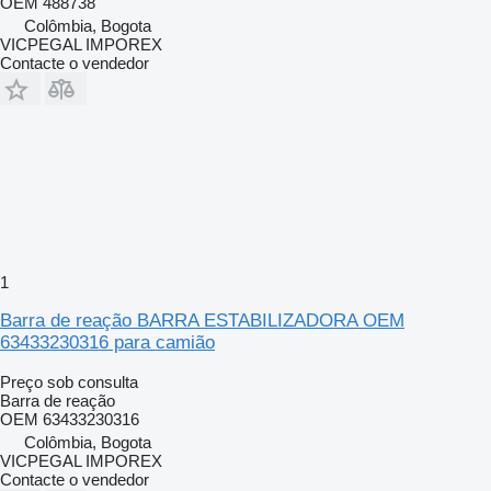
OEM 488738
Colômbia, Bogota
VICPEGAL IMPOREX
Contacte o vendedor
1
Barra de reação BARRA ESTABILIZADORA OEM
63433230316 para camião
Preço sob consulta
Barra de reação
OEM 63433230316
Colômbia, Bogota
VICPEGAL IMPOREX
Contacte o vendedor