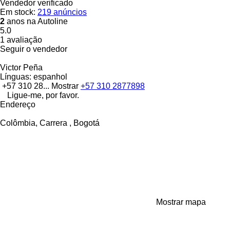
Vendedor verificado
Em stock:
219 anúncios
2
anos na Autoline
5.0
1 avaliação
Seguir o vendedor
Victor Peña
Línguas:
espanhol
+57 310 28...
Mostrar
+57 310 2877898
Ligue-me, por favor.
Endereço
Colômbia, Carrera , Bogotá
Mostrar mapa