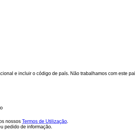
cional e incluir o código de país.
Não trabalhamos com este pa
ão
os nossos
Termos de Utilização
.
eu pedido de informação.