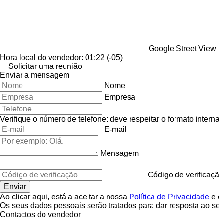
Google Street View
Hora local do vendedor: 01:22 (-05)
Solicitar uma reunião
Enviar a mensagem
Nome
Empresa
Verifique o número de telefone: deve respeitar o formato interna
E-mail
Mensagem
Código de verificaç
Ao clicar aqui, está a aceitar a nossa
Política de Privacidade
e 
Os seus dados pessoais serão tratados para dar resposta ao s
Contactos do vendedor