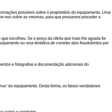
nformações possíveis sobre o proprietário do equipamento. Uma
orme-nos sobre as mesmas, para que possamos proceder a
 que escolheu. Se o preço da oferta que mais lhe agrada for
 equipamento ou uma tentativa de cometer atos fraudulentos por
entos e fotografias e documentação adicionais do
rva" do equipamento. Desta forma, os falsos vendedores
as sobre o vendedor.