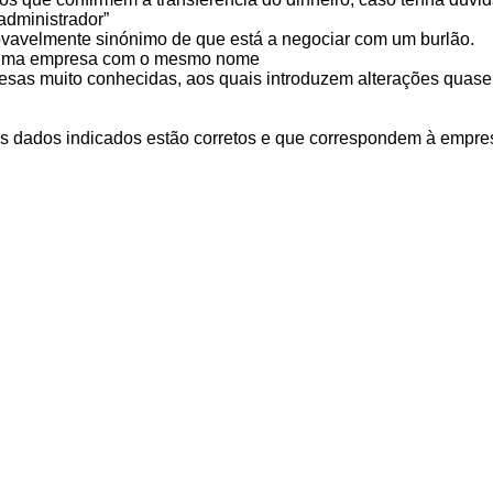
administrador”
rovavelmente sinónimo de que está a negociar com um burlão.
de uma empresa com o mesmo nome
esas muito conhecidas, aos quais introduzem alterações quase
 os dados indicados estão corretos e que correspondem à empre