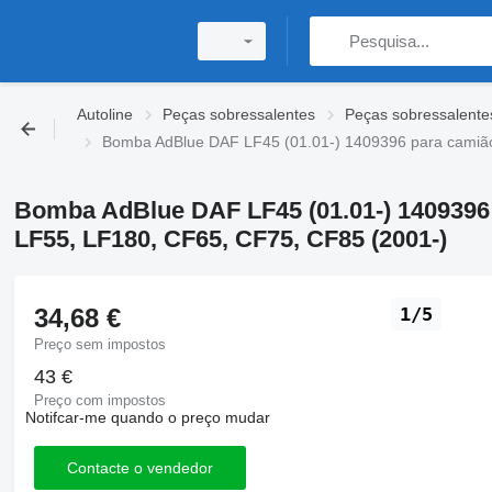
Autoline
Peças sobressalentes
Peças sobressalent
Bomba AdBlue DAF LF45 (01.01-) 1409396 para camião
Bomba AdBlue DAF LF45 (01.01-) 1409396 
LF55, LF180, CF65, CF75, CF85 (2001-)
34,68 €
1/5
Preço sem impostos
43 €
Preço com impostos
Notifcar-me quando o preço mudar
Contacte o vendedor