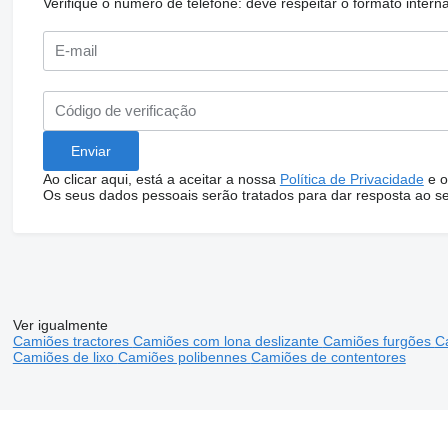
Verifique o número de telefone: deve respeitar o formato internac
Ao clicar aqui, está a aceitar a nossa
Política de Privacidade
e o
Os seus dados pessoais serão tratados para dar resposta ao s
Ver igualmente
Camiões tractores
Camiões com lona deslizante
Camiões furgões
C
Camiões de lixo
Camiões polibennes
Camiões de contentores