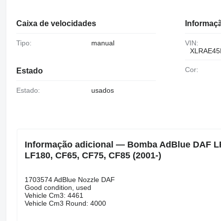
Caixa de velocidades
Informaçã
Tipo:
manual
VIN:
XLRAE45
Cor:
Estado
Estado:
usados
Informação adicional — Bomba AdBlue DAF LF4
LF180, CF65, CF75, CF85 (2001-)
1703574 AdBlue Nozzle DAF
Good condition, used
Vehicle Cm3: 4461
Vehicle Cm3 Round: 4000