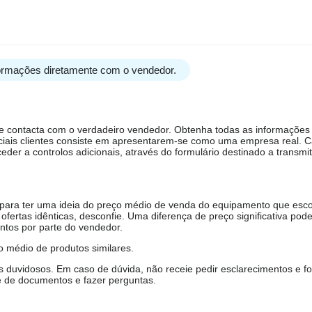
formações diretamente com o vendedor.
ue contacta com o verdadeiro vendedor. Obtenha todas as informações
ciais clientes consiste em apresentarem-se como uma empresa real. 
er a controlos adicionais, através do formulário destinado a transmit
, para ter uma ideia do preço médio de venda do equipamento que esco
ofertas idênticas, desconfie. Uma diferença de preço significativa pode
ntos por parte do vendedor.
 médio de produtos similares.
duvidosos. Em caso de dúvida, não receie pedir esclarecimentos e fo
e de documentos e fazer perguntas.