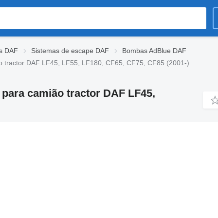
es DAF
Sistemas de escape DAF
Bombas AdBlue DAF
 tractor DAF LF45, LF55, LF180, CF65, CF75, CF85 (2001-)
para camião tractor DAF LF45,