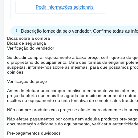
Pedir informações adicionais
Descrição fornecida pelo vendedor. Confirme todas as in
Dicas sobre a compra
Dicas de segurança
Verificação do vendedor
Se decidir comprar equipamento a baixo preço, certifique-se de q
o proprietário do equipamento. Uma das formas de enganar poten
suspeitas, informe-nos sobre as mesmas, para que possamos proced
opiniões.
Verificação do preço
Antes de efetuar uma compra, analise atentamente vários ofertas
preço da oferta que mais lhe agrada for muito inferior ao de outras 
ocultos no equipamento ou uma tentativa de cometer atos fraudule
Não compre produtos cujo preço se afaste marcadamente do preço
Não efetue pagamentos por conta nem adquira produtos pré-pagos 
documentação adicionais do equipamento, verificar a autenticidad
Pré-pagamentos duvidosos