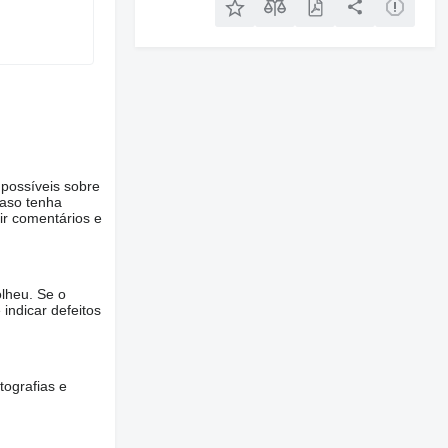
 possíveis sobre
Caso tenha
ir comentários e
lheu. Se o
 indicar defeitos
tografias e