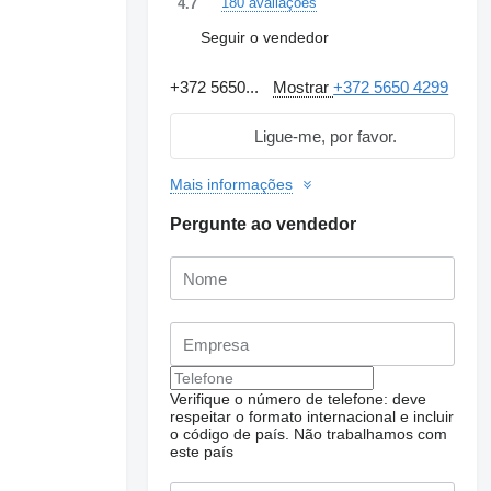
180 avaliações
4.7
Seguir o vendedor
+372 5650...
Mostrar
+372 5650 4299
Ligue-me, por favor.
Mais informações
Pergunte ao vendedor
Verifique o número de telefone: deve
respeitar o formato internacional e incluir
Pedir fotos adicionais
o código de país.
Não trabalhamos com
este país