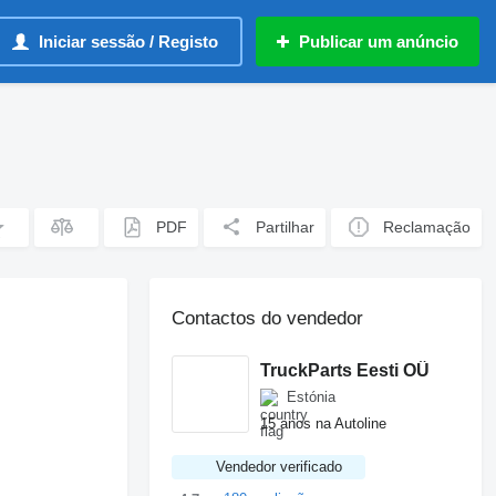
Iniciar sessão / Registo
Publicar um anúncio
PDF
Partilhar
Reclamação
Contactos do vendedor
TruckParts Eesti OÜ
Estónia
15 anos na Autoline
Vendedor verificado