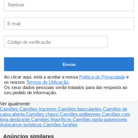
Ao clicar aqui, está a aceitar a nossa
Política de Privacidade
e
os nossos
Termos de Utilização
.
Os seus dados pessoais serão tratados para dar resposta ao
seu pedido de informação.
Ver igualmente
Camiões
Camiões tractores
Camiões basculantes
Camiões de
caixa aberta
Camiões chassi
Camiões polibennes
Camiões com
lona deslizante
Camiões frigoríficos
Camiões porta-automóveis
Autocarros turísticos
Camiões furgões
Anúncios similares