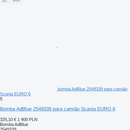
bomba AdBlue 2549339 para camião
Scania EURO 6
5
Bomba AdBlue 2549339 para camião Scania EURO 6
325,10 €
1 400 PLN
Bomba AdBlue
2549339