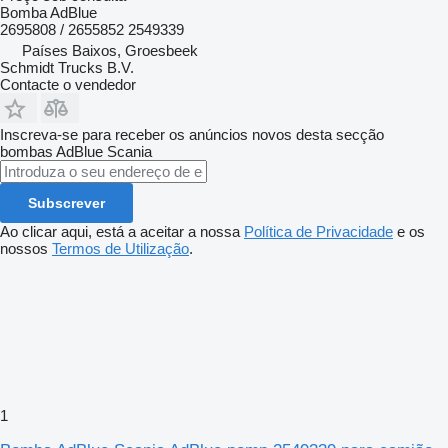
Bomba AdBlue
2695808 / 2655852 2549339
Países Baixos, Groesbeek
Schmidt Trucks B.V.
Contacte o vendedor
Inscreva-se para receber os anúncios novos desta secção
bombas AdBlue
Scania
Subscrever
Ao clicar aqui, está a aceitar a nossa
Política de Privacidade
e os
nossos
Termos de Utilização
.
1