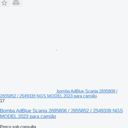
bomba AdBlue Scania 2695808 /
2655852 / 2549339 NGS MODEL 2023 para camião
17
Bomba AdBlue Scania 2695808 / 2655852 / 2549339 NGS
MODEL 2023 para camião
Preço sob consulta