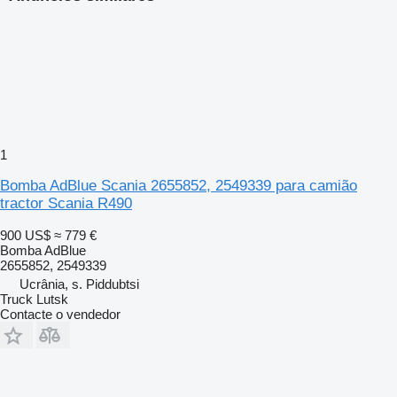
1
Bomba AdBlue Scania 2655852, 2549339 para camião
tractor Scania R490
900 US$
≈ 779 €
Bomba AdBlue
2655852, 2549339
Ucrânia, s. Piddubtsi
Truck Lutsk
Contacte o vendedor