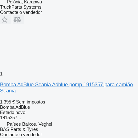
Polónia, Kargowa
TruckParts Systems
Contacte o vendedor
1
Bomba AdBlue Scania Adblue pomp 1915357 para camião
Scania
1 395 €
Sem impostos
Bomba AdBlue
Estado
novo
1915357...
Países Baixos, Veghel
BAS Parts & Tyres
Contacte o vendedor