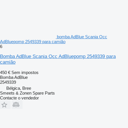
bomba AdBlue Scania Occ
AdBluepomp 2549339 para camião
6
Bomba AdBlue Scania Occ AdBluepomp 2549339 para
camião
450 €
Sem impostos
Bomba AdBlue
2549339
Bélgica, Bree
Smeets & Zonen Spare Parts
Contacte o vendedor