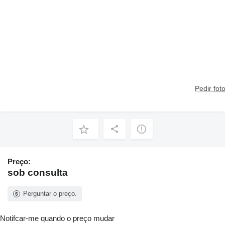
Pedir fot
Preço:
sob consulta
Perguntar o preço.
Notifcar-me quando o preço mudar