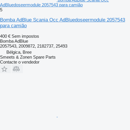
AdBluedoseermodule 2057543 para camião
5
Bomba AdBlue Scania Occ AdBluedoseermodule 2057543
para camião
400 €
Sem impostos
Bomba AdBlue
2057543, 2009872, 2182737, 25493
Bélgica, Bree
Smeets & Zonen Spare Parts
Contacte o vendedor