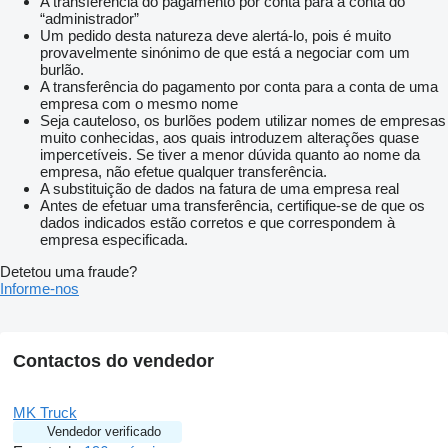
A transferência do pagamento por conta para a conta do
“administrador”
Um pedido desta natureza deve alertá-lo, pois é muito
provavelmente sinónimo de que está a negociar com um
burlão.
A transferência do pagamento por conta para a conta de uma
empresa com o mesmo nome
Seja cauteloso, os burlões podem utilizar nomes de empresas
muito conhecidas, aos quais introduzem alterações quase
impercetíveis. Se tiver a menor dúvida quanto ao nome da
empresa, não efetue qualquer transferência.
A substituição de dados na fatura de uma empresa real
Antes de efetuar uma transferência, certifique-se de que os
dados indicados estão corretos e que correspondem à
empresa especificada.
Detetou uma fraude?
Informe-nos
Contactos do vendedor
MK Truck
Vendedor verificado