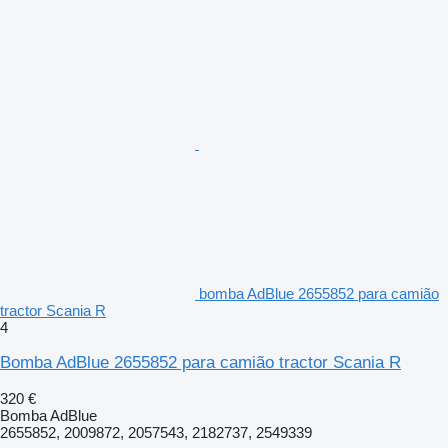
bomba AdBlue 2655852 para camião
tractor Scania R
4
Bomba AdBlue 2655852 para camião tractor Scania R
320 €
Bomba AdBlue
2655852, 2009872, 2057543, 2182737, 2549339