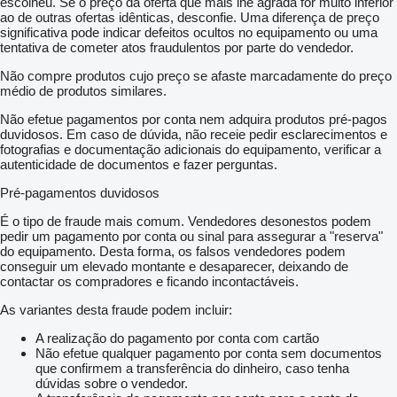
escolheu. Se o preço da oferta que mais lhe agrada for muito inferior
ao de outras ofertas idênticas, desconfie. Uma diferença de preço
significativa pode indicar defeitos ocultos no equipamento ou uma
tentativa de cometer atos fraudulentos por parte do vendedor.
Não compre produtos cujo preço se afaste marcadamente do preço
médio de produtos similares.
Não efetue pagamentos por conta nem adquira produtos pré-pagos
duvidosos. Em caso de dúvida, não receie pedir esclarecimentos e
fotografias e documentação adicionais do equipamento, verificar a
autenticidade de documentos e fazer perguntas.
Pré-pagamentos duvidosos
É o tipo de fraude mais comum. Vendedores desonestos podem
pedir um pagamento por conta ou sinal para assegurar a "reserva"
do equipamento. Desta forma, os falsos vendedores podem
conseguir um elevado montante e desaparecer, deixando de
contactar os compradores e ficando incontactáveis.
As variantes desta fraude podem incluir:
A realização do pagamento por conta com cartão
Não efetue qualquer pagamento por conta sem documentos
que confirmem a transferência do dinheiro, caso tenha
dúvidas sobre o vendedor.