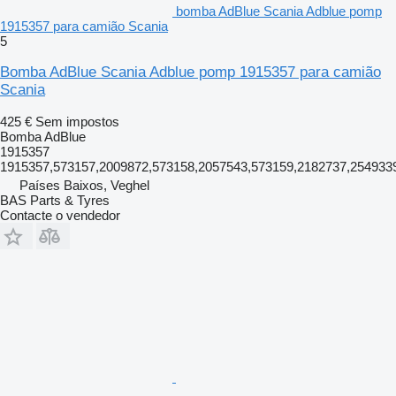
bomba AdBlue Scania Adblue pomp
1915357 para camião Scania
5
Bomba AdBlue Scania Adblue pomp 1915357 para camião
Scania
425 €
Sem impostos
Bomba AdBlue
1915357
1915357,573157,2009872,573158,2057543,573159,2182737,254933
Países Baixos, Veghel
BAS Parts & Tyres
Contacte o vendedor