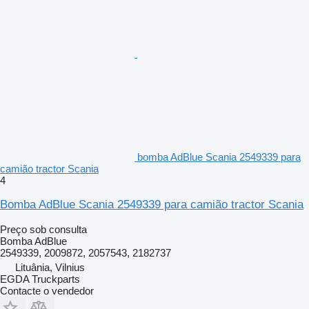
bomba AdBlue Scania 2549339 para
camião tractor Scania
4
Bomba AdBlue Scania 2549339 para camião tractor Scania
Preço sob consulta
Bomba AdBlue
2549339, 2009872, 2057543, 2182737
Lituânia, Vilnius
EGDA Truckparts
Contacte o vendedor