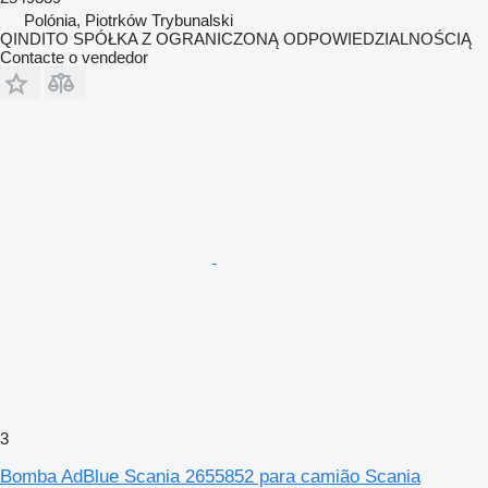
Polónia, Piotrków Trybunalski
QINDITO SPÓŁKA Z OGRANICZONĄ ODPOWIEDZIALNOŚCIĄ
Contacte o vendedor
3
Bomba AdBlue Scania 2655852 para camião Scania