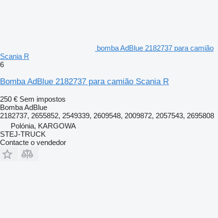
bomba AdBlue 2182737 para camião
Scania R
6
Bomba AdBlue 2182737 para camião Scania R
250 €
Sem impostos
Bomba AdBlue
2182737, 2655852, 2549339, 2609548, 2009872, 2057543, 2695808
Polónia, KARGOWA
STEJ-TRUCK
Contacte o vendedor