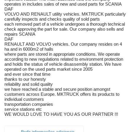
operates in includes sales of new and used parts for SCANIA
DAF
VOLVO AND RENAULT utility vehicles. MKTRUCK particularly
carefully inspects and checks quality of sold parts
each removed part of a vehicle undergoes a thorough technical
check approving the part for sale. Our company also sells and
repairs SCANIA
DAF
RENAULT AND VOLVO vehicles. Our company resides on 4
ha and in 6000m2 of halls
where parts are stored in appropriate conditions. We operate
according to new regulations related to environment protection
and holds the status of vehicle disassembly station. We have
operated on the used parts market since 2005
and ever since that time
thanks to our honesty
reliability and solid quality
we have reached a stable and secure position amongst
customers across Europe. MKTRUCK offers its products to
individual customers
transportation companies
service stations etc
WE WOULD LOVE TO HAVE YOU AS OUR PARTNER !!!
Pedir informações adicionais