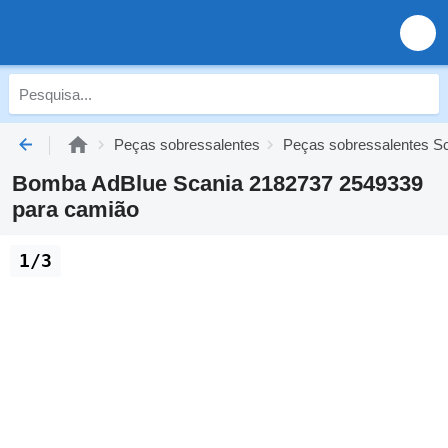
Peças sobressalentes
Peças sobressalentes S
Bomba AdBlue Scania 2182737 2549339
para camião
1/3