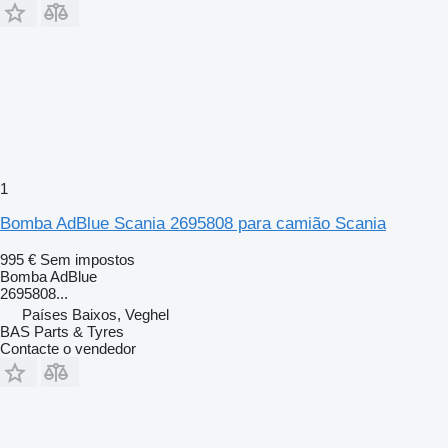
1
Bomba AdBlue Scania 2695808 para camião Scania
995 €
Sem impostos
Bomba AdBlue
2695808...
Países Baixos, Veghel
BAS Parts & Tyres
Contacte o vendedor