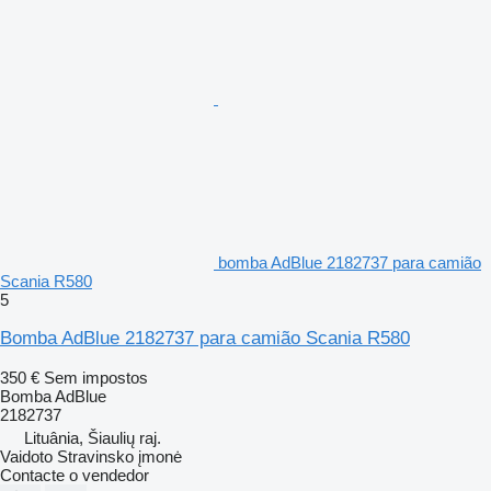
bomba AdBlue 2182737 para camião
Scania R580
5
Bomba AdBlue 2182737 para camião Scania R580
350 €
Sem impostos
Bomba AdBlue
2182737
Lituânia, Šiaulių raj.
Vaidoto Stravinsko įmonė
Contacte o vendedor