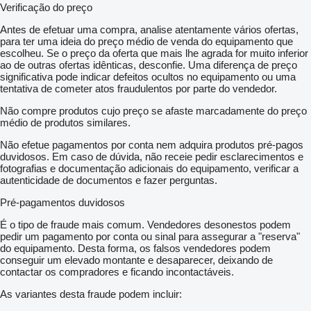
Verificação do preço
Antes de efetuar uma compra, analise atentamente vários ofertas,
para ter uma ideia do preço médio de venda do equipamento que
escolheu. Se o preço da oferta que mais lhe agrada for muito inferior
ao de outras ofertas idênticas, desconfie. Uma diferença de preço
significativa pode indicar defeitos ocultos no equipamento ou uma
tentativa de cometer atos fraudulentos por parte do vendedor.
Não compre produtos cujo preço se afaste marcadamente do preço
médio de produtos similares.
Não efetue pagamentos por conta nem adquira produtos pré-pagos
duvidosos. Em caso de dúvida, não receie pedir esclarecimentos e
fotografias e documentação adicionais do equipamento, verificar a
autenticidade de documentos e fazer perguntas.
Pré-pagamentos duvidosos
É o tipo de fraude mais comum. Vendedores desonestos podem
pedir um pagamento por conta ou sinal para assegurar a "reserva"
do equipamento. Desta forma, os falsos vendedores podem
conseguir um elevado montante e desaparecer, deixando de
contactar os compradores e ficando incontactáveis.
As variantes desta fraude podem incluir: