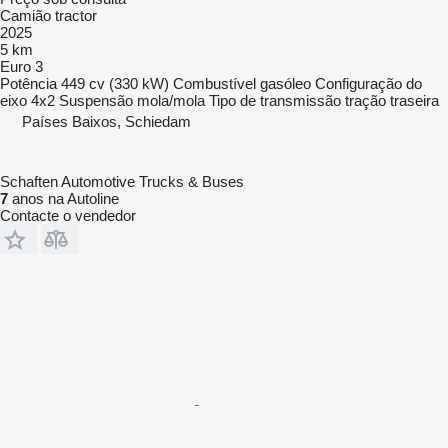
Camião tractor
2025
5 km
Euro 3
Potência
449 cv (330 kW)
Combustível
gasóleo
Configuração do
eixo
4x2
Suspensão
mola/mola
Tipo de transmissão
tração traseira
Países Baixos, Schiedam
Schaften Automotive Trucks & Buses
7
anos na Autoline
Contacte o vendedor