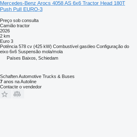
Mercedes-Benz Arocs 4058 AS 6x6 Tractor Head 180T
Push Pull EURO-3
Preço sob consulta
Camião tractor
2026
2 km
Euro 3
Potência
578 cv (425 kW)
Combustível
gasóleo
Configuração do
eixo
6x6
Suspensão
mola/mola
Países Baixos, Schiedam
Schaften Automotive Trucks & Buses
7
anos na Autoline
Contacte o vendedor