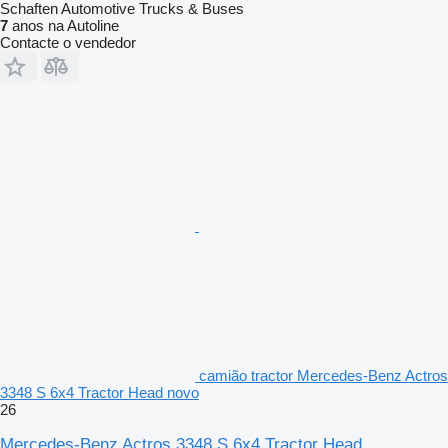
Schaften Automotive Trucks & Buses
7
anos na Autoline
Contacte o vendedor
camião tractor Mercedes-Benz Actros
3348 S 6x4 Tractor Head novo
26
Mercedes-Benz Actros 3348 S 6x4 Tractor Head