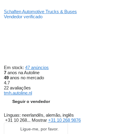
Schaften Automotive Trucks & Buses
Vendedor verificado
Em stock:
47 anúncios
7
anos na Autoline
49
anos no mercado
4.7
22 avaliações
tmh.autoline.nl
Seguir o vendedor
Línguas:
neerlandês, alemão, inglês
+31 10 268...
Mostrar
+31 10 268 9876
Ligue-me, por favor.