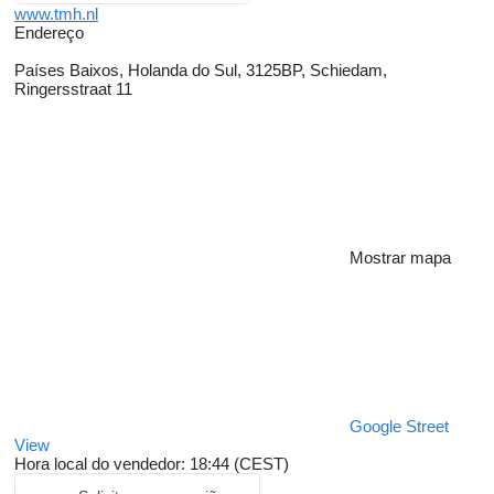
www.tmh.nl
Endereço
Países Baixos, Holanda do Sul, 3125BP, Schiedam,
Ringersstraat 11
Mostrar mapa
Google Street
View
Hora local do vendedor: 18:44 (CEST)