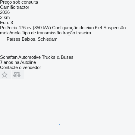
Preço sob consulta
Camião tractor
2026
2 km
Euro 3
Potência
476 cv (350 kW)
Configuração do eixo
6x4
Suspensão
mola/mola
Tipo de transmissão
tração traseira
Países Baixos, Schiedam
Schaften Automotive Trucks & Buses
7
anos na Autoline
Contacte o vendedor