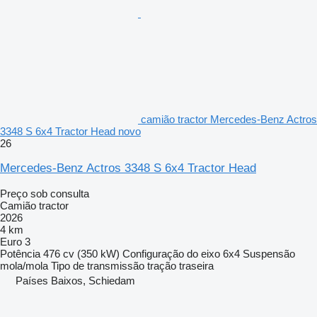
camião tractor Mercedes-Benz Actros
3348 S 6x4 Tractor Head novo
26
Mercedes-Benz Actros 3348 S 6x4 Tractor Head
Preço sob consulta
Camião tractor
2026
4 km
Euro 3
Potência
476 cv (350 kW)
Configuração do eixo
6x4
Suspensão
mola/mola
Tipo de transmissão
tração traseira
Países Baixos, Schiedam