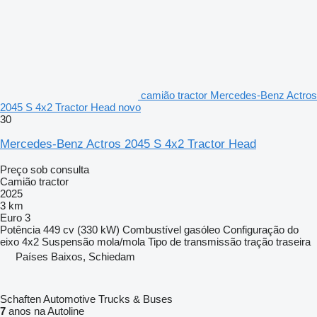
camião tractor Mercedes-Benz Actros
2045 S 4x2 Tractor Head novo
30
Mercedes-Benz Actros 2045 S 4x2 Tractor Head
Preço sob consulta
Camião tractor
2025
3 km
Euro 3
Potência
449 cv (330 kW)
Combustível
gasóleo
Configuração do
eixo
4x2
Suspensão
mola/mola
Tipo de transmissão
tração traseira
Países Baixos, Schiedam
Schaften Automotive Trucks & Buses
7
anos na Autoline