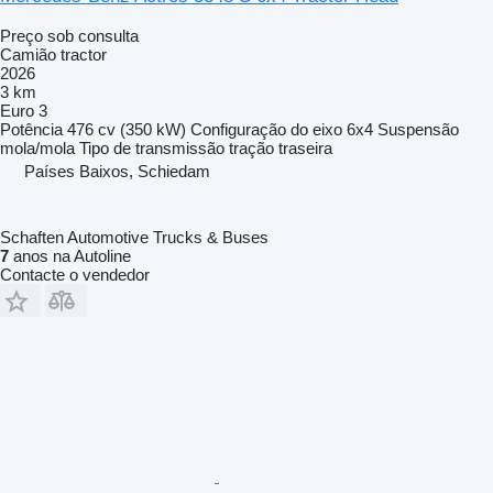
Preço sob consulta
Camião tractor
2026
3 km
Euro 3
Potência
476 cv (350 kW)
Configuração do eixo
6x4
Suspensão
mola/mola
Tipo de transmissão
tração traseira
Países Baixos, Schiedam
Schaften Automotive Trucks & Buses
7
anos na Autoline
Contacte o vendedor