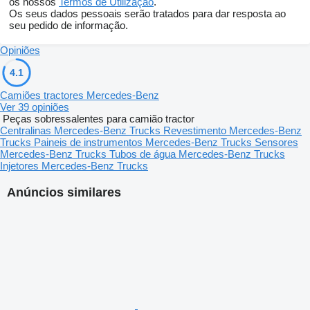
os nossos
Termos de Utilização
.
Os seus dados pessoais serão tratados para dar resposta ao
seu pedido de informação.
Opiniões
4.1
Camiões tractores Mercedes-Benz
Ver 39 opiniões
Peças sobressalentes para camião tractor
Centralinas Mercedes-Benz Trucks
Revestimento Mercedes-Benz
Trucks
Paineis de instrumentos Mercedes-Benz Trucks
Sensores
Mercedes-Benz Trucks
Tubos de água Mercedes-Benz Trucks
Injetores Mercedes-Benz Trucks
Anúncios similares