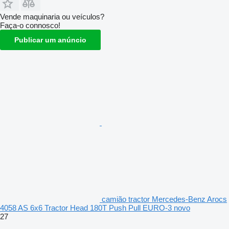
Vende maquinaria ou veículos?
Faça-o connosco!
Publicar um anúncio
camião tractor Mercedes-Benz Arocs
4058 AS 6x6 Tractor Head 180T Push Pull EURO-3 novo
27