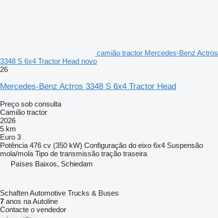
camião tractor Mercedes-Benz Actros
3348 S 6x4 Tractor Head novo
26
Mercedes-Benz Actros 3348 S 6x4 Tractor Head
Preço sob consulta
Camião tractor
2026
5 km
Euro 3
Potência
476 cv (350 kW)
Configuração do eixo
6x4
Suspensão
mola/mola
Tipo de transmissão
tração traseira
Países Baixos, Schiedam
Schaften Automotive Trucks & Buses
7
anos na Autoline
Contacte o vendedor