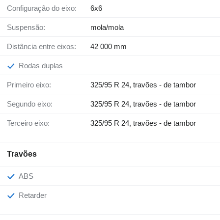
Configuração do eixo:
6x6
Suspensão:
mola/mola
Distância entre eixos:
42 000 mm
Rodas duplas
Primeiro eixo:
325/95 R 24, travões - de tambor
Segundo eixo:
325/95 R 24, travões - de tambor
Terceiro eixo:
325/95 R 24, travões - de tambor
Travões
ABS
Retarder