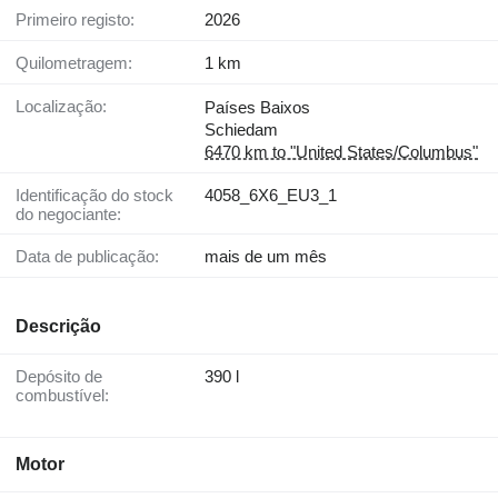
Primeiro registo:
2026
Quilometragem:
1 km
Localização:
Países Baixos
Schiedam
6470 km to "United States/Columbus"
Identificação do stock
4058_6X6_EU3_1
do negociante:
Data de publicação:
mais de um mês
Descrição
Depósito de
390 l
combustível:
Motor