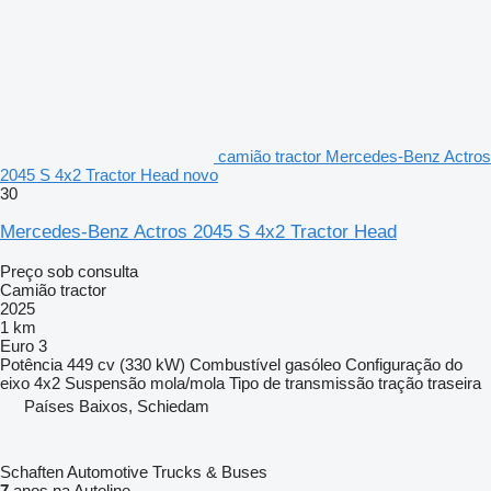
camião tractor Mercedes-Benz Actros
2045 S 4x2 Tractor Head novo
30
Mercedes-Benz Actros 2045 S 4x2 Tractor Head
Preço sob consulta
Camião tractor
2025
1 km
Euro 3
Potência
449 cv (330 kW)
Combustível
gasóleo
Configuração do
eixo
4x2
Suspensão
mola/mola
Tipo de transmissão
tração traseira
Países Baixos, Schiedam
Schaften Automotive Trucks & Buses
7
anos na Autoline