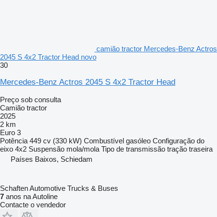
camião tractor Mercedes-Benz Actros
2045 S 4x2 Tractor Head novo
30
Mercedes-Benz Actros 2045 S 4x2 Tractor Head
Preço sob consulta
Camião tractor
2025
2 km
Euro 3
Potência
449 cv (330 kW)
Combustível
gasóleo
Configuração do
eixo
4x2
Suspensão
mola/mola
Tipo de transmissão
tração traseira
Países Baixos, Schiedam
Schaften Automotive Trucks & Buses
7
anos na Autoline
Contacte o vendedor