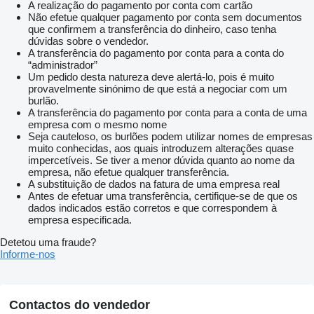
A realização do pagamento por conta com cartão
Não efetue qualquer pagamento por conta sem documentos
que confirmem a transferência do dinheiro, caso tenha
dúvidas sobre o vendedor.
A transferência do pagamento por conta para a conta do
“administrador”
Um pedido desta natureza deve alertá-lo, pois é muito
provavelmente sinónimo de que está a negociar com um
burlão.
A transferência do pagamento por conta para a conta de uma
empresa com o mesmo nome
Seja cauteloso, os burlões podem utilizar nomes de empresas
muito conhecidas, aos quais introduzem alterações quase
impercetíveis. Se tiver a menor dúvida quanto ao nome da
empresa, não efetue qualquer transferência.
A substituição de dados na fatura de uma empresa real
Antes de efetuar uma transferência, certifique-se de que os
dados indicados estão corretos e que correspondem à
empresa especificada.
Detetou uma fraude?
Informe-nos
Contactos do vendedor