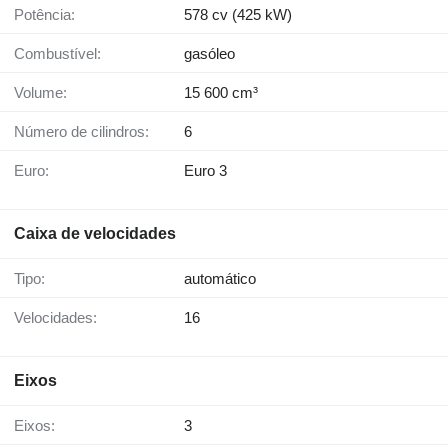
Potência:
578 cv (425 kW)
Combustível:
gasóleo
Volume:
15 600 cm³
Número de cilindros:
6
Euro:
Euro 3
Caixa de velocidades
Tipo:
automático
Velocidades:
16
Eixos
Eixos:
3