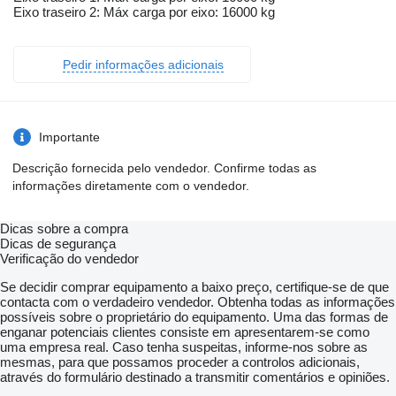
Eixo traseiro 2: Máx carga por eixo: 16000 kg
Pedir informações adicionais
Importante
Descrição fornecida pelo vendedor. Confirme todas as
informações diretamente com o vendedor.
Dicas sobre a compra
Dicas de segurança
Verificação do vendedor
Se decidir comprar equipamento a baixo preço, certifique-se de que
contacta com o verdadeiro vendedor. Obtenha todas as informações
possíveis sobre o proprietário do equipamento. Uma das formas de
enganar potenciais clientes consiste em apresentarem-se como
uma empresa real. Caso tenha suspeitas, informe-nos sobre as
mesmas, para que possamos proceder a controlos adicionais,
através do formulário destinado a transmitir comentários e opiniões.