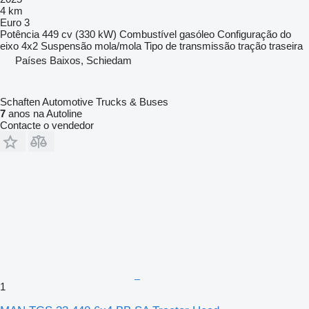
4 km
Euro 3
Potência
449 cv (330 kW)
Combustível
gasóleo
Configuração do
eixo
4x2
Suspensão
mola/mola
Tipo de transmissão
tração traseira
Países Baixos, Schiedam
Schaften Automotive Trucks & Buses
7
anos na Autoline
Contacte o vendedor
1