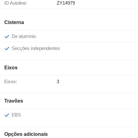
ID Autoline:
ZY14979
Cisterna
De alumínio
Secções independentes
Eixos
Eixos:
3
Travões
EBS
Opções adicionais