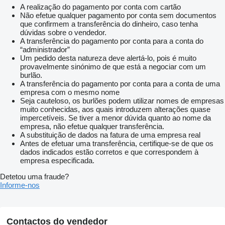
A realização do pagamento por conta com cartão
Não efetue qualquer pagamento por conta sem documentos
que confirmem a transferência do dinheiro, caso tenha
dúvidas sobre o vendedor.
A transferência do pagamento por conta para a conta do
“administrador”
Um pedido desta natureza deve alertá-lo, pois é muito
provavelmente sinónimo de que está a negociar com um
burlão.
A transferência do pagamento por conta para a conta de uma
empresa com o mesmo nome
Seja cauteloso, os burlões podem utilizar nomes de empresas
muito conhecidas, aos quais introduzem alterações quase
impercetíveis. Se tiver a menor dúvida quanto ao nome da
empresa, não efetue qualquer transferência.
A substituição de dados na fatura de uma empresa real
Antes de efetuar uma transferência, certifique-se de que os
dados indicados estão corretos e que correspondem à
empresa especificada.
Detetou uma fraude?
Informe-nos
Contactos do vendedor