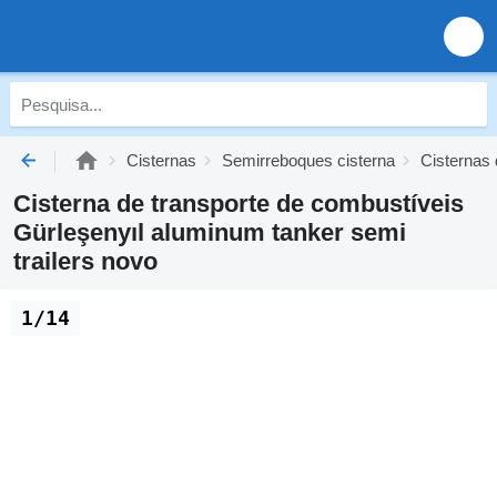
Cisternas
Semirreboques cisterna
Cisternas 
Cisterna de transporte de combustíveis
Gürleşenyıl aluminum tanker semi
trailers novo
1/14