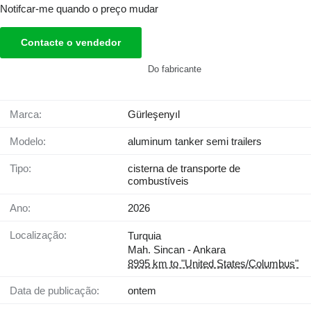
Notifcar-me quando o preço mudar
Contacte o vendedor
Do fabricante
Marca:
Gürleşenyıl
Modelo:
aluminum tanker semi trailers
Tipo:
cisterna de transporte de
combustíveis
Ano:
2026
Localização:
Turquia
Mah. Sincan - Ankara
8995 km to "United States/Columbus"
Data de publicação:
ontem