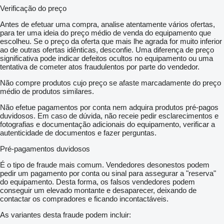
Verificação do preço
Antes de efetuar uma compra, analise atentamente vários ofertas,
para ter uma ideia do preço médio de venda do equipamento que
escolheu. Se o preço da oferta que mais lhe agrada for muito inferior
ao de outras ofertas idênticas, desconfie. Uma diferença de preço
significativa pode indicar defeitos ocultos no equipamento ou uma
tentativa de cometer atos fraudulentos por parte do vendedor.
Não compre produtos cujo preço se afaste marcadamente do preço
médio de produtos similares.
Não efetue pagamentos por conta nem adquira produtos pré-pagos
duvidosos. Em caso de dúvida, não receie pedir esclarecimentos e
fotografias e documentação adicionais do equipamento, verificar a
autenticidade de documentos e fazer perguntas.
Pré-pagamentos duvidosos
É o tipo de fraude mais comum. Vendedores desonestos podem
pedir um pagamento por conta ou sinal para assegurar a "reserva"
do equipamento. Desta forma, os falsos vendedores podem
conseguir um elevado montante e desaparecer, deixando de
contactar os compradores e ficando incontactáveis.
As variantes desta fraude podem incluir: