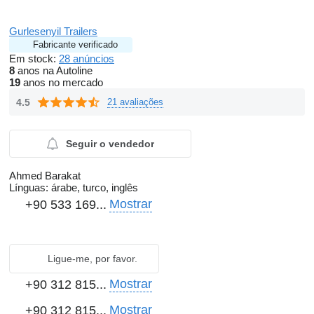
Gurlesenyil Trailers
Fabricante verificado
Em stock:
28 anúncios
8
anos na Autoline
19
anos no mercado
4.5
21 avaliações
Seguir o vendedor
Ahmed Barakat
Línguas:
árabe, turco, inglês
Mostrar
+90 533 169...
Ligue-me, por favor.
Mostrar
+90 312 815...
Mostrar
+90 312 815...