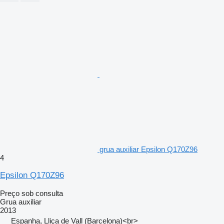
grua auxiliar Epsilon Q170Z96
4
Epsilon Q170Z96
Preço sob consulta
Grua auxiliar
2013
Espanha, Lliça de Vall (Barcelona)<br>