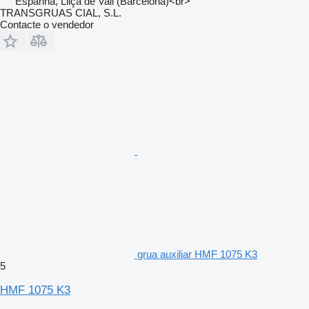
Espanha, Lliça de Vall (Barcelona)<br>
TRANSGRUAS CIAL, S.L.
Contacte o vendedor
grua auxiliar HMF 1075 K3
5
HMF 1075 K3