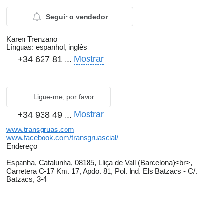
Seguir o vendedor
Karen Trenzano
Línguas:
espanhol, inglês
Mostrar
+34 627 81 ...
Ligue-me, por favor.
Mostrar
+34 938 49 ...
www.transgruas.com
www.facebook.com/transgruascial/
Endereço
Espanha, Catalunha, 08185, Lliça de Vall (Barcelona)<br>,
Carretera C-17 Km. 17, Apdo. 81, Pol. Ind. Els Batzacs - C/.
Batzacs, 3-4