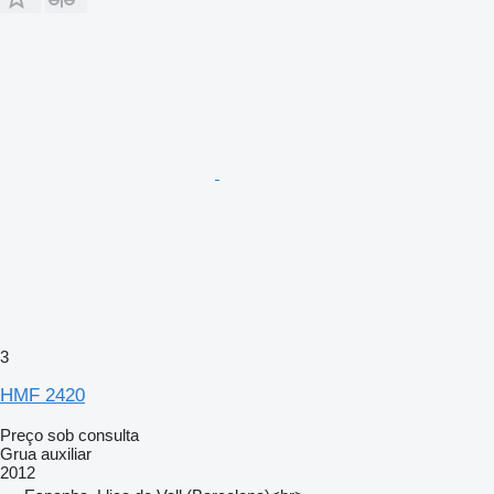
3
HMF 2420
Preço sob consulta
Grua auxiliar
2012