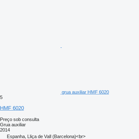
grua auxiliar HMF 6020
5
HMF 6020
Preço sob consulta
Grua auxiliar
2014
Espanha, Lliça de Vall (Barcelona)<br>