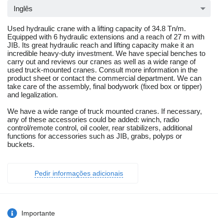
Inglês
Used hydraulic crane with a lifting capacity of 34.8 Tn/m.
Equipped with 6 hydraulic extensions and a reach of 27 m with
JIB. Its great hydraulic reach and lifting capacity make it an
incredible heavy-duty investment. We have special benches to
carry out and reviews our cranes as well as a wide range of
used truck-mounted cranes. Consult more information in the
product sheet or contact the commercial department. We can
take care of the assembly, final bodywork (fixed box or tipper)
and legalization.
We have a wide range of truck mounted cranes. If necessary,
any of these accessories could be added: winch, radio
control/remote control, oil cooler, rear stabilizers, additional
functions for accessories such as JIB, grabs, polyps or
buckets.
Pedir informações adicionais
Importante