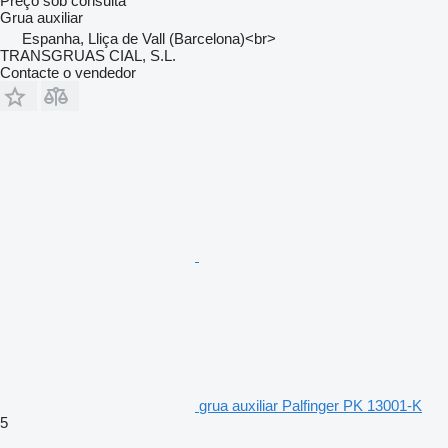
Preço sob consulta
Grua auxiliar
Espanha, Lliça de Vall (Barcelona)<br>
TRANSGRUAS CIAL, S.L.
Contacte o vendedor
grua auxiliar Palfinger PK 13001-K
5