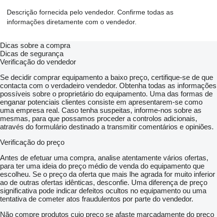
Descrição fornecida pelo vendedor. Confirme todas as
informações diretamente com o vendedor.
Dicas sobre a compra
Dicas de segurança
Verificação do vendedor
Se decidir comprar equipamento a baixo preço, certifique-se de que
contacta com o verdadeiro vendedor. Obtenha todas as informações
possíveis sobre o proprietário do equipamento. Uma das formas de
enganar potenciais clientes consiste em apresentarem-se como
uma empresa real. Caso tenha suspeitas, informe-nos sobre as
mesmas, para que possamos proceder a controlos adicionais,
através do formulário destinado a transmitir comentários e opiniões.
Verificação do preço
Antes de efetuar uma compra, analise atentamente vários ofertas,
para ter uma ideia do preço médio de venda do equipamento que
escolheu. Se o preço da oferta que mais lhe agrada for muito inferior
ao de outras ofertas idênticas, desconfie. Uma diferença de preço
significativa pode indicar defeitos ocultos no equipamento ou uma
tentativa de cometer atos fraudulentos por parte do vendedor.
Não compre produtos cujo preço se afaste marcadamente do preço