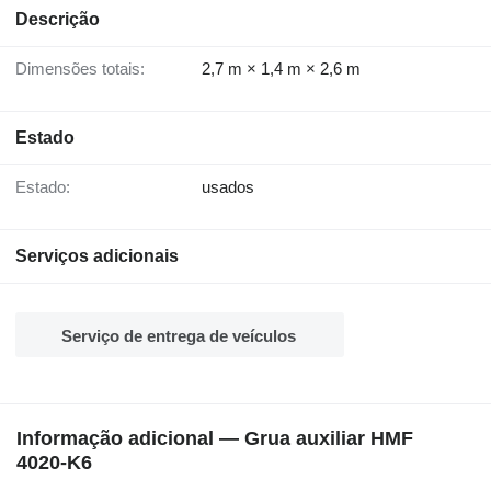
Descrição
Dimensões totais:
2,7 m × 1,4 m × 2,6 m
Estado
Estado:
usados
Serviços adicionais
Serviço de entrega de veículos
Informação adicional — Grua auxiliar HMF
4020-K6