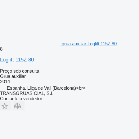
grua auxiliar Loglift 115Z 80
8
Loglift 115Z 80
Preço sob consulta
Grua auxiliar
2014
Espanha, Lliça de Vall (Barcelona)<br>
TRANSGRUAS CIAL, S.L.
Contacte o vendedor