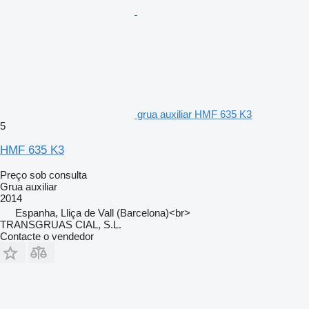
grua auxiliar HMF 635 K3
5
HMF 635 K3
Preço sob consulta
Grua auxiliar
2014
Espanha, Lliça de Vall (Barcelona)<br>
TRANSGRUAS CIAL, S.L.
Contacte o vendedor