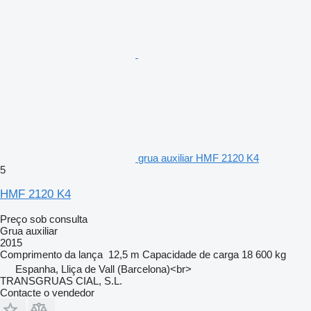
grua auxiliar HMF 2120 K4
5
HMF 2120 K4
Preço sob consulta
Grua auxiliar
2015
Comprimento da lança
12,5 m
Capacidade de carga
18 600 kg
Espanha, Lliça de Vall (Barcelona)<br>
TRANSGRUAS CIAL, S.L.
Contacte o vendedor