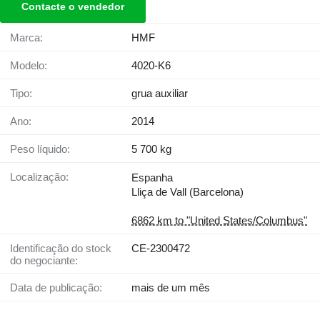
Contacte o vendedor
Marca:
HMF
Modelo:
4020-K6
Tipo:
grua auxiliar
Ano:
2014
Peso líquido:
5 700 kg
Localização:
Espanha
Lliça de Vall (Barcelona)
6862 km to "United States/Columbus"
Identificação do stock
CE-2300472
do negociante:
Data de publicação:
mais de um mês