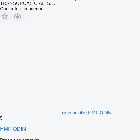
TRANSGRUAS CIAL, S.L.
Contacte o vendedor
grua auxiliar HMF ODIN
5
HMF ODIN