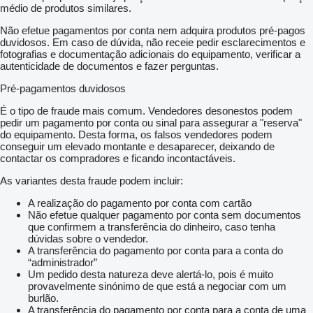
médio de produtos similares.
Não efetue pagamentos por conta nem adquira produtos pré-pagos
duvidosos. Em caso de dúvida, não receie pedir esclarecimentos e
fotografias e documentação adicionais do equipamento, verificar a
autenticidade de documentos e fazer perguntas.
Pré-pagamentos duvidosos
É o tipo de fraude mais comum. Vendedores desonestos podem
pedir um pagamento por conta ou sinal para assegurar a "reserva"
do equipamento. Desta forma, os falsos vendedores podem
conseguir um elevado montante e desaparecer, deixando de
contactar os compradores e ficando incontactáveis.
As variantes desta fraude podem incluir:
A realização do pagamento por conta com cartão
Não efetue qualquer pagamento por conta sem documentos
que confirmem a transferência do dinheiro, caso tenha
dúvidas sobre o vendedor.
A transferência do pagamento por conta para a conta do
“administrador”
Um pedido desta natureza deve alertá-lo, pois é muito
provavelmente sinónimo de que está a negociar com um
burlão.
A transferência do pagamento por conta para a conta de uma