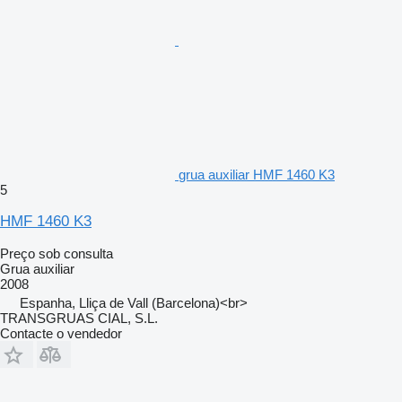
grua auxiliar HMF 1460 K3
5
HMF 1460 K3
Preço sob consulta
Grua auxiliar
2008
Espanha, Lliça de Vall (Barcelona)<br>
TRANSGRUAS CIAL, S.L.
Contacte o vendedor