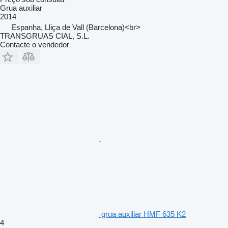
Grua auxiliar
2014
Espanha, Lliça de Vall (Barcelona)<br>
TRANSGRUAS CIAL, S.L.
Contacte o vendedor
grua auxiliar HMF 635 K2
4