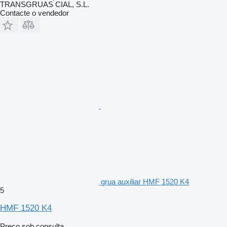
TRANSGRUAS CIAL, S.L.
Contacte o vendedor
grua auxiliar HMF 1520 K4
5
HMF 1520 K4
Preço sob consulta