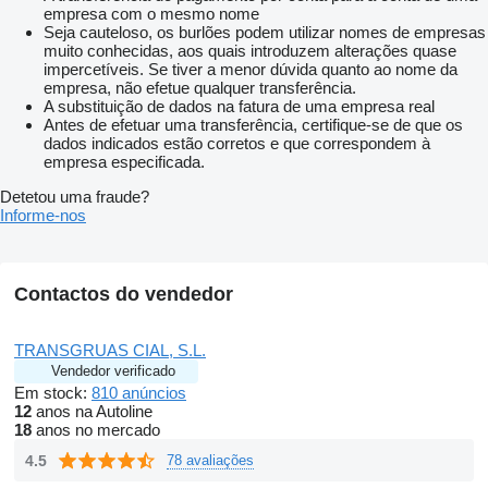
empresa com o mesmo nome
Seja cauteloso, os burlões podem utilizar nomes de empresas
muito conhecidas, aos quais introduzem alterações quase
impercetíveis. Se tiver a menor dúvida quanto ao nome da
empresa, não efetue qualquer transferência.
A substituição de dados na fatura de uma empresa real
Antes de efetuar uma transferência, certifique-se de que os
dados indicados estão corretos e que correspondem à
empresa especificada.
Detetou uma fraude?
Informe-nos
Contactos do vendedor
TRANSGRUAS CIAL, S.L.
Vendedor verificado
Em stock:
810 anúncios
12
anos na Autoline
18
anos no mercado
4.5
78 avaliações