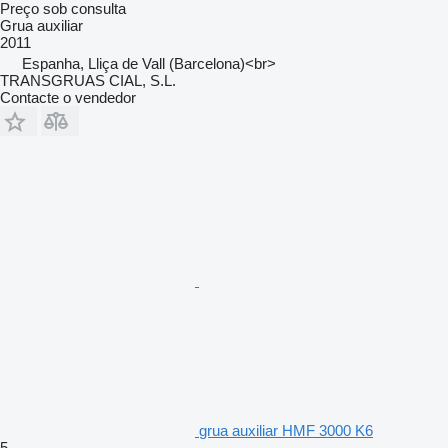
Preço sob consulta
Grua auxiliar
2011
Espanha, Lliça de Vall (Barcelona)<br>
TRANSGRUAS CIAL, S.L.
Contacte o vendedor
grua auxiliar HMF 3000 K6
5