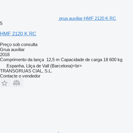
grua auxiliar HMF 2120 K RC
5
HMF 2120 K RC
Preço sob consulta
Grua auxiliar
2018
Comprimento da lança
12,5 m
Capacidade de carga
18 600 kg
Espanha, Lliça de Vall (Barcelona)<br>
TRANSGRUAS CIAL, S.L.
Contacte o vendedor