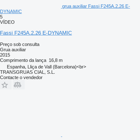
grua auxiliar Fassi F245A.2.26 E-
DYNAMIC
5
VÍDEO
Fassi F245A.2.26 E-DYNAMIC
Preço sob consulta
Grua auxiliar
2015
Comprimento da lança
16,8 m
Espanha, Lliça de Vall (Barcelona)<br>
TRANSGRUAS CIAL, S.L.
Contacte o vendedor