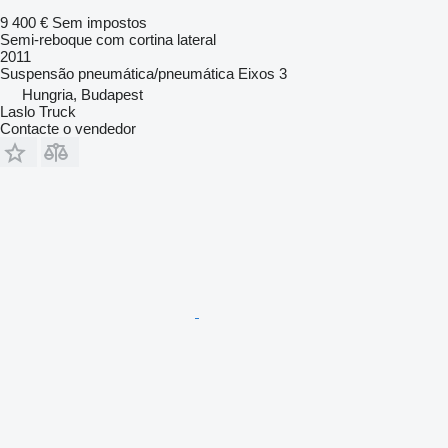
9 400 €
Sem impostos
Semi-reboque com cortina lateral
2011
Suspensão
pneumática/pneumática
Eixos
3
Hungria, Budapest
Laslo Truck
Contacte o vendedor