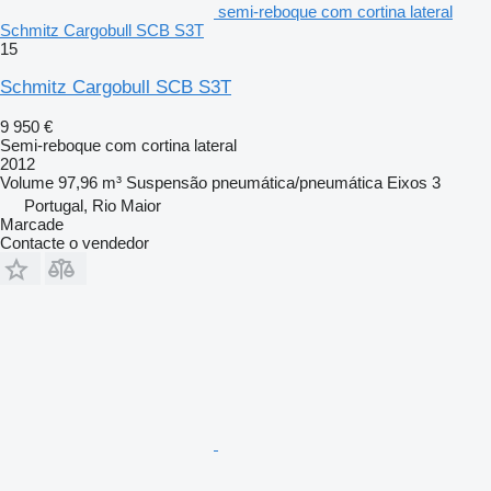
semi-reboque com cortina lateral
Schmitz Cargobull SCB S3T
15
Schmitz Cargobull SCB S3T
9 950 €
Semi-reboque com cortina lateral
2012
Volume
97,96 m³
Suspensão
pneumática/pneumática
Eixos
3
Portugal, Rio Maior
Marcade
Contacte o vendedor