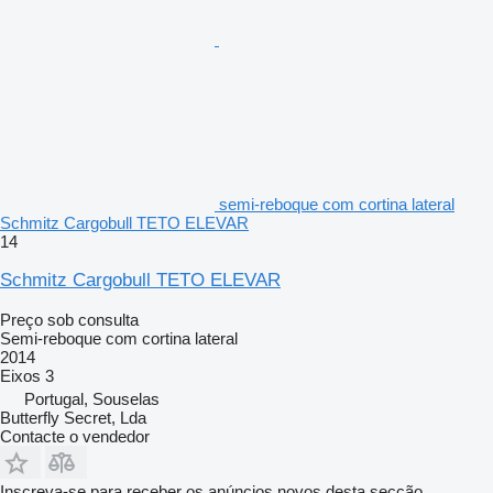
semi-reboque com cortina lateral
Schmitz Cargobull TETO ELEVAR
14
Schmitz Cargobull TETO ELEVAR
Preço sob consulta
Semi-reboque com cortina lateral
2014
Eixos
3
Portugal, Souselas
Butterfly Secret, Lda
Contacte o vendedor
Inscreva-se para receber os anúncios novos desta secção