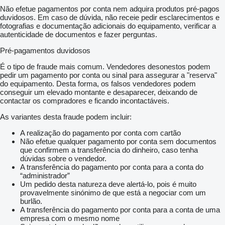
Não efetue pagamentos por conta nem adquira produtos pré-pagos
duvidosos. Em caso de dúvida, não receie pedir esclarecimentos e
fotografias e documentação adicionais do equipamento, verificar a
autenticidade de documentos e fazer perguntas.
Pré-pagamentos duvidosos
É o tipo de fraude mais comum. Vendedores desonestos podem
pedir um pagamento por conta ou sinal para assegurar a "reserva"
do equipamento. Desta forma, os falsos vendedores podem
conseguir um elevado montante e desaparecer, deixando de
contactar os compradores e ficando incontactáveis.
As variantes desta fraude podem incluir:
A realização do pagamento por conta com cartão
Não efetue qualquer pagamento por conta sem documentos
que confirmem a transferência do dinheiro, caso tenha
dúvidas sobre o vendedor.
A transferência do pagamento por conta para a conta do
“administrador”
Um pedido desta natureza deve alertá-lo, pois é muito
provavelmente sinónimo de que está a negociar com um
burlão.
A transferência do pagamento por conta para a conta de uma
empresa com o mesmo nome