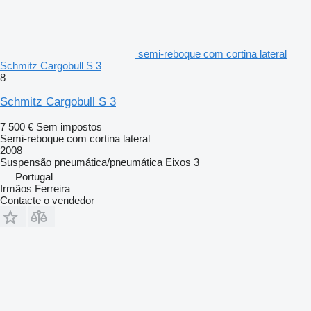
semi-reboque com cortina lateral
Schmitz Cargobull S 3
8
Schmitz Cargobull S 3
7 500 €
Sem impostos
Semi-reboque com cortina lateral
2008
Suspensão
pneumática/pneumática
Eixos
3
Portugal
Irmãos Ferreira
Contacte o vendedor