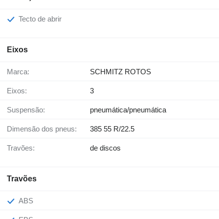
Tecto de abrir
Eixos
Marca:
SCHMITZ ROTOS
Eixos:
3
Suspensão:
pneumática/pneumática
Dimensão dos pneus:
385 55 R/22.5
Travões:
de discos
Travões
ABS