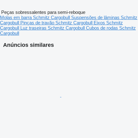
Peças sobressalentes para semi-reboque
Molas em barra Schmitz Cargobull
Suspensões de lâminas Schmitz
Cargobull
Pinças de travão Schmitz Cargobull
Eixos Schmitz
Cargobull
Luz traseiras Schmitz Cargobull
Cubos de rodas Schmitz
Cargobull
Anúncios similares