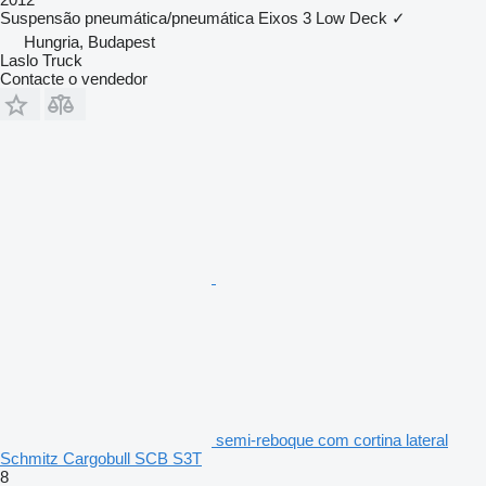
Suspensão
pneumática/pneumática
Eixos
3
Low Deck
✓
Hungria, Budapest
Laslo Truck
Contacte o vendedor
semi-reboque com cortina lateral
Schmitz Cargobull SCB S3T
8