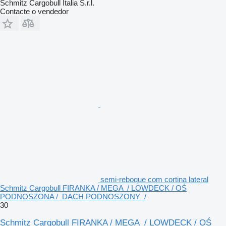
Schmitz Cargobull Italia S.r.l.
Contacte o vendedor
semi-reboque com cortina lateral
Schmitz Cargobull FIRANKA / MEGA / LOWDECK / OŚ
PODNOSZONA / DACH PODNOSZONY /
30
Schmitz Cargobull FIRANKA / MEGA / LOWDECK / OŚ