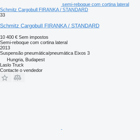
semi-reboque com cortina lateral
Schmitz Cargobull FIRANKA / STANDARD
33
Schmitz Cargobull FIRANKA / STANDARD
10 400 €
Sem impostos
Semi-reboque com cortina lateral
2013
Suspensão
pneumática/pneumática
Eixos
3
Hungria, Budapest
Laslo Truck
Contacte o vendedor