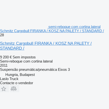
semi-reboque com cortina lateral
Schmitz Cargobull FIRANKA / KOSZ NA PALETY / STANDARD /
28
Schmitz Cargobull FIRANKA / KOSZ NA PALETY /
STANDARD /
9 200 €
Sem impostos
Semi-reboque com cortina lateral
2011
Suspensão
pneumática/pneumática
Eixos
3
Hungria, Budapest
Laslo Truck
Contacte o vendedor