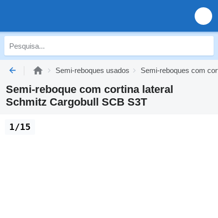
Semi-reboques usados
Semi-reboques com corti
Semi-reboque com cortina lateral
Schmitz Cargobull SCB S3T
1/15