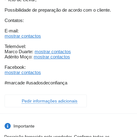
Possibilidade de preparação de acordo com o cliente.
Contatos:
E-mail:
mostrar contactos
Telemóvel:
Marco Duarte:
mostrar contactos
Adérito Moço:
mostrar contactos
Facebook:
mostrar contactos
#marcade #usadosdeconfiança
Pedir informações adicionais
Importante
Descrição fornecida pelo vendedor. Confirme todas as