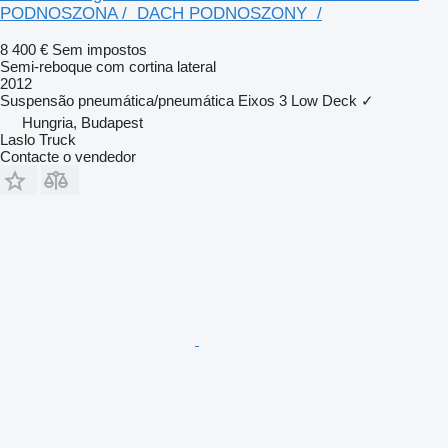
PODNOSZONA / DACH PODNOSZONY /
8 400 €
Sem impostos
Semi-reboque com cortina lateral
2012
Suspensão
pneumática/pneumática
Eixos
3
Low Deck
✓
Hungria, Budapest
Laslo Truck
Contacte o vendedor