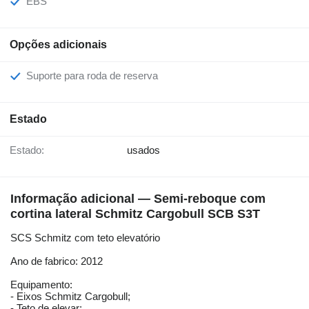
EBS
Opções adicionais
Suporte para roda de reserva
Estado
Estado:
usados
Informação adicional — Semi-reboque com
cortina lateral Schmitz Cargobull SCB S3T
SCS Schmitz com teto elevatório
Ano de fabrico: 2012
Equipamento:
- Eixos Schmitz Cargobull;
- Teto de elevar;