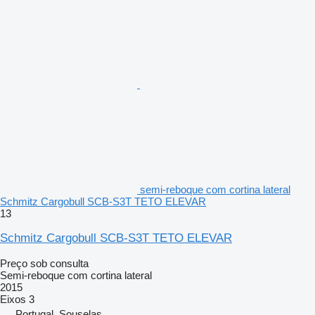
semi-reboque com cortina lateral
Schmitz Cargobull SCB-S3T TETO ELEVAR
13
Schmitz Cargobull SCB-S3T TETO ELEVAR
Preço sob consulta
Semi-reboque com cortina lateral
2015
Eixos
3
Portugal, Souselas