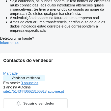
Seja cauteloso, os burlões podem utilizar nomes de empresas
muito conhecidas, aos quais introduzem alterações quase
impercetíveis. Se tiver a menor dúvida quanto ao nome da
empresa, não efetue qualquer transferência.
A substituição de dados na fatura de uma empresa real
Antes de efetuar uma transferência, certifique-se de que os
dados indicados estão corretos e que correspondem à
empresa especificada.
Detetou uma fraude?
Informe-nos
Contactos do vendedor
Marcade
Vendedor verificado
Em stock:
3 anúncios
1
ano na Autoline
site1751434496623166913.autoline.pt
Seguir o vendedor