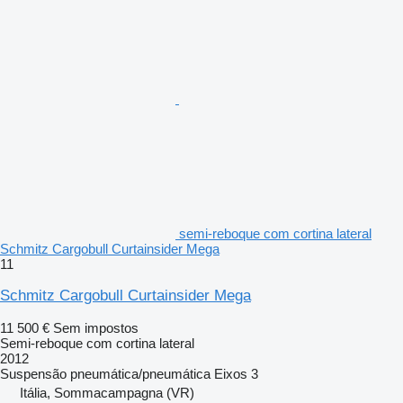
semi-reboque com cortina lateral
Schmitz Cargobull Curtainsider Mega
11
Schmitz Cargobull Curtainsider Mega
11 500 €
Sem impostos
Semi-reboque com cortina lateral
2012
Suspensão
pneumática/pneumática
Eixos
3
Itália, Sommacampagna (VR)