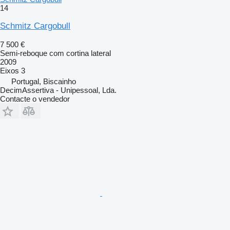
14
Schmitz Cargobull
7 500 €
Semi-reboque com cortina lateral
2009
Eixos
3
Portugal, Biscainho
DecimAssertiva - Unipessoal, Lda.
Contacte o vendedor