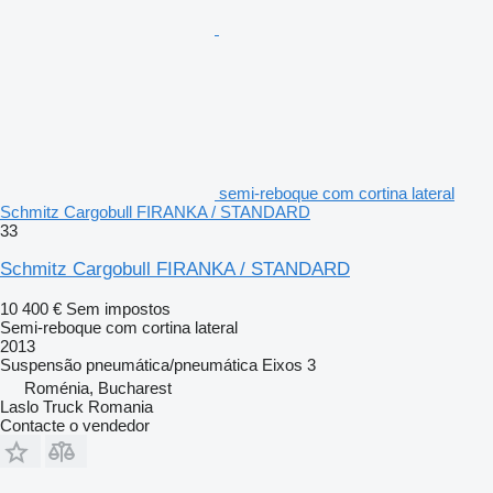
semi-reboque com cortina lateral
Schmitz Cargobull FIRANKA / STANDARD
33
Schmitz Cargobull FIRANKA / STANDARD
10 400 €
Sem impostos
Semi-reboque com cortina lateral
2013
Suspensão
pneumática/pneumática
Eixos
3
Roménia, Bucharest
Laslo Truck Romania
Contacte o vendedor