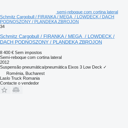
semi-reboque com cortina lateral
Schmitz Cargobull / FIRANKA / MEGA / LOWDECK / DACH
PODNOSZONY / PLANDEKA ZBROJON
34
Schmitz Cargobull / FIRANKA / MEGA / LOWDECK /
DACH PODNOSZONY / PLANDEKA ZBROJON
8 400 €
Sem impostos
Semi-reboque com cortina lateral
2012
Suspensão
pneumática/pneumática
Eixos
3
Low Deck
✓
Roménia, Bucharest
Laslo Truck Romania
Contacte o vendedor