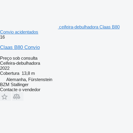
ceifeira-debulhadora Claas B80
Convio acidentados
16
Claas B80 Convio
Preço sob consulta
Ceifeira-debulhadora
2022
Cobertura
13,8 m
Alemanha, Fürstenstein
BZM Stallinger
Contacte o vendedor