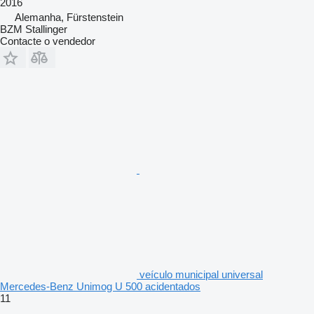
2016
Alemanha, Fürstenstein
BZM Stallinger
Contacte o vendedor
veículo municipal universal
Mercedes-Benz Unimog U 500 acidentados
11