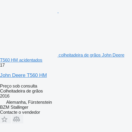
colheitadeira de grãos John Deere
T560 HM acidentados
17
John Deere T560 HM
Preço sob consulta
Colheitadeira de grãos
2016
Alemanha, Fürstenstein
BZM Stallinger
Contacte o vendedor