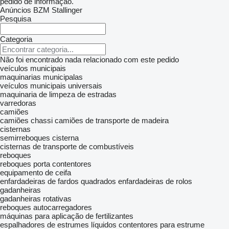
pedido de informação.
Anúncios BZM Stallinger
Pesquisa
Categoria
Não foi encontrado nada relacionado com este pedido
veículos municipais
maquinarias municipalas
veículos municipais universais
maquinaria de limpeza de estradas
varredoras
camiões
camiões chassi
camiões de transporte de madeira
cisternas
semirreboques cisterna
cisternas de transporte de combustíveis
reboques
reboques porta contentores
equipamento de ceifa
enfardadeiras de fardos quadrados
enfardadeiras de rolos
gadanheiras
gadanheiras rotativas
reboques autocarregadores
máquinas para aplicação de fertilizantes
espalhadores de estrumes líquidos
contentores para estrume