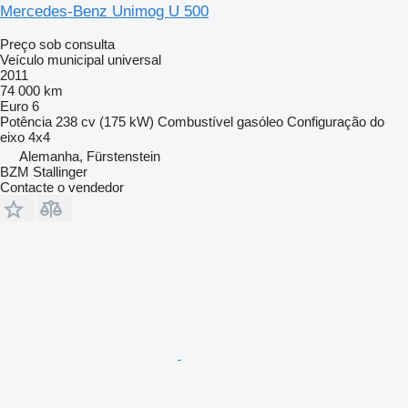
Mercedes-Benz Unimog U 500
Preço sob consulta
Veículo municipal universal
2011
74 000 km
Euro 6
Potência
238 cv (175 kW)
Combustível
gasóleo
Configuração do
eixo
4x4
Alemanha, Fürstenstein
BZM Stallinger
Contacte o vendedor