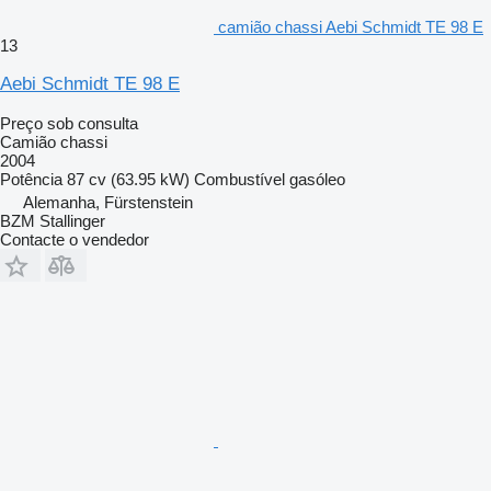
camião chassi Aebi Schmidt TE 98 E
13
Aebi Schmidt TE 98 E
Preço sob consulta
Camião chassi
2004
Potência
87 cv (63.95 kW)
Combustível
gasóleo
Alemanha, Fürstenstein
BZM Stallinger
Contacte o vendedor