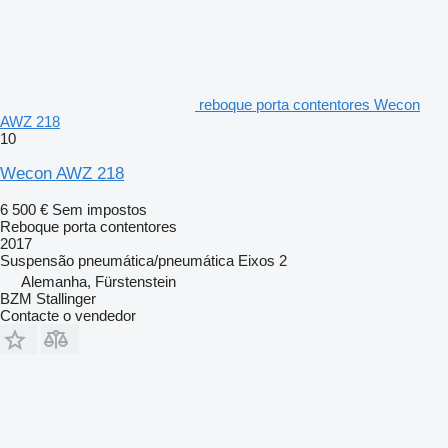
reboque porta contentores Wecon
AWZ 218
10
Wecon AWZ 218
6 500 €
Sem impostos
Reboque porta contentores
2017
Suspensão
pneumática/pneumática
Eixos
2
Alemanha, Fürstenstein
BZM Stallinger
Contacte o vendedor