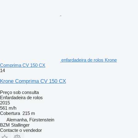
enfardadeira de rolos Krone
Comprima CV 150 CX
14
Krone Comprima CV 150 CX
Preço sob consulta
Enfardadeira de rolos
2015
561 m/h
Cobertura
215 m
Alemanha, Fürstenstein
BZM Stallinger
Contacte o vendedor