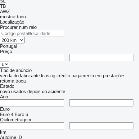
SL
TB
AWZ
mostrar tudo
Localização
Procurar num raio
Portugal
Preço
–
Tipo de anúncio
venda
do fabricante
leasing
crédito
pagamento em prestações
retoma
troca
Estado
novo
usados
depois do acidente
Ano
–
Euro
Euro 4
Euro 6
Quilometragem
–
km
Autoline ID