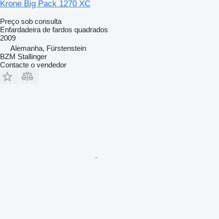
Krone Big Pack 1270 XC
Preço sob consulta
Enfardadeira de fardos quadrados
2009
Alemanha, Fürstenstein
BZM Stallinger
Contacte o vendedor