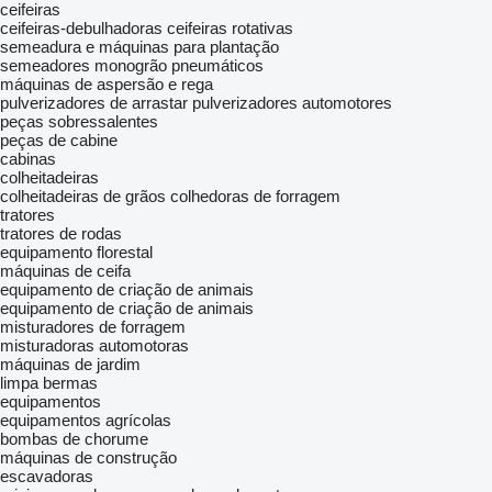
ceifeiras
ceifeiras-debulhadoras
ceifeiras rotativas
semeadura e máquinas para plantação
semeadores monogrão pneumáticos
máquinas de aspersão e rega
pulverizadores de arrastar
pulverizadores automotores
peças sobressalentes
peças de cabine
cabinas
colheitadeiras
colheitadeiras de grãos
colhedoras de forragem
tratores
tratores de rodas
equipamento florestal
máquinas de ceifa
equipamento de criação de animais
equipamento de criação de animais
misturadores de forragem
misturadoras automotoras
máquinas de jardim
limpa bermas
equipamentos
equipamentos agrícolas
bombas de chorume
máquinas de construção
escavadoras