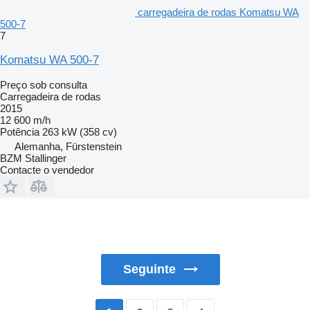
carregadeira de rodas Komatsu WA
500-7
7
Komatsu WA 500-7
Preço sob consulta
Carregadeira de rodas
2015
12 600 m/h
Potência
263 kW (358 cv)
Alemanha, Fürstenstein
BZM Stallinger
Contacte o vendedor
Seguinte