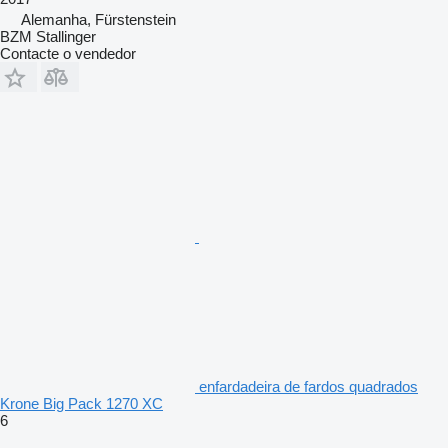
Alemanha, Fürstenstein
BZM Stallinger
Contacte o vendedor
enfardadeira de fardos quadrados
Krone Big Pack 1270 XC
6