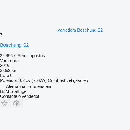
varredora Boschung S2
7
Boschung S2
32 456 €
Sem impostos
Varredora
2016
3 099 km
Euro 6
Potência
102 cv (75 kW)
Combustível
gasóleo
Alemanha, Fürstenstein
BZM Stallinger
Contacte o vendedor