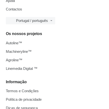
Ajuda
Contactos
Portugal / português
Os nossos projetos
Autoline™
Machineryline™
Agroline™
Linemedia Digital ™
Informação
Termos e Condições
Política de privacidade
Dicas de segurança