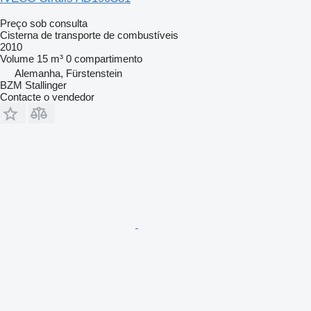
Preço sob consulta
Cisterna de transporte de combustíveis
2010
Volume
15 m³
0 compartimento
Alemanha, Fürstenstein
BZM Stallinger
Contacte o vendedor