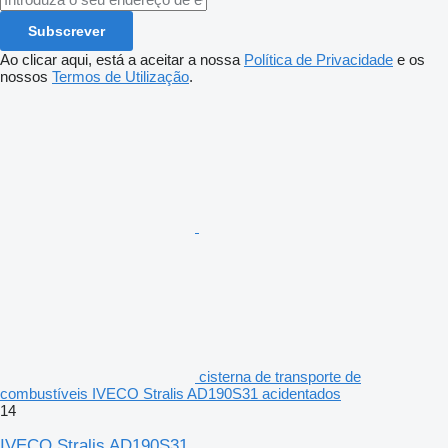
Subscrever
Ao clicar aqui, está a aceitar a nossa
Política de Privacidade
e os
nossos
Termos de Utilização
.
cisterna de transporte de
combustíveis IVECO Stralis AD190S31 acidentados
14
IVECO Stralis AD190S31