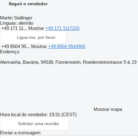
Seguir o vendedor
Martin Stallinger
Línguas:
alemão
+49 171 11...
Mostrar
+49 171 1117215
Ligue-me, por favor.
+49 8504 95...
Mostrar
+49 8504 9543900
Endereço
Alemanha, Bavária, 94538, Fürstenstein, Roedersteinstrasse 9 & 19
Mostrar mapa
Hora local do vendedor: 19:31 (CEST)
Solicitar uma reunião
Enviar a mensagem