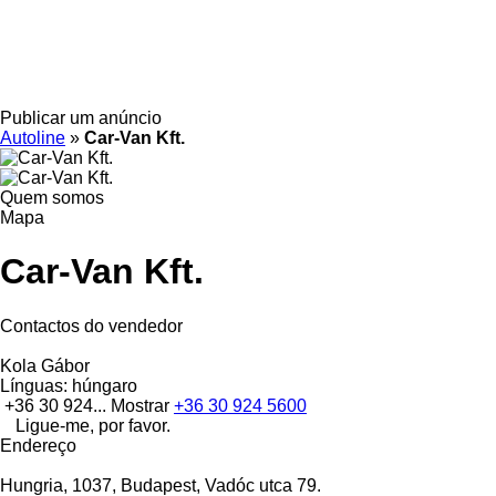
Publicar um anúncio
Autoline
»
Car-Van Kft.
Quem somos
Mapa
Car-Van Kft.
Contactos do vendedor
Kola Gábor
Línguas:
húngaro
+36 30 924...
Mostrar
+36 30 924 5600
Ligue-me, por favor.
Endereço
Hungria, 1037, Budapest, Vadóc utca 79.