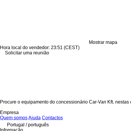
Mostrar mapa
Hora local do vendedor: 23:51 (CEST)
Solicitar uma reunião
Procure o equipamento do concessionário Car-Van Kft. nestas 
disallow-in-dsa
Empresa
Quem somos
Ajuda
Contactos
Portugal / português
Informação