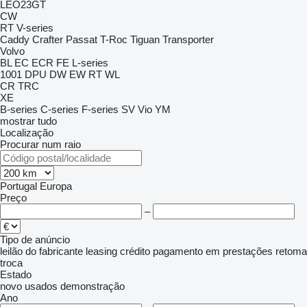
LEO23GT
CW
RT
V-series
Caddy
Crafter
Passat
T-Roc
Tiguan
Transporter
Volvo
BL
EC
ECR
FE
L-series
1001
DPU
DW
EW
RT
WL
CR
TRC
XE
B-series
C-series
F-series
SV
Vio
YM
mostrar tudo
Localização
Procurar num raio
Portugal
Europa
Preço
–
Tipo de anúncio
leilão
do fabricante
leasing
crédito
pagamento em prestações
retoma
troca
Estado
novo
usados
demonstração
Ano