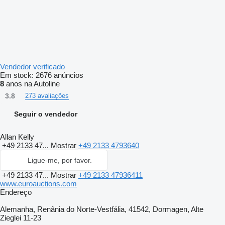
Vendedor verificado
Em stock:
2676 anúncios
8
anos na Autoline
3.8
273 avaliações
Seguir o vendedor
Allan Kelly
+49 2133 47...
Mostrar
+49 2133 4793640
Ligue-me, por favor.
+49 2133 47...
Mostrar
+49 2133 47936411
www.euroauctions.com
Endereço
Alemanha, Renânia do Norte-Vestfália, 41542, Dormagen, Alte
Zieglei 11-23