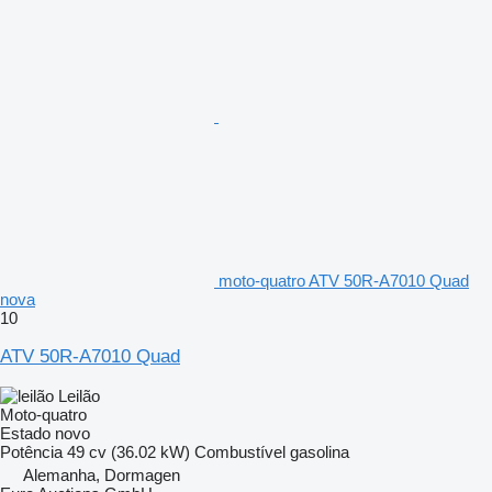
moto-quatro ATV 50R-A7010 Quad
nova
10
ATV 50R-A7010 Quad
Leilão
Moto-quatro
Estado
novo
Potência
49 cv (36.02 kW)
Combustível
gasolina
Alemanha, Dormagen