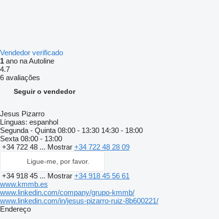
Vendedor verificado
1
ano na Autoline
4.7
6 avaliações
Seguir o vendedor
Jesus Pizarro
Línguas:
espanhol
Segunda - Quinta
08:00 - 13:30 14:30 - 18:00
Sexta
08:00 - 13:00
+34 722 48 ...
Mostrar
+34 722 48 28 09
Ligue-me, por favor.
+34 918 45 ...
Mostrar
+34 918 45 56 61
www.kmmb.es
www.linkedin.com/company/grupo-kmmb/
www.linkedin.com/in/jesus-pizarro-ruiz-8b600221/
Endereço