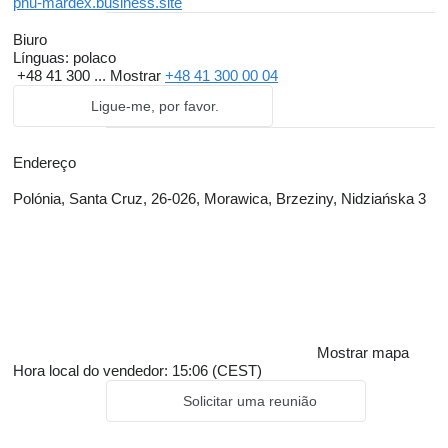
phu-mardex.business.site
Biuro
Línguas:
polaco
+48 41 300 ...
Mostrar
+48 41 300 00 04
Ligue-me, por favor.
Endereço
Polónia, Santa Cruz, 26-026, Morawica, Brzeziny, Nidziańska 3
Mostrar mapa
Hora local do vendedor: 15:06 (CEST)
Solicitar uma reunião