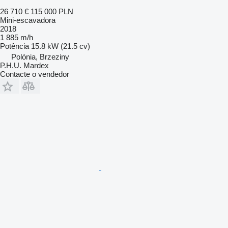
26 710 €
115 000 PLN
Mini-escavadora
2018
1 885 m/h
Potência
15.8 kW (21.5 cv)
Polónia, Brzeziny
P.H.U. Mardex
Contacte o vendedor