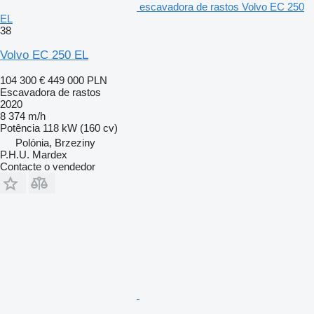
escavadora de rastos Volvo EC 250
EL
38
Volvo EC 250 EL
104 300 €
449 000 PLN
Escavadora de rastos
2020
8 374 m/h
Potência
118 kW (160 cv)
Polónia, Brzeziny
P.H.U. Mardex
Contacte o vendedor