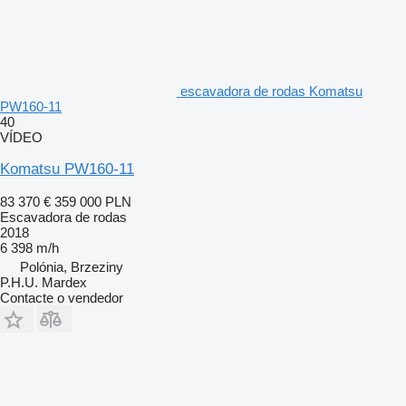
escavadora de rodas Komatsu
PW160-11
40
VÍDEO
Komatsu PW160-11
83 370 €
359 000 PLN
Escavadora de rodas
2018
6 398 m/h
Polónia, Brzeziny
P.H.U. Mardex
Contacte o vendedor