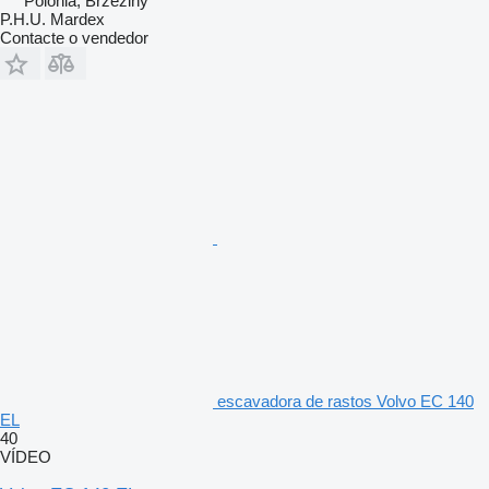
Polónia, Brzeziny
P.H.U. Mardex
Contacte o vendedor
escavadora de rastos Volvo EC 140
EL
40
VÍDEO