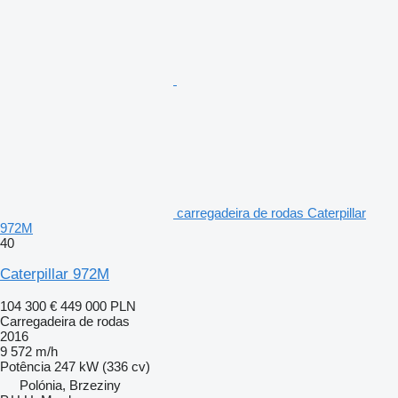
carregadeira de rodas Caterpillar
972M
40
Caterpillar 972M
104 300 €
449 000 PLN
Carregadeira de rodas
2016
9 572 m/h
Potência
247 kW (336 cv)
Polónia, Brzeziny