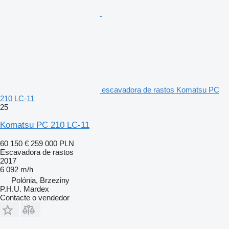
escavadora de rastos Komatsu PC
210 LC-11
25
Komatsu PC 210 LC-11
60 150 €
259 000 PLN
Escavadora de rastos
2017
6 092 m/h
Polónia, Brzeziny
P.H.U. Mardex
Contacte o vendedor