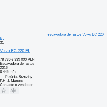
escavadora de rastos Volvo EC 220
EL
31
Volvo EC 220 EL
78 730 €
339 000 PLN
Escavadora de rastos
2016
8 445 m/h
Polónia, Brzeziny
P.H.U. Mardex
Contacte o vendedor