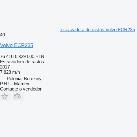
escavadora de rastos Volvo ECR235
40
Volvo ECR235
76 410 €
329 000 PLN
Escavadora de rastos
2017
7 823 m/h
Polónia, Brzeziny
P.H.U. Mardex
Contacte o vendedor