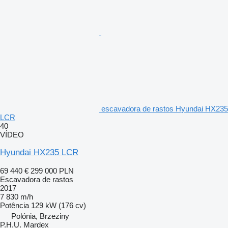
escavadora de rastos Hyundai HX235
LCR
40
VÍDEO
Hyundai HX235 LCR
69 440 €
299 000 PLN
Escavadora de rastos
2017
7 830 m/h
Potência
129 kW (176 cv)
Polónia, Brzeziny
P.H.U. Mardex