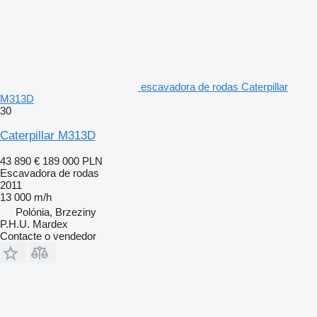
escavadora de rodas Caterpillar
M313D
30
Caterpillar M313D
43 890 €
189 000 PLN
Escavadora de rodas
2011
13 000 m/h
Polónia, Brzeziny
P.H.U. Mardex
Contacte o vendedor