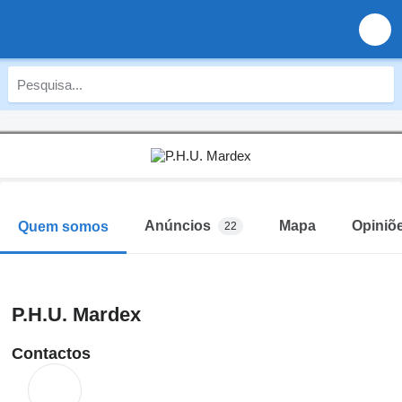
Anúncios
Mapa
Opiniõ
Quem somos
22
P.H.U. Mardex
Contactos