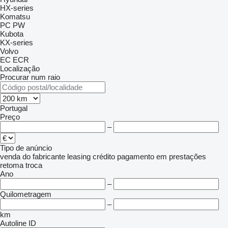
HX-series
Komatsu
PC
PW
Kubota
KX-series
Volvo
EC
ECR
Localização
Procurar num raio
Portugal
Preço
–
Tipo de anúncio
venda
do fabricante
leasing
crédito
pagamento em prestações
retoma
troca
Ano
–
Quilometragem
–
km
Autoline ID