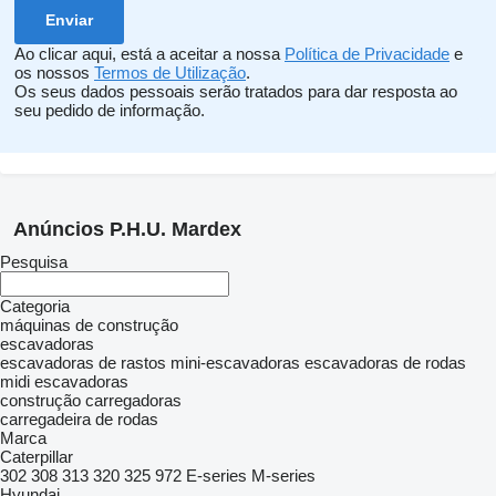
Ao clicar aqui, está a aceitar a nossa
Política de Privacidade
e
os nossos
Termos de Utilização
.
Os seus dados pessoais serão tratados para dar resposta ao
seu pedido de informação.
Anúncios P.H.U. Mardex
Pesquisa
Categoria
máquinas de construção
escavadoras
escavadoras de rastos
mini-escavadoras
escavadoras de rodas
midi escavadoras
construção carregadoras
carregadeira de rodas
Marca
Caterpillar
302
308
313
320
325
972
E-series
M-series
Hyundai