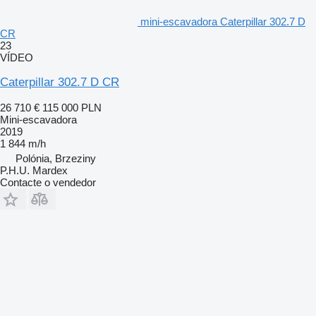
mini-escavadora Caterpillar 302.7 D
CR
23
VÍDEO
Caterpillar 302.7 D CR
26 710 €
115 000 PLN
Mini-escavadora
2019
1 844 m/h
Polónia, Brzeziny
P.H.U. Mardex
Contacte o vendedor