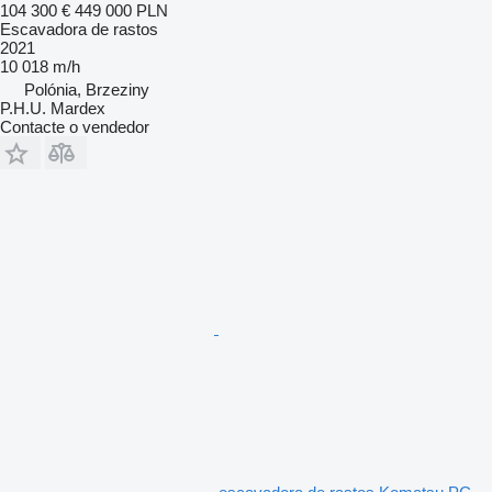
104 300 €
449 000 PLN
Escavadora de rastos
2021
10 018 m/h
Polónia, Brzeziny
P.H.U. Mardex
Contacte o vendedor