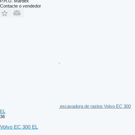
P.H.U. Mardex
Contacte o vendedor
escavadora de rastos Volvo EC 300
EL
36
Volvo EC 300 EL