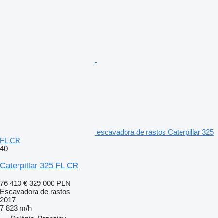
escavadora de rastos Caterpillar 325
FL CR
40
Caterpillar 325 FL CR
76 410 €
329 000 PLN
Escavadora de rastos
2017
7 823 m/h