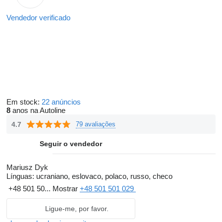
Vendedor verificado
Em stock:
22 anúncios
8
anos na Autoline
4.7
79 avaliações
Seguir o vendedor
Mariusz Dyk
Línguas:
ucraniano, eslovaco, polaco, russo, checo
+48 501 50...
Mostrar
+48 501 501 029
Ligue-me, por favor.