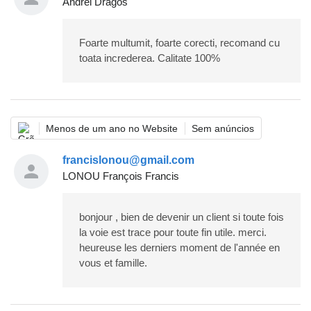
Andrei Dragos
Foarte multumit, foarte corecti, recomand cu
toata increderea. Calitate 100%
Menos de um ano no Website
Sem anúncios
francislonou@gmail.com
LONOU François Francis
bonjour , bien de devenir un client si toute fois
la voie est trace pour toute fin utile. merci.
heureuse les derniers moment de l'année en
vous et famille.