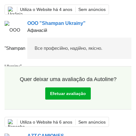
Utiliza o Website há 4 anos
Sem anúncios
OOO "Shampan Ukrainy"
Афанасій
Все професійно, надійно, якісно.
Quer deixar uma avaliação da Autoline?
Efetuar avaliação
Utiliza o Website há 6 anos
Sem anúncios
AZT.CAMIONES