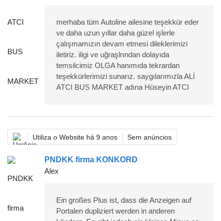
merhaba tüm Autoline ailesine teşekkür eder
ve daha uzun yıllar daha güzel işlerle
çalışmamızın devam etmesi dileklerimizi
iletiriz. iligi ve uğraşlrından dolayıda
temsilcimiz OLGA hanımıda tekrardan
teşekkürlerimizi sunarız. saygılarımızla ALİ
ATCI BUS MARKET adına Hüseyin ATCI
Utiliza o Website há 9 anos
Sem anúncios
PNDKK firma KONKORD
Alex
Ein großes Plus ist, dass die Anzeigen auf
Portalen dupliziert werden in anderen