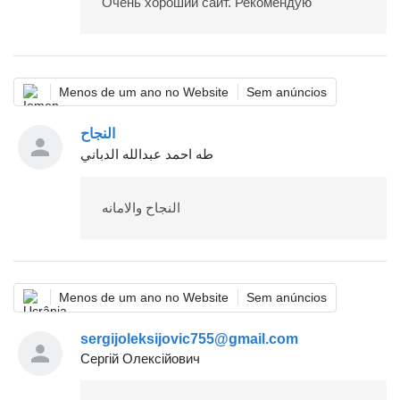
Очень хороший сайт. Рекомендую
Menos de um ano no Website
Sem anúncios
النجاح
طه احمد عبدالله الدباني
النجاح والامانه
Menos de um ano no Website
Sem anúncios
sergijoleksijovic755@gmail.com
Сергій Олексійович