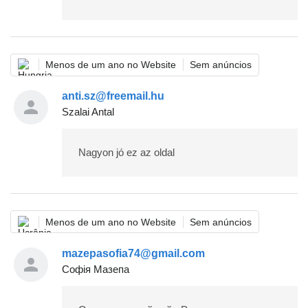
Menos de um ano no Website
Sem anúncios
anti.sz@freemail.hu
Szalai Antal
Nagyon jó ez az oldal
Menos de um ano no Website
Sem anúncios
mazepasofia74@gmail.com
Софія Мазепа