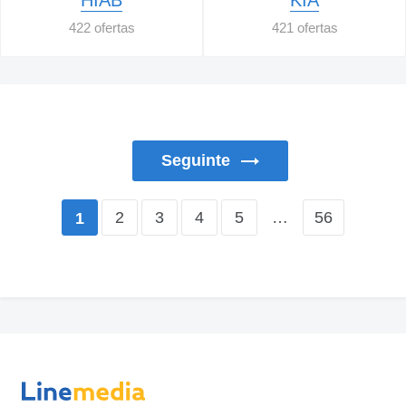
HIAB
KIA
422 ofertas
421 ofertas
Seguinte
2
3
4
5
…
56
1