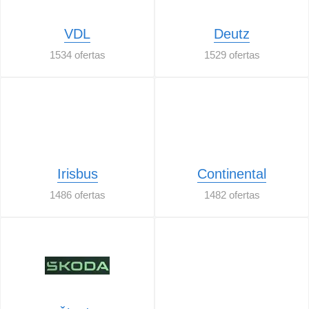
VDL
Deutz
1534 ofertas
1529 ofertas
Irisbus
Continental
1486 ofertas
1482 ofertas