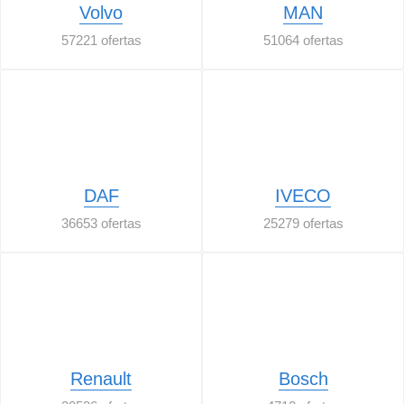
Volvo
MAN
57221 ofertas
51064 ofertas
DAF
IVECO
36653 ofertas
25279 ofertas
Renault
Bosch