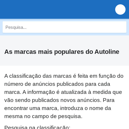
As marcas mais populares do Autoline
A classificação das marcas é feita em função do
número de anúncios publicados para cada
marca. A informação é atualizada à medida que
vão sendo publicados novos anúncios. Para
encontrar uma marca, introduza o nome da
mesma no campo de pesquisa.
Pesquisa na classificação: