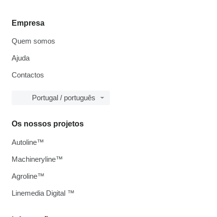
Empresa
Quem somos
Ajuda
Contactos
Portugal / português
Os nossos projetos
Autoline™
Machineryline™
Agroline™
Linemedia Digital ™