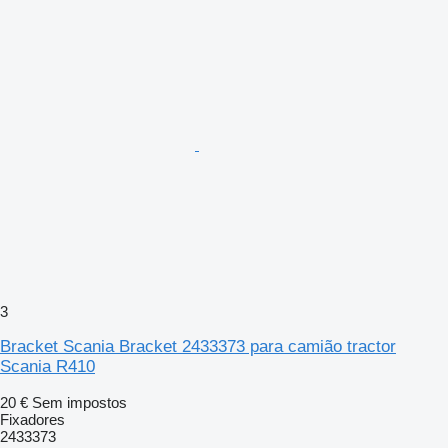
3
Bracket Scania Bracket 2433373 para camião tractor
Scania R410
20 €
Sem impostos
Fixadores
2433373