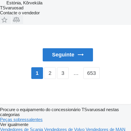
Estónia, Kõrveküla
TSvaruosad
Contacte o vendedor
Seguinte
2
3
…
653
1
Procure o equipamento do concessionário TSvaruosad nestas
categorias
Peças sobressalentes
Ver igualmente
Vendedores de Scania
Vendedores de Volvo
Vendedores de MAN