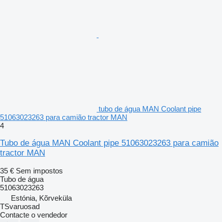
tubo de água MAN Coolant pipe
51063023263 para camião tractor MAN
4
Tubo de água MAN Coolant pipe 51063023263 para camião
tractor MAN
35 €
Sem impostos
Tubo de água
51063023263
Estónia, Kõrveküla
TSvaruosad
Contacte o vendedor