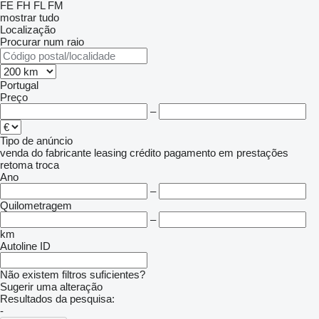
FE
FH
FL
FM
mostrar tudo
Localização
Procurar num raio
Portugal
Preço
–
Tipo de anúncio
venda
do fabricante
leasing
crédito
pagamento em prestações
retoma
troca
Ano
–
Quilometragem
–
km
Autoline ID
Não existem filtros suficientes?
Sugerir uma alteração
Resultados da pesquisa:
-