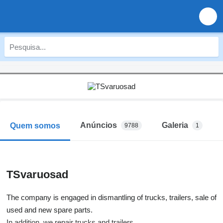
Anúncios
Galeria
Quem somos
9788
1
TSvaruosad
The company is engaged in dismantling of trucks, trailers, sale of
used and new spare parts.
In addition, we repair trucks and trailers.