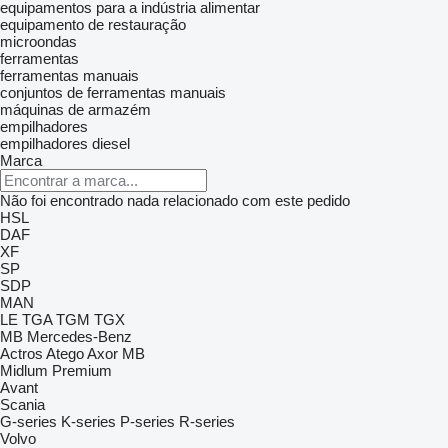
equipamentos para a indústria alimentar
equipamento de restauração
microondas
ferramentas
ferramentas manuais
conjuntos de ferramentas manuais
máquinas de armazém
empilhadores
empilhadores diesel
Marca
Não foi encontrado nada relacionado com este pedido
HSL
DAF
XF
SP
SDP
MAN
LE
TGA
TGM
TGX
MB
Mercedes-Benz
Actros
Atego
Axor
MB
Midlum
Premium
Avant
Scania
G-series
K-series
P-series
R-series
Volvo