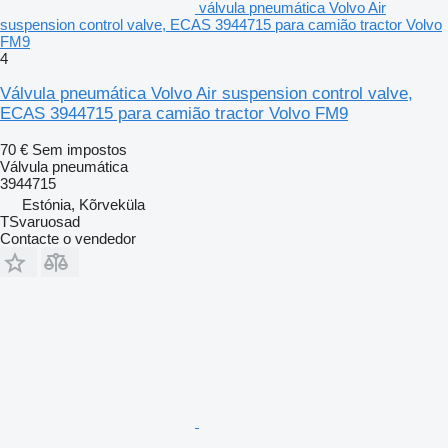
válvula pneumática Volvo Air
suspension control valve, ECAS 3944715 para camião tractor Volvo
FM9
4
Válvula pneumática Volvo Air suspension control valve,
ECAS 3944715 para camião tractor Volvo FM9
70 €
Sem impostos
Válvula pneumática
3944715
Estónia, Kõrveküla
TSvaruosad
Contacte o vendedor