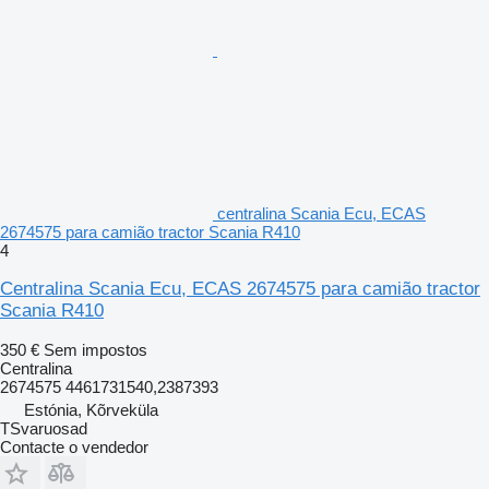
centralina Scania Ecu, ECAS
2674575 para camião tractor Scania R410
4
Centralina Scania Ecu, ECAS 2674575 para camião tractor
Scania R410
350 €
Sem impostos
Centralina
2674575 4461731540,2387393
Estónia, Kõrveküla
TSvaruosad
Contacte o vendedor