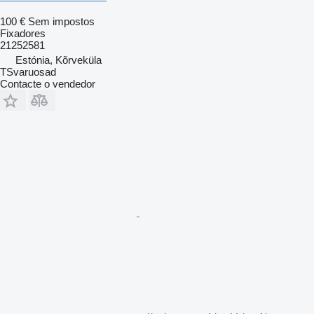
100 €
Sem impostos
Fixadores
21252581
Estónia, Kõrveküla
TSvaruosad
Contacte o vendedor