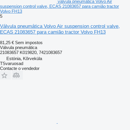
válvula pneumática Volvo Air
suspension control valve, ECAS 21083657 para camião tractor
Volvo FH13
5
Válvula pneumática Volvo Air suspension control valve,
ECAS 21083657 para camião tractor Volvo FH13
81,25 €
Sem impostos
Válvula pneumática
21083657 K019820, 7421083657
Estónia, Kõrveküla
TSvaruosad
Contacte o vendedor