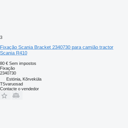
3
Fixação Scania Bracket 2340730 para camião tractor
Scania R410
80 €
Sem impostos
Fixação
2340730
Estónia, Kõrveküla
TSvaruosad
Contacte o vendedor