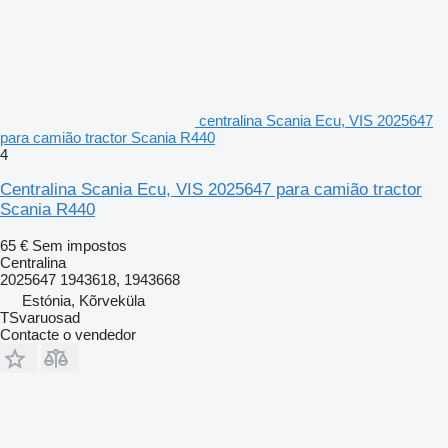
centralina Scania Ecu, VIS 2025647
para camião tractor Scania R440
4
Centralina Scania Ecu, VIS 2025647 para camião tractor
Scania R440
65 €
Sem impostos
Centralina
2025647 1943618, 1943668
Estónia, Kõrveküla
TSvaruosad
Contacte o vendedor