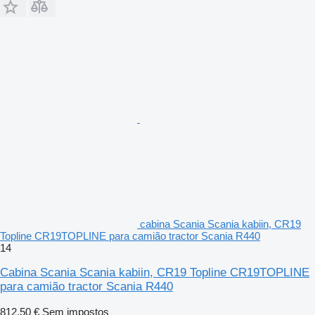
cabina Scania Scania kabiin, CR19
Topline CR19TOPLINE para camião tractor Scania R440
14
Cabina Scania Scania kabiin, CR19 Topline CR19TOPLINE
para camião tractor Scania R440
812,50 €
Sem impostos