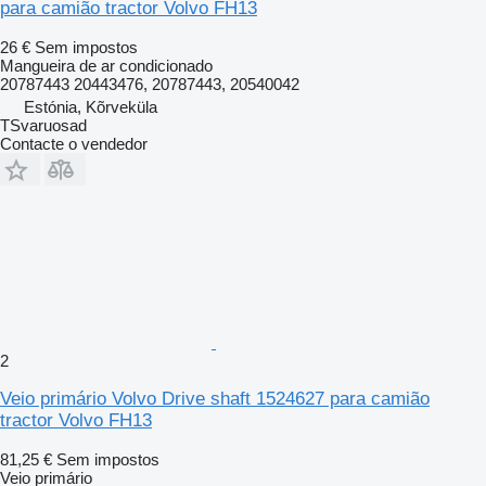
para camião tractor Volvo FH13
26 €
Sem impostos
Mangueira de ar condicionado
20787443 20443476, 20787443, 20540042
Estónia, Kõrveküla
TSvaruosad
Contacte o vendedor
2
Veio primário Volvo Drive shaft 1524627 para camião
tractor Volvo FH13
81,25 €
Sem impostos
Veio primário