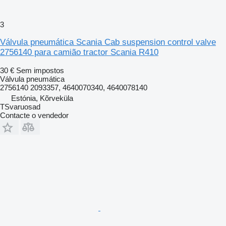
3
Válvula pneumática Scania Cab suspension control valve
2756140 para camião tractor Scania R410
30 €
Sem impostos
Válvula pneumática
2756140 2093357, 4640070340, 4640078140
Estónia, Kõrveküla
TSvaruosad
Contacte o vendedor