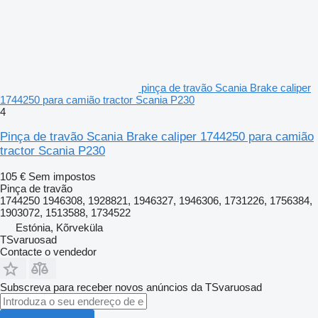
pinça de travão Scania Brake caliper
1744250 para camião tractor Scania P230
4
Pinça de travão Scania Brake caliper 1744250 para camião
tractor Scania P230
105 €
Sem impostos
Pinça de travão
1744250 1946308, 1928821, 1946327, 1946306, 1731226, 1756384,
1903072, 1513588, 1734522
Estónia, Kõrveküla
TSvaruosad
Contacte o vendedor
Subscreva para receber novos anúncios da TSvaruosad