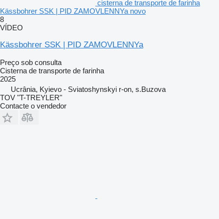
cisterna de transporte de farinha
Kässbohrer SSK | PID ZAMOVLENNYa novo
8
VÍDEO
Kässbohrer SSK | PID ZAMOVLENNYa
Preço sob consulta
Cisterna de transporte de farinha
2025
Ucrânia, Kyievo - Sviatoshynskyi r-on, s.Buzova
TOV "T-TREYLER"
Contacte o vendedor