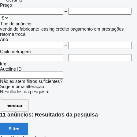
Preço
–
Tipo de anúncio
venda
do fabricante
leasing
crédito
pagamento em prestações
retoma
troca
Ano
–
Quilometragem
–
km
Autoline ID
Não existem filtros suficientes?
Sugerir uma alteração
Resultados da pesquisa:
-
mostrar
11 anúncios:
Resultados da pesquisa
Filtro