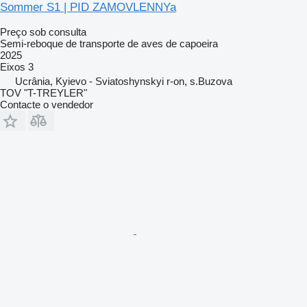
Sommer S1 | PID ZAMOVLENNYa
Preço sob consulta
Semi-reboque de transporte de aves de capoeira
2025
Eixos
3
Ucrânia, Kyievo - Sviatoshynskyi r-on, s.Buzova
TOV "T-TREYLER"
Contacte o vendedor