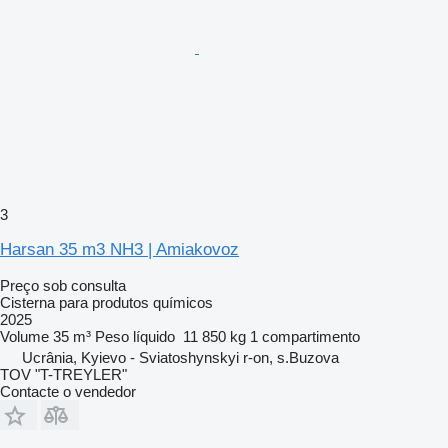
3
Harsan 35 m3 NH3 | Amiakovoz
Preço sob consulta
Cisterna para produtos químicos
2025
Volume
35 m³
Peso líquido
11 850 kg
1 compartimento
Ucrânia, Kyievo - Sviatoshynskyi r-on, s.Buzova
TOV "T-TREYLER"
Contacte o vendedor