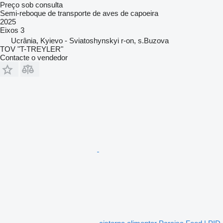
Preço sob consulta
Semi-reboque de transporte de aves de capoeira
2025
Eixos
3
Ucrânia, Kyievo - Sviatoshynskyi r-on, s.Buzova
TOV "T-TREYLER"
Contacte o vendedor