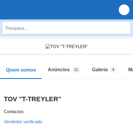
Anúncios
Galeria
M
Quem somos
11
4
TOV "T-TREYLER"
Contactos
Vendedor verificado