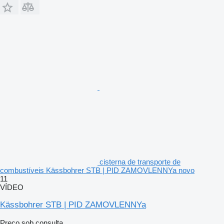
cisterna de transporte de
combustíveis Kässbohrer STB | PID ZAMOVLENNYa novo
11
VÍDEO
Kässbohrer STB | PID ZAMOVLENNYa
Preço sob consulta