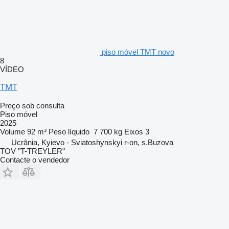
piso móvel TMT novo
8
VÍDEO
TMT
Preço sob consulta
Piso móvel
2025
Volume
92 m³
Peso líquido
7 700 kg
Eixos
3
Ucrânia, Kyievo - Sviatoshynskyi r-on, s.Buzova
TOV "T-TREYLER"
Contacte o vendedor