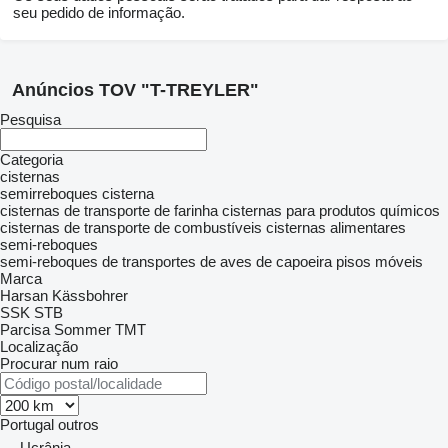
seu pedido de informação.
Anúncios TOV "T-TREYLER"
Pesquisa
Categoria
cisternas
semirreboques cisterna
cisternas de transporte de farinha
cisternas para produtos químicos
cisternas de transporte de combustíveis
cisternas alimentares
semi-reboques
semi-reboques de transportes de aves de capoeira
pisos móveis
Marca
Harsan
Kässbohrer
SSK
STB
Parcisa
Sommer
TMT
Localização
Procurar num raio
Portugal
outros
Ucrânia