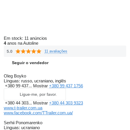
Em stock:
11 anúncios
4
anos na Autoline
5.0
11 avaliações
Seguir o vendedor
Oleg Boyko
Línguas:
russo, ucraniano, inglês
+380 99 437...
Mostrar
+380 99 437 1756
Ligue-me, por favor.
+380 44 303...
Mostrar
+380 44 303 9323
www.t-trailer.com.ua
www.facebook.com/TTrailer.com.ua/
Serhii Ponomarenko
Línguas:
ucraniano