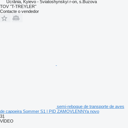
Ucrânia, Kyievo - Sviatoshynskyi r-on, s.Buzova
TOV "T-TREYLER"
Contacte o vendedor
semi-reboque de transporte de aves
de capoeira Sommer S1 | PID ZAMOVLENNYa novo
31
VÍDEO