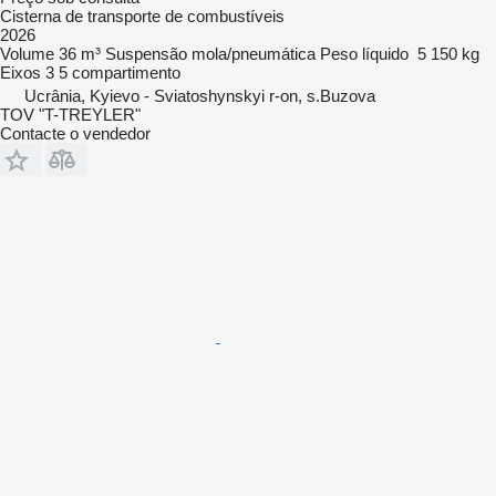
Cisterna de transporte de combustíveis
2026
Volume
36 m³
Suspensão
mola/pneumática
Peso líquido
5 150 kg
Eixos
3
5 compartimento
Ucrânia, Kyievo - Sviatoshynskyi r-on, s.Buzova
TOV "T-TREYLER"
Contacte o vendedor