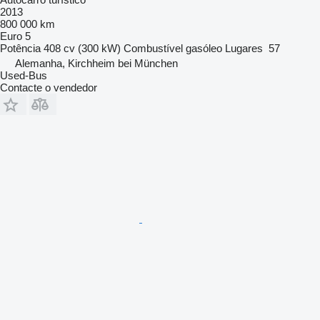
2013
800 000 km
Euro 5
Potência
408 cv (300 kW)
Combustível
gasóleo
Lugares
57
Alemanha, Kirchheim bei München
Used-Bus
Contacte o vendedor