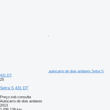
autocarro de dois andares Setra S
431 DT
25
Setra S 431 DT
Preço sob consulta
Autocarro de dois andares
2013
1 095 138 km