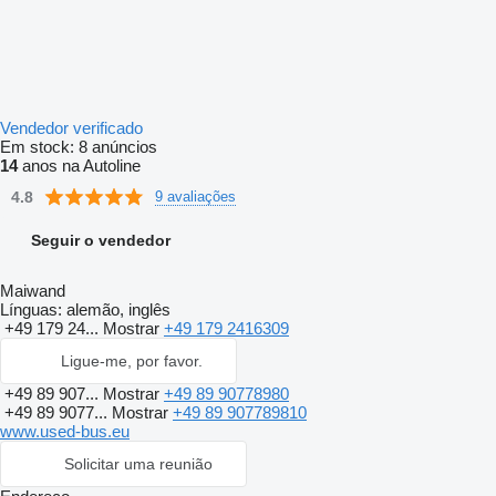
Vendedor verificado
Em stock:
8 anúncios
14
anos na Autoline
4.8
9 avaliações
Seguir o vendedor
Maiwand
Línguas:
alemão, inglês
+49 179 24...
Mostrar
+49 179 2416309
Ligue-me, por favor.
+49 89 907...
Mostrar
+49 89 90778980
+49 89 9077...
Mostrar
+49 89 907789810
www.used-bus.eu
Solicitar uma reunião