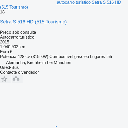
autocarro turístico Setra S 516 HD
(515 Tourismo)
18
Setra S 516 HD (515 Tourismo)
Preço sob consulta
Autocarro turístico
2015
1 040 903 km
Euro 6
Potência
428 cv (315 kW)
Combustível
gasóleo
Lugares
55
Alemanha, Kirchheim bei München
Used-Bus
Contacte o vendedor