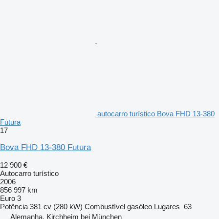
autocarro turístico Bova FHD 13-380
Futura
17
Bova FHD 13-380 Futura
12 900 €
Autocarro turístico
2006
856 997 km
Euro 3
Potência
381 cv (280 kW)
Combustível
gasóleo
Lugares
63
Alemanha, Kirchheim bei München