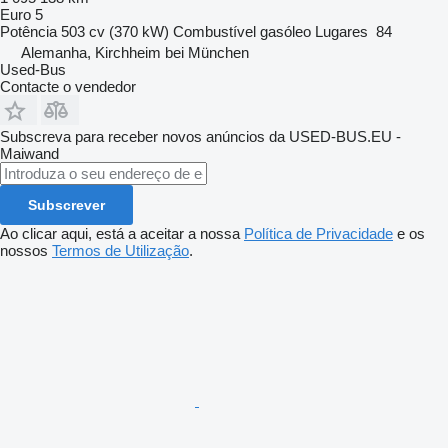
Euro 5
Potência
503 cv (370 kW)
Combustível
gasóleo
Lugares
84
Alemanha, Kirchheim bei München
Used-Bus
Contacte o vendedor
Subscreva para receber novos anúncios da USED-BUS.EU -
Maiwand
Subscrever
Ao clicar aqui, está a aceitar a nossa
Política de Privacidade
e os
nossos
Termos de Utilização
.