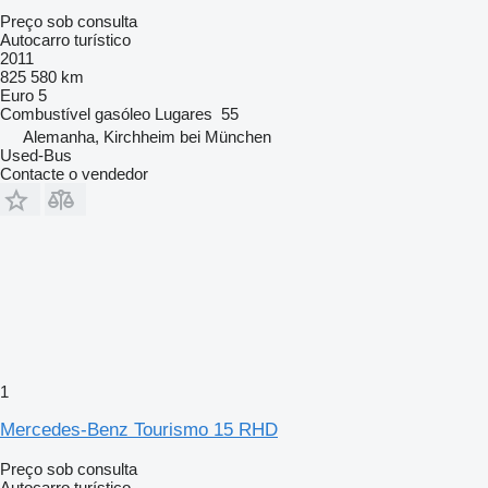
Preço sob consulta
Autocarro turístico
2011
825 580 km
Euro 5
Combustível
gasóleo
Lugares
55
Alemanha, Kirchheim bei München
Used-Bus
Contacte o vendedor
1
Mercedes-Benz Tourismo 15 RHD
Preço sob consulta
Autocarro turístico