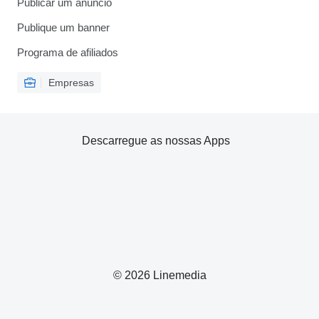
Publicar um anúncio
Publique um banner
Programa de afiliados
Empresas
Descarregue as nossas Apps
© 2026 Linemedia