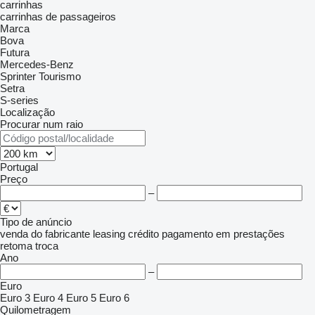
carrinhas
carrinhas de passageiros
Marca
Bova
Futura
Mercedes-Benz
Sprinter
Tourismo
Setra
S-series
Localização
Procurar num raio
Portugal
Preço
–
Tipo de anúncio
venda
do fabricante
leasing
crédito
pagamento em prestações
retoma
troca
Ano
–
Euro
Euro 3
Euro 4
Euro 5
Euro 6
Quilometragem