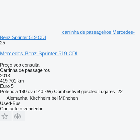
carrinha de passageiros Mercedes-
Benz Sprinter 519 CDI
25
Mercedes-Benz Sprinter 519 CDI
Preço sob consulta
Carrinha de passageiros
2013
419 701 km
Euro 5
Potência
190 cv (140 kW)
Combustível
gasóleo
Lugares
22
Alemanha, Kirchheim bei München
Used-Bus
Contacte o vendedor