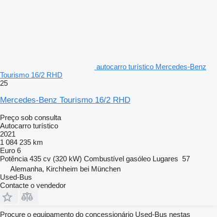
autocarro turístico Mercedes-Benz
Tourismo 16/2 RHD
25
Mercedes-Benz Tourismo 16/2 RHD
Preço sob consulta
Autocarro turístico
2021
1 084 235 km
Euro 6
Potência
435 cv (320 kW)
Combustível
gasóleo
Lugares
57
Alemanha, Kirchheim bei München
Used-Bus
Contacte o vendedor
Procure o equipamento do concessionário Used-Bus nestas