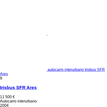
autocarro interurbano Irisbus SFR
Ares
9
Irisbus SFR Ares
11 500 €
Autocarro interurbano
2004