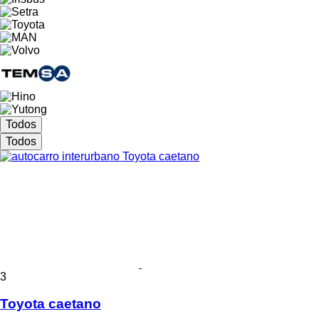
Todos
Todos
3
Toyota caetano