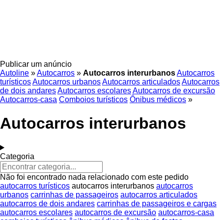
Publicar um anúncio
Autoline
»
Autocarros
»
Autocarros interurbanos
Autocarros
turísticos
Autocarros urbanos
Autocarros articulados
Autocarros
de dois andares
Autocarros escolares
Autocarros de excursão
Autocarros-casa
Comboios turísticos
Ônibus médicos
»
Autocarros interurbanos
Categoria
Não foi encontrado nada relacionado com este pedido
autocarros turísticos
autocarros interurbanos
autocarros
urbanos
carrinhas de passageiros
autocarros articulados
autocarros de dois andares
carrinhas de passageiros e cargas
autocarros escolares
autocarros de excursão
autocarros-casa