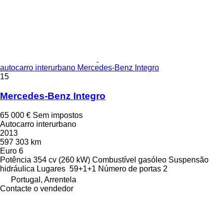
autocarro interurbano Mercedes-Benz Integro
15
Mercedes-Benz Integro
65 000 €
Sem impostos
Autocarro interurbano
2013
597 303 km
Euro 6
Potência
354 cv (260 kW)
Combustível
gasóleo
Suspensão
hidráulica
Lugares
59+1+1
Número de portas
2
Portugal, Arrentela
Contacte o vendedor