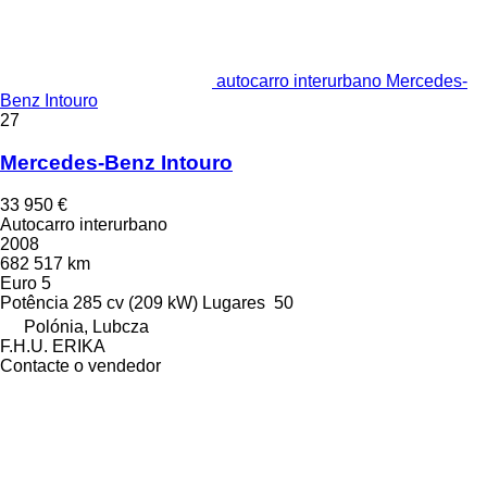
autocarro interurbano Mercedes-
Benz Intouro
27
Mercedes-Benz Intouro
33 950 €
Autocarro interurbano
2008
682 517 km
Euro 5
Potência
285 cv (209 kW)
Lugares
50
Polónia, Lubcza
F.H.U. ERIKA
Contacte o vendedor