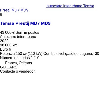
autocarro interurbano Temsa
Prestij MD7 MD9
8
Temsa Prestij MD7 MD9
43 000 €
Sem impostos
Autocarro interurbano
2022
96 000 km
Euro 6
Potência
150 cv (110 kW)
Combustível
gasóleo
Lugares
30
Número de portas
1-1-0
França, Orléans
GO CARS
Contacte o vendedor