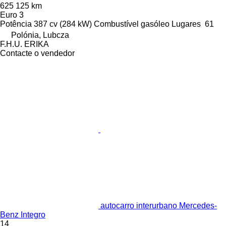
625 125 km
Euro 3
Potência
387 cv (284 kW)
Combustível
gasóleo
Lugares
61
Polónia, Lubcza
F.H.U. ERIKA
Contacte o vendedor
autocarro interurbano Mercedes-
Benz Integro
14