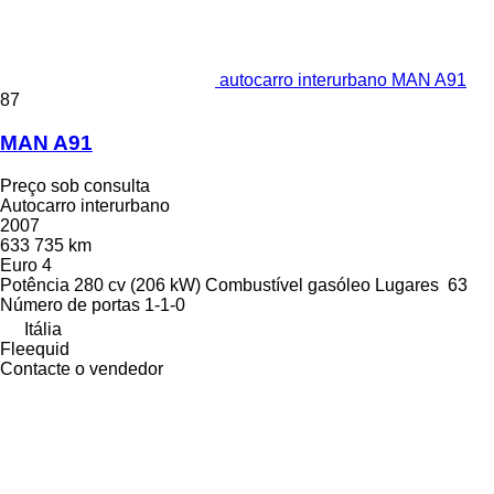
autocarro interurbano MAN A91
87
MAN A91
Preço sob consulta
Autocarro interurbano
2007
633 735 km
Euro 4
Potência
280 cv (206 kW)
Combustível
gasóleo
Lugares
63
Número de portas
1-1-0
Itália
Fleequid
Contacte o vendedor