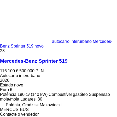
autocarro interurbano Mercedes-
Benz Sprinter 519 novo
23
Mercedes-Benz Sprinter 519
116 100 €
500 000 PLN
Autocarro interurbano
2026
Estado
novo
Euro 6
Potência
190 cv (140 kW)
Combustível
gasóleo
Suspensão
mola/mola
Lugares
30
Polónia, Grodzisk Mazowiecki
MERCUS-BUS
Contacte o vendedor