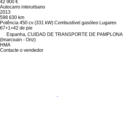
42 900 €
Autocarro interurbano
2013
598 630 km
Potência
450 cv (331 kW)
Combustível
gasóleo
Lugares
67+1+42 de pie
Espanha, CUIDAD DE TRANSPORTE DE PAMPLONA
(Imarcoain - Oriz)
HMA
Contacte o vendedor