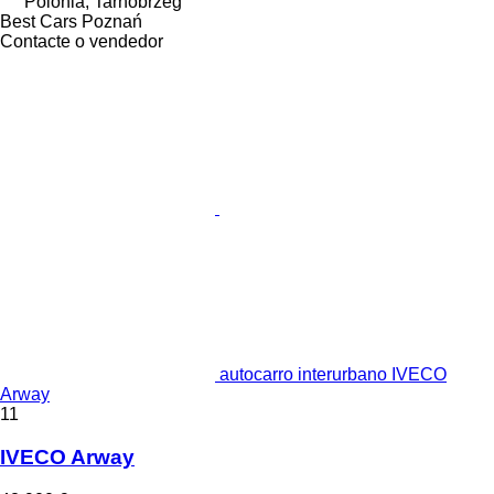
Polónia, Tarnobrzeg
Best Cars Poznań
Contacte o vendedor
autocarro interurbano IVECO
Arway
11
IVECO Arway