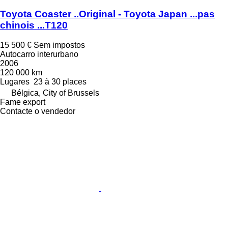
Toyota Coaster ..Original - Toyota Japan ...pas
chinois ...T120
15 500 €
Sem impostos
Autocarro interurbano
2006
120 000 km
Lugares
23 à 30 places
Bélgica, City of Brussels
Fame export
Contacte o vendedor