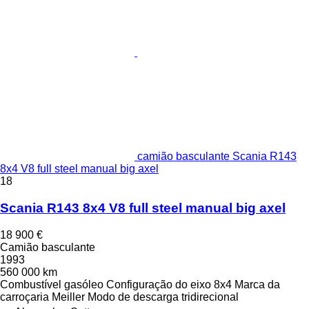
camião basculante Scania R143
8x4 V8 full steel manual big axel
18
Scania R143 8x4 V8 full steel manual big axel
18 900 €
Camião basculante
1993
560 000 km
Combustível
gasóleo
Configuração do eixo
8x4
Marca da
carroçaria
Meiller
Modo de descarga
tridirecional