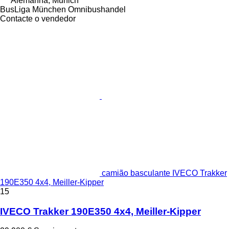
Alemanha, Munich
BusLiga München Omnibushandel
Contacte o vendedor
camião basculante IVECO Trakker
190E350 4x4, Meiller-Kipper
15
IVECO Trakker 190E350 4x4, Meiller-Kipper