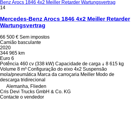
Benz Arocs 1846 4x2 Meiller Retarder Wartungsvertrag
14
Mercedes-Benz Arocs 1846 4x2 Meiller Retarder
Wartungsvertrag
66 500 €
Sem impostos
Camião basculante
2020
344 965 km
Euro 6
Potência
460 cv (338 kW)
Capacidade de carga
8 615 kg
Volume
8 m³
Configuração do eixo
4x2
Suspensão
mola/pneumática
Marca da carroçaria
Meiller
Modo de
descarga
tridirecional
Alemanha, Flieden
Cris Devi Trucks GmbH & Co. KG
Contacte o vendedor