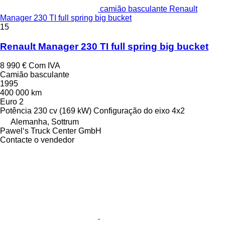
camião basculante Renault
Manager 230 TI full spring big bucket
15
Renault Manager 230 TI full spring big bucket
8 990 €
Com IVA
Camião basculante
1995
400 000 km
Euro 2
Potência
230 cv (169 kW)
Configuração do eixo
4x2
Alemanha, Sottrum
Pawel‘s Truck Center GmbH
Contacte o vendedor