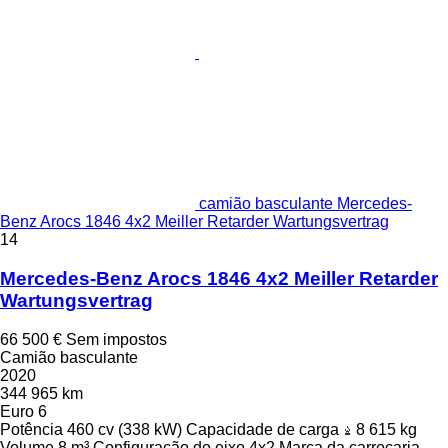
camião basculante Mercedes-
Benz Arocs 1846 4x2 Meiller Retarder Wartungsvertrag
14
Mercedes-Benz Arocs 1846 4x2 Meiller Retarder
Wartungsvertrag
66 500 €
Sem impostos
Camião basculante
2020
344 965 km
Euro 6
Potência
460 cv (338 kW)
Capacidade de carga
8 615 kg
Volume
8 m³
Configuração do eixo
4x2
Marca da carroçaria