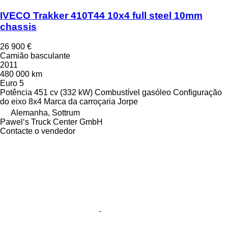
IVECO Trakker 410T44 10x4 full steel 10mm
chassis
26 900 €
Camião basculante
2011
480 000 km
Euro 5
Potência
451 cv (332 kW)
Combustível
gasóleo
Configuração
do eixo
8x4
Marca da carroçaria
Jorpe
Alemanha, Sottrum
Pawel‘s Truck Center GmbH
Contacte o vendedor