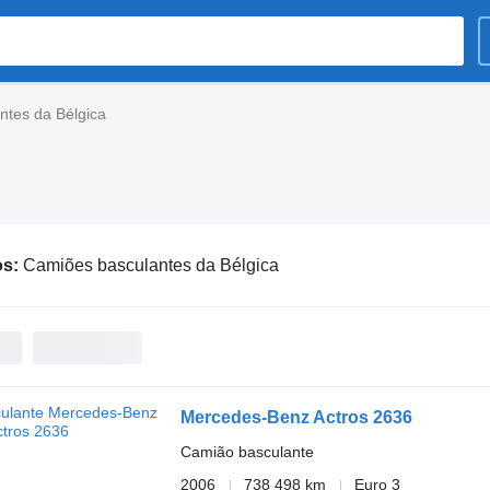
ntes da Bélgica
os:
Camiões basculantes da Bélgica
Mercedes-Benz Actros 2636
Camião basculante
2006
738 498 km
Euro 3