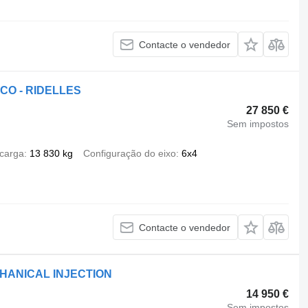
Contacte o vendedor
IRCO - RIDELLES
27 850 €
Sem impostos
carga
13 830 kg
Configuração do eixo
6x4
Contacte o vendedor
ECHANICAL INJECTION
14 950 €
Sem impostos