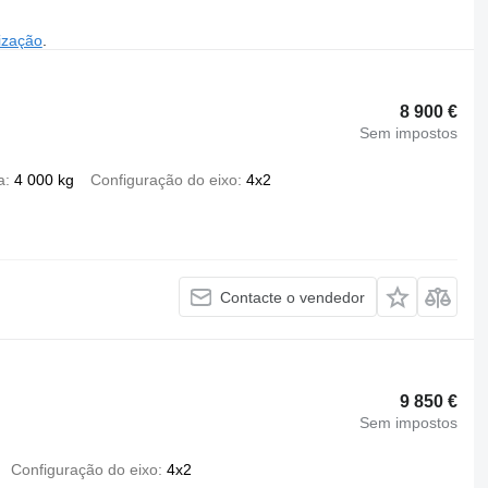
ização
.
8 900 €
Sem impostos
a
4 000 kg
Configuração do eixo
4x2
Contacte o vendedor
9 850 €
Sem impostos
Configuração do eixo
4x2