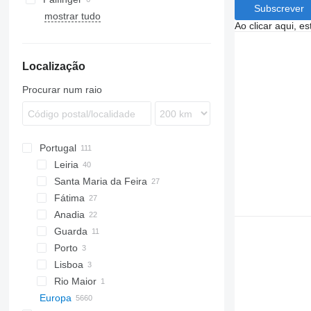
Subscrever
mostrar tudo
Ao clicar aqui, e
Localização
Procurar num raio
Portugal
Leiria
Santa Maria da Feira
Fátima
Anadia
Guarda
Porto
Lisboa
Rio Maior
Europa