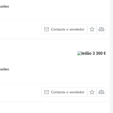
asóleo
Contacte o vendedor
3 300 €
asóleo
Contacte o vendedor