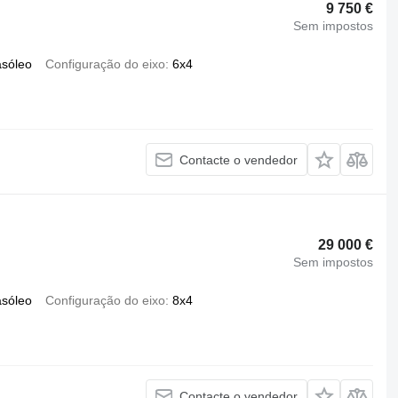
9 750 €
Sem impostos
asóleo
Configuração do eixo
6x4
Contacte o vendedor
29 000 €
Sem impostos
asóleo
Configuração do eixo
8x4
Contacte o vendedor