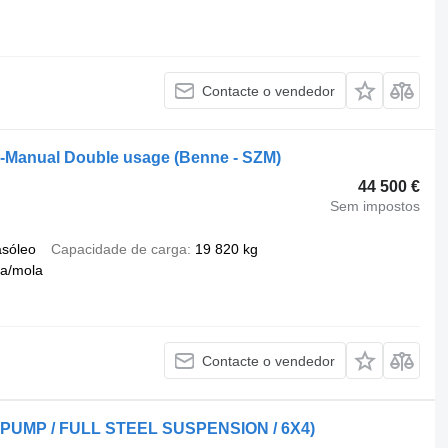
Contacte o vendedor
Manual Double usage (Benne - SZM)
44 500 €
Sem impostos
asóleo
Capacidade de carga
19 820 kg
a/mola
Contacte o vendedor
 PUMP / FULL STEEL SUSPENSION / 6X4)