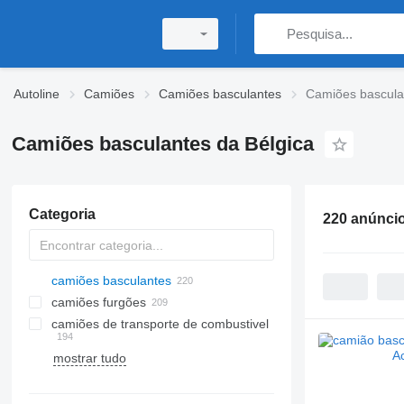
Autoline
Camiões
Camiões basculantes
Camiões bascula
Camiões basculantes da Bélgica
Categoria
220 anúnci
camiões basculantes
camiões furgões
camiões de transporte de combustivel
mostrar tudo