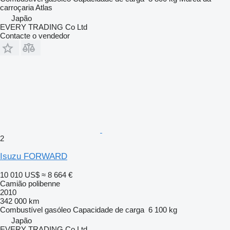
carroçaria
Atlas
Japão
EVERY TRADING Co Ltd
Contacte o vendedor
2
Isuzu FORWARD
10 010 US$
≈ 8 664 €
Camião polibenne
2010
342 000 km
Combustível
gasóleo
Capacidade de carga
6 100 kg
Japão
EVERY TRADING Co Ltd