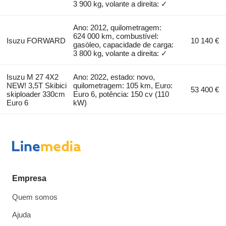
3 900 kg, volante a direita: ✓
Ano: 2012, quilometragem:
624 000 km, combustível:
Isuzu FORWARD
10 140 €
gasóleo, capacidade de carga:
3 800 kg, volante a direita: ✓
Isuzu M 27 4X2
Ano: 2022, estado: novo,
NEW! 3,5T Skibici
quilometragem: 105 km, Euro:
53 400 €
skiploader 330cm
Euro 6, potência: 150 cv (110
Euro 6
kW)
Empresa
Quem somos
Ajuda