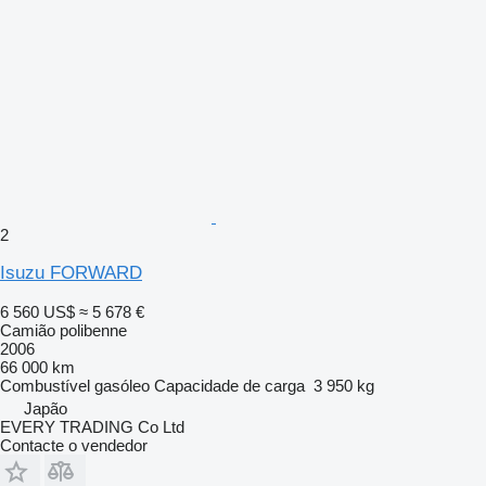
2
Isuzu FORWARD
6 560 US$
≈ 5 678 €
Camião polibenne
2006
66 000 km
Combustível
gasóleo
Capacidade de carga
3 950 kg
Japão
EVERY TRADING Co Ltd
Contacte o vendedor