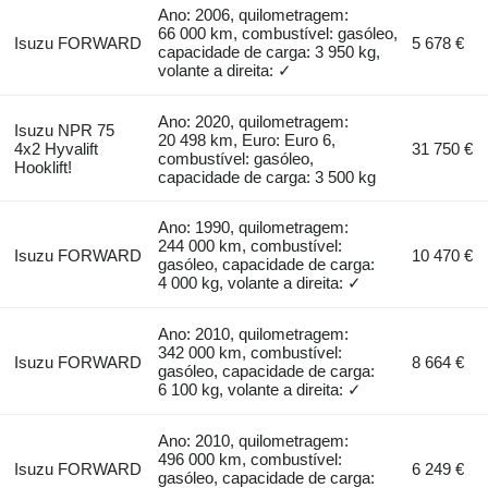
Ano: 2006, quilometragem:
66 000 km, combustível: gasóleo,
Isuzu FORWARD
5 678 €
capacidade de carga: 3 950 kg,
volante a direita: ✓
Ano: 2020, quilometragem:
Isuzu NPR 75
20 498 km, Euro: Euro 6,
4x2 Hyvalift
31 750 €
combustível: gasóleo,
Hooklift!
capacidade de carga: 3 500 kg
Ano: 1990, quilometragem:
244 000 km, combustível:
Isuzu FORWARD
10 470 €
gasóleo, capacidade de carga:
4 000 kg, volante a direita: ✓
Ano: 2010, quilometragem:
342 000 km, combustível:
Isuzu FORWARD
8 664 €
gasóleo, capacidade de carga:
6 100 kg, volante a direita: ✓
Ano: 2010, quilometragem:
496 000 km, combustível:
Isuzu FORWARD
6 249 €
gasóleo, capacidade de carga: