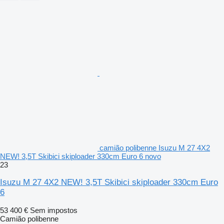
camião polibenne Isuzu M 27 4X2
NEW! 3,5T Skibici skiploader 330cm Euro 6 novo
23
Isuzu M 27 4X2 NEW! 3,5T Skibici skiploader 330cm Euro
6
53 400 €
Sem impostos
Camião polibenne