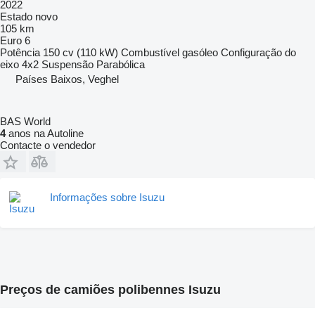
2022
Estado
novo
105 km
Euro 6
Potência
150 cv (110 kW)
Combustível
gasóleo
Configuração do
eixo
4x2
Suspensão
Parabólica
Países Baixos, Veghel
BAS World
4
anos na Autoline
Contacte o vendedor
Informações sobre Isuzu
Preços de camiões polibennes Isuzu