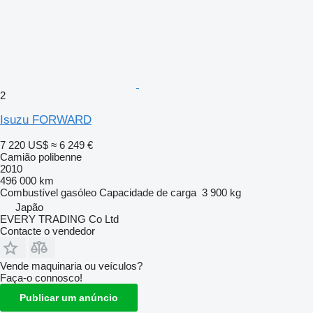
2
Isuzu FORWARD
7 220 US$
≈ 6 249 €
Camião polibenne
2010
496 000 km
Combustível
gasóleo
Capacidade de carga
3 900 kg
Japão
EVERY TRADING Co Ltd
Contacte o vendedor
Vende maquinaria ou veículos?
Faça-o connosco!
Publicar um anúncio