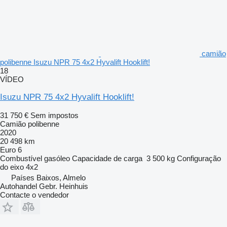
camião
polibenne Isuzu NPR 75 4x2 Hyvalift Hooklift!
18
VÍDEO
Isuzu NPR 75 4x2 Hyvalift Hooklift!
31 750 €
Sem impostos
Camião polibenne
2020
20 498 km
Euro 6
Combustível
gasóleo
Capacidade de carga
3 500 kg
Configuração
do eixo
4x2
Países Baixos, Almelo
Autohandel Gebr. Heinhuis
Contacte o vendedor