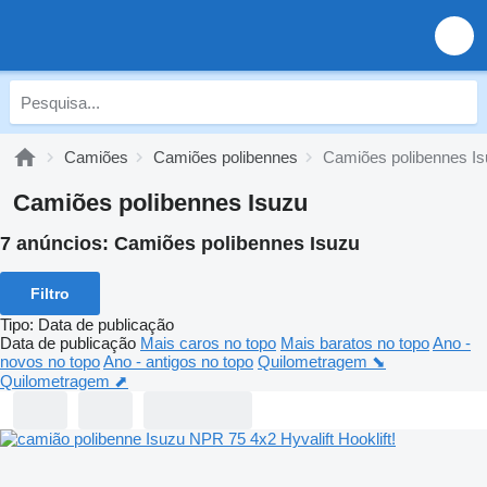
Camiões
Camiões polibennes
Camiões polibennes I
Camiões polibennes Isuzu
7 anúncios:
Camiões polibennes Isuzu
Filtro
Tipo
:
Data de publicação
Data de publicação
Mais caros no topo
Mais baratos no topo
Ano -
novos no topo
Ano - antigos no topo
Quilometragem ⬊
Quilometragem ⬈