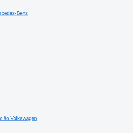
rcedes-Benz
mião Volkswagen