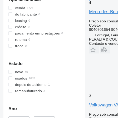
4
venda
Mercedes-Ben
do fabricante
leasing
Preço sob consul
Coletor
crédito
9040901654 904
pagamento em prestações
Portugal, Leir
PERALTA & COU
retoma
Contacte o vend
troca
Estado
novo
usados
depois do acidente
remanufaturado
3
Volkswagen VA
Ano
Preço sob consul