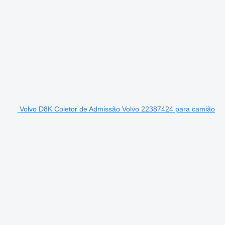
Volvo D8K Coletor de Admissão Volvo 22387424 para camião