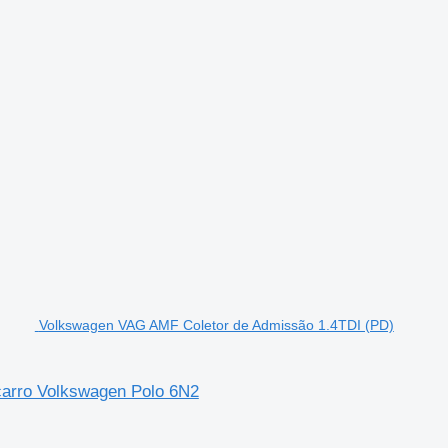
Volkswagen VAG AMF Coletor de Admissão 1.4TDI (PD)
arro Volkswagen Polo 6N2