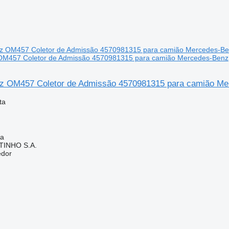
M457 Coletor de Admissão 4570981315 para camião Mercedes-Benz
z OM457 Coletor de Admissão 4570981315 para camião Me
ta
ia
TINHO S.A.
edor