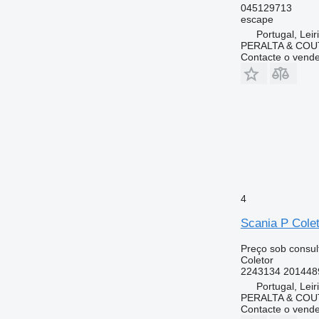
045129713
escape
Portugal, Leir
PERALTA & COU
Contacte o vend
4
Scania P Cole
Preço sob consul
Coletor
2243134 201448
Portugal, Leir
PERALTA & COU
Contacte o vend