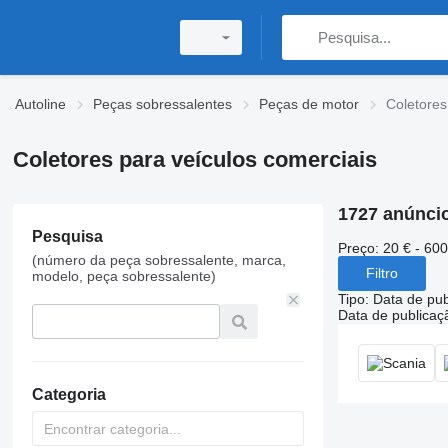
Autoline
Peças sobressalentes
Peças de motor
Coletores
Coletores para veículos comerciais
1727 anúnci
Pesquisa
Preço:
20 € - 600
(número da peça sobressalente, marca,
Filtro
modelo, peça sobressalente)
Tipo
:
Data de pub
Data de publicaç
Categoria