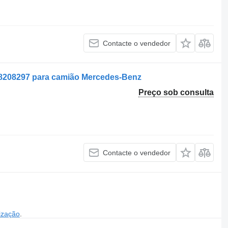
Contacte o vendedor
8208297 para camião Mercedes-Benz
Preço sob consulta
Contacte o vendedor
ização
.