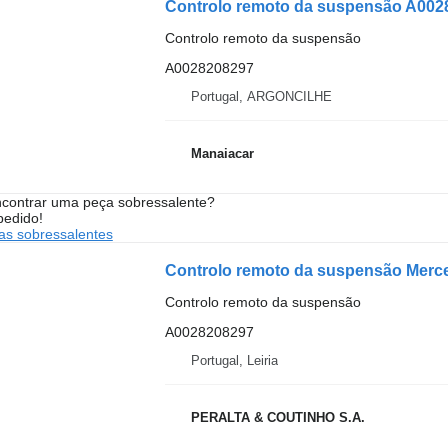
Controlo remoto da suspensão A002
Controlo remoto da suspensão
A0028208297
Portugal, ARGONCILHE
Manaiacar
contrar uma peça sobressalente?
pedido!
s sobressalentes
Controlo remoto da suspensão
A0028208297
Portugal, Leiria
PERALTA & COUTINHO S.A.