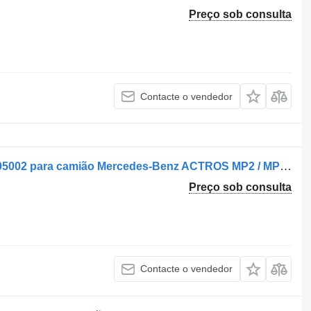
Preço sob consulta
Contacte o vendedor
Controlo remoto da suspensão 504005002 para camião Mercedes-Benz ACTROS MP2 / MP3 | 02
Preço sob consulta
Contacte o vendedor