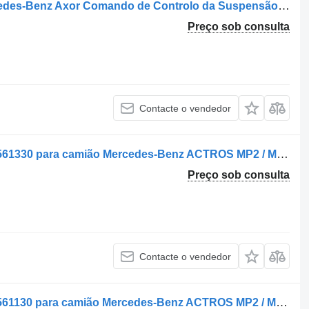
Controlo remoto da suspensão Mercedes-Benz Axor Comando de Controlo da Suspensão ECAS A0005457413 para camião Mercedes-Benz Axor
Preço sob consulta
Contacte o vendedor
Controlo remoto da suspensão 4460561330 para camião Mercedes-Benz ACTROS MP2 / MP3 | 02
Preço sob consulta
Contacte o vendedor
Controlo remoto da suspensão 4460561130 para camião Mercedes-Benz ACTROS MP2 / MP3 | 02