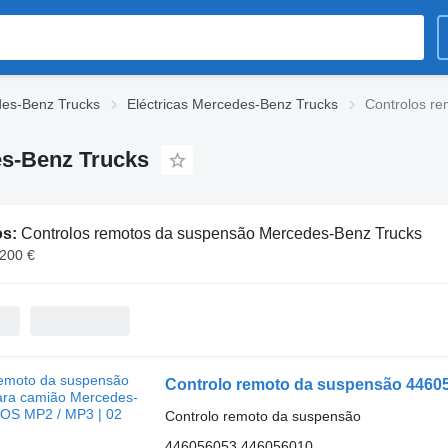
des-Benz Trucks
Eléctricas Mercedes-Benz Trucks
Controlos r
s-Benz Trucks
os:
Controlos remotos da suspensão Mercedes-Benz Trucks
 200 €
Controlo remoto da suspensão
446056053,446056010