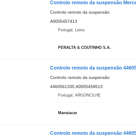
Controlo remoto da suspensão
A0005457413
Portugal, Leiria
PERALTA & COUTINHO S.A.
Controlo remoto da suspensão
4460561330,A0005458613
Portugal, ARGONCILHE
Manaiacar