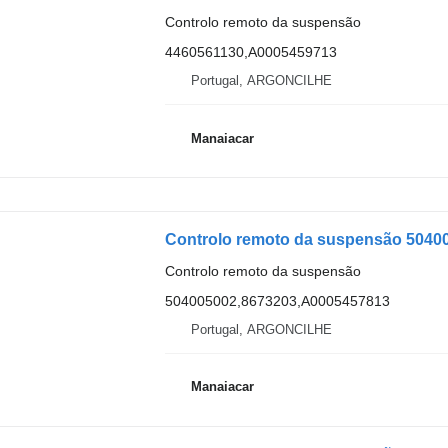
Controlo remoto da suspensão
4460561130,A0005459713
Portugal, ARGONCILHE
Manaiacar
Controlo remoto da suspensão
504005002,8673203,A0005457813
Portugal, ARGONCILHE
Manaiacar