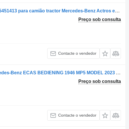
Controlo remoto da suspensão A9605451413 para camião tractor Mercedes-Benz Actros euro 5 2008>2013
Preço sob consulta
Contacte o vendedor
Controlo remoto da suspensão Mercedes-Benz ECAS BEDIENING 1946 MP5 MODEL 2023 A 005 820 61 92 para camião
Preço sob consulta
Contacte o vendedor