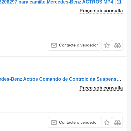
8208297 para camião Mercedes-Benz ACTROS MP4 | 11
Preço sob consulta
Contacte o vendedor
Controlo remoto da suspensão Mercedes-Benz Actros Comando de Controlo da Suspensão A0028208297 para camião Mercedes-Benz Actros
Preço sob consulta
Contacte o vendedor