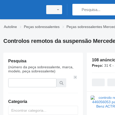
Autoline
Peças sobressalentes
Peças sobressalentes Merce
Controlos remotos da suspensão Mercede
108 anúnci
Pesquisa
Preço:
31 € -
(número da peça sobressalente, marca,
modelo, peça sobressalente)
Categoria