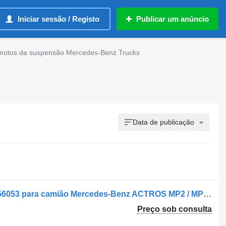
Iniciar sessão / Registo
Publicar um anúncio
emotos da suspensão Mercedes-Benz Trucks
Data de publicação
Controlo remoto da suspensão 446056053 para camião Mercedes-Benz ACTROS MP2 / MP3 | 02
Preço sob consulta