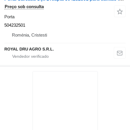
Preço sob consulta
Porta
504232501
Roménia, Cristesti
ROYAL DRU AGRO S.R.L.