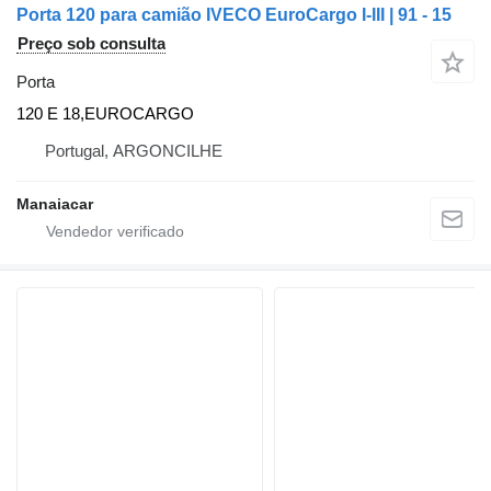
Porta 120 para camião IVECO EuroCargo I-III | 91 - 15
Preço sob consulta
Porta
120 E 18,EUROCARGO
Portugal, ARGONCILHE
Manaiacar