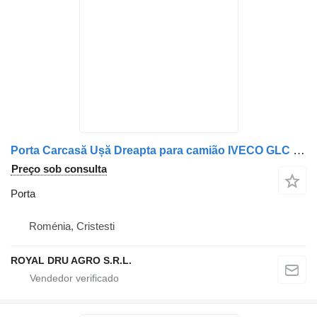
Porta Carcasă Ușă Dreapta para camião IVECO GLC 450
Preço sob consulta
Porta
Roménia, Cristesti
ROYAL DRU AGRO S.R.L.