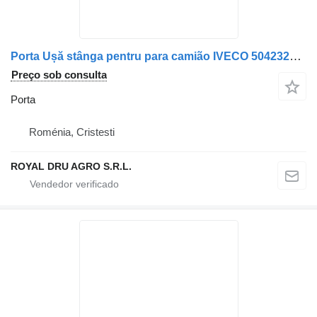
Porta Ușă stânga pentru para camião IVECO 504232504
Preço sob consulta
Porta
Roménia, Cristesti
ROYAL DRU AGRO S.R.L.