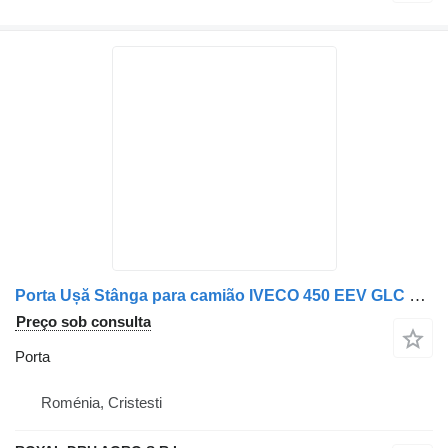
Porta Ușă Stânga para camião IVECO 450 EEV GLC Roșu/Negru
Preço sob consulta
Porta
Roménia, Cristesti