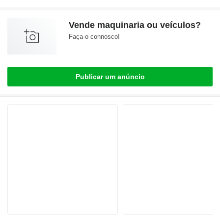
Vende maquinaria ou veículos?
Faça-o connosco!
Publicar um anúncio