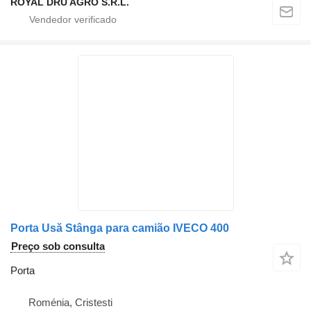
ROYAL DRU AGRO S.R.L.
Porta Usă Stânga para camião IVECO 400
Preço sob consulta
Porta
Roménia, Cristesti