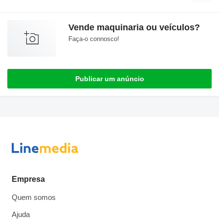
Vende maquinaria ou veículos?
Faça-o connosco!
Publicar um anúncio
Empresa
Quem somos
Ajuda