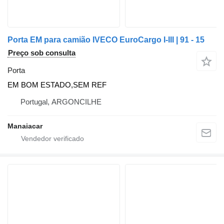
Porta EM para camião IVECO EuroCargo I-III | 91 - 15
Preço sob consulta
Porta
EM BOM ESTADO,SEM REF
Portugal, ARGONCILHE
Manaiacar