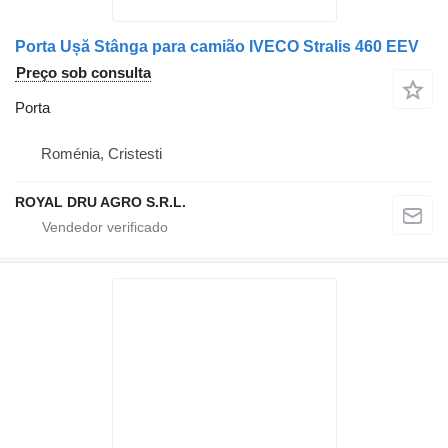
Porta Ușă Stânga para camião IVECO Stralis 460 EEV
Preço sob consulta
Porta
Roménia, Cristesti
ROYAL DRU AGRO S.R.L.