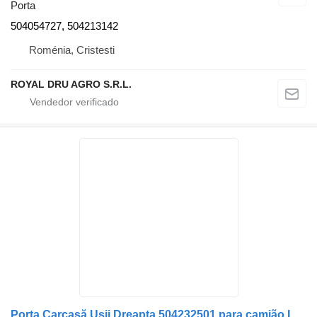
Porta
504054727, 504213142
Roménia, Cristesti
ROYAL DRU AGRO S.R.L.
Porta Carcasă Ușii Dreapta 504232501 para camião IVECO Stralis 460 E6