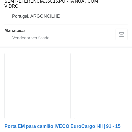
SEM REFERENCIA,35C15,PORTA NUA , COM
VIDRO
Portugal, ARGONCILHE
Manaiacar
Porta EM para camião IVECO EuroCargo I-III | 91 - 15