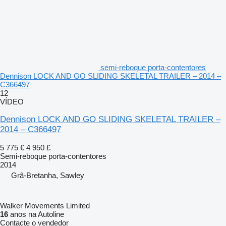
semi-reboque porta-contentores
Dennison LOCK AND GO SLIDING SKELETAL TRAILER – 2014 –
C366497
12
VÍDEO
Dennison LOCK AND GO SLIDING SKELETAL TRAILER –
2014 – C366497
5 775 €
4 950 £
Semi-reboque porta-contentores
2014
Grã-Bretanha, Sawley
Walker Movements Limited
16
anos na Autoline
Contacte o vendedor