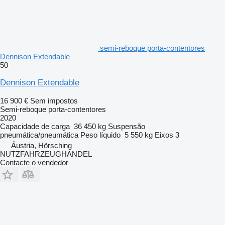
semi-reboque porta-contentores
Dennison Extendable
50
Dennison Extendable
16 900 €
Sem impostos
Semi-reboque porta-contentores
2020
Capacidade de carga
36 450 kg
Suspensão
pneumática/pneumática
Peso líquido
5 550 kg
Eixos
3
Áustria, Hörsching
NUTZFAHRZEUGHANDEL
Contacte o vendedor