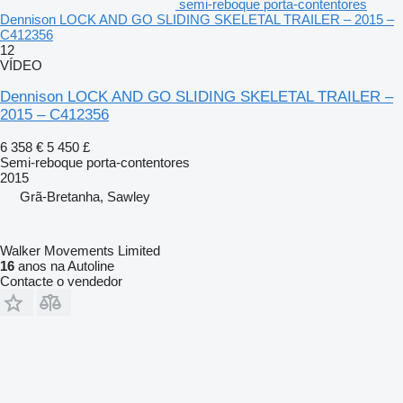
semi-reboque porta-contentores
Dennison LOCK AND GO SLIDING SKELETAL TRAILER – 2015 –
C412356
12
VÍDEO
Dennison LOCK AND GO SLIDING SKELETAL TRAILER –
2015 – C412356
6 358 €
5 450 £
Semi-reboque porta-contentores
2015
Grã-Bretanha, Sawley
Walker Movements Limited
16
anos na Autoline
Contacte o vendedor