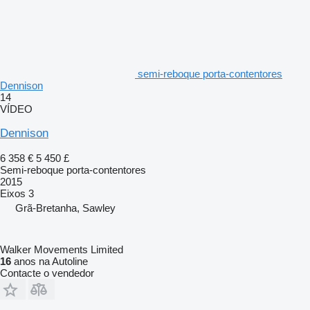
semi-reboque porta-contentores
Dennison
14
VÍDEO
Dennison
6 358 €
5 450 £
Semi-reboque porta-contentores
2015
Eixos
3
Grã-Bretanha, Sawley
Walker Movements Limited
16
anos na Autoline
Contacte o vendedor