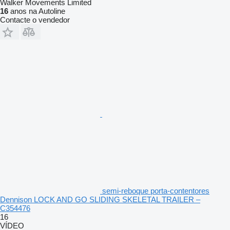
Walker Movements Limited
16
anos na Autoline
Contacte o vendedor
semi-reboque porta-contentores
Dennison LOCK AND GO SLIDING SKELETAL TRAILER –
C354476
16
VÍDEO