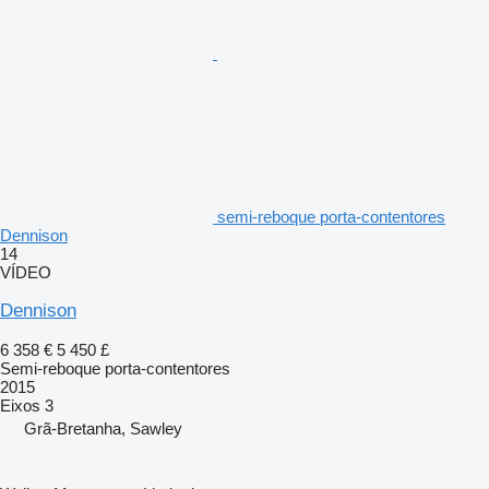
semi-reboque porta-contentores
Dennison
14
VÍDEO
Dennison
6 358 €
5 450 £
Semi-reboque porta-contentores
2015
Eixos
3
Grã-Bretanha, Sawley