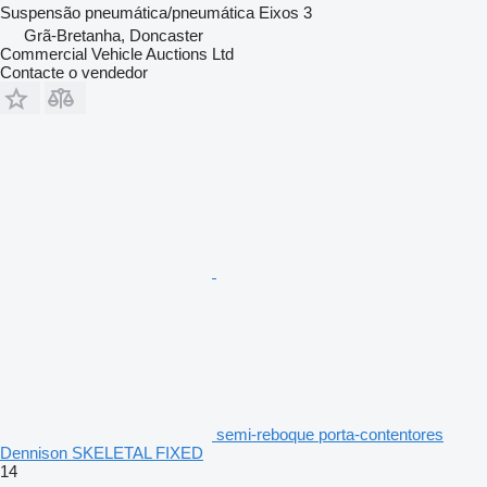
Suspensão
pneumática/pneumática
Eixos
3
Grã-Bretanha, Doncaster
Commercial Vehicle Auctions Ltd
Contacte o vendedor
semi-reboque porta-contentores
Dennison SKELETAL FIXED
14