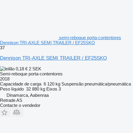
semi-reboque porta-contentores
Dennison TRI-AXLE SEMI TRAILER / EF25SKO
37
Dennison TRI-AXLE SEMI TRAILER / EF25SKO
0,18 €
2 SEK
Semi-reboque porta-contentores
2018
Capacidade de carga
6 120 kg
Suspensão
pneumática/pneumática
Peso líquido
32 880 kg
Eixos
3
Dinamarca, Aabenraa
Retrade AS
Contacte o vendedor