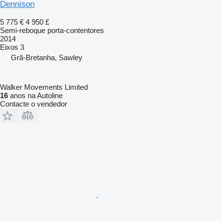
Dennison
5 775 €
4 950 £
Semi-reboque porta-contentores
2014
Eixos
3
Grã-Bretanha, Sawley
Walker Movements Limited
16
anos na Autoline
Contacte o vendedor