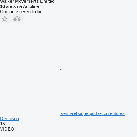
Walker Movements Limited
16
anos na Autoline
Contacte o vendedor
semi-reboque porta-contentores
Dennison
15
VÍDEO