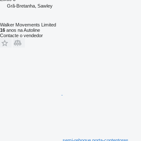
Grã-Bretanha, Sawley
Walker Movements Limited
16
anos na Autoline
Contacte o vendedor
semi-reboque porta-contentores