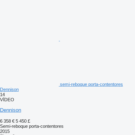
semi-reboque porta-contentores
Dennison
14
VÍDEO
Dennison
6 358 €
5 450 £
Semi-reboque porta-contentores
2015