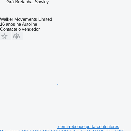
Grã-Bretanha, Sawley
Walker Movements Limited
16
anos na Autoline
Contacte o vendedor
semi-reboque porta-contentores