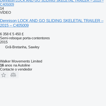
Dennison LOCK AND GO SLIDING SKELETAL TRAILER – 2015 –
C405009
14
VÍDEO
Dennison LOCK AND GO SLIDING SKELETAL TRAILER –
2015 – C405009
6 358 €
5 450 £
Semi-reboque porta-contentores
2015
Grã-Bretanha, Sawley
Walker Movements Limited
16
anos na Autoline
Contacte o vendedor