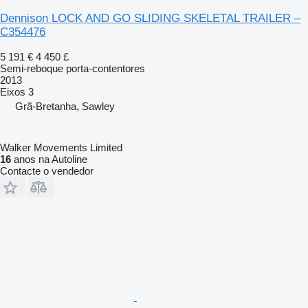
Dennison LOCK AND GO SLIDING SKELETAL TRAILER –
C354476
5 191 €
4 450 £
Semi-reboque porta-contentores
2013
Eixos
3
Grã-Bretanha, Sawley
Walker Movements Limited
16
anos na Autoline
Contacte o vendedor