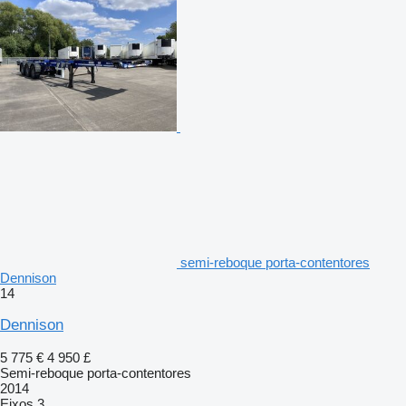
semi-reboque porta-contentores
Dennison
14
Dennison
5 775 €
4 950 £
Semi-reboque porta-contentores
2014
Eixos
3