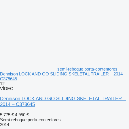
semi-reboque porta-contentores
Dennison LOCK AND GO SLIDING SKELETAL TRAILER – 2014 –
C378645
12
VÍDEO
Dennison LOCK AND GO SLIDING SKELETAL TRAILER –
2014 – C378645
5 775 €
4 950 £
Semi-reboque porta-contentores
2014