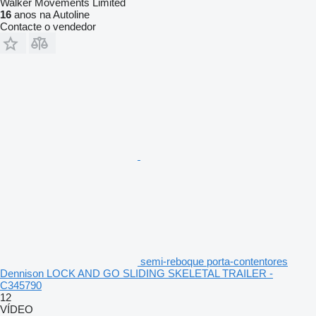
Walker Movements Limited
16
anos na Autoline
Contacte o vendedor
semi-reboque porta-contentores
Dennison LOCK AND GO SLIDING SKELETAL TRAILER -
C345790
12
VÍDEO