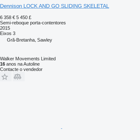
Dennison LOCK AND GO SLIDING SKELETAL
6 358 €
5 450 £
Semi-reboque porta-contentores
2015
Eixos
3
Grã-Bretanha, Sawley
Walker Movements Limited
16
anos na Autoline
Contacte o vendedor