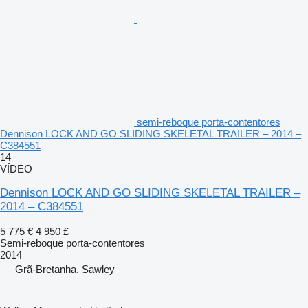
semi-reboque porta-contentores
Dennison LOCK AND GO SLIDING SKELETAL TRAILER – 2014 –
C384551
14
VÍDEO
Dennison LOCK AND GO SLIDING SKELETAL TRAILER –
2014 – C384551
5 775 €
4 950 £
Semi-reboque porta-contentores
2014
Grã-Bretanha, Sawley