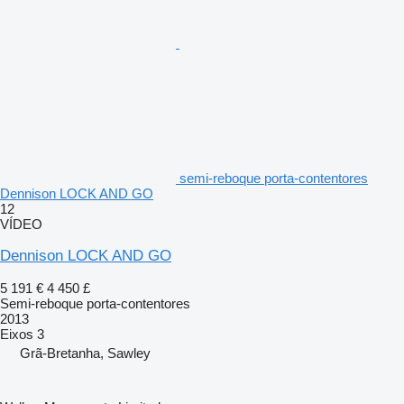
semi-reboque porta-contentores
Dennison LOCK AND GO
12
VÍDEO
Dennison LOCK AND GO
5 191 €
4 450 £
Semi-reboque porta-contentores
2013
Eixos
3
Grã-Bretanha, Sawley