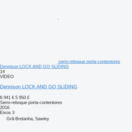
semi-reboque porta-contentores
Dennison LOCK AND GO SLIDING
14
VÍDEO
Dennison LOCK AND GO SLIDING
6 941 €
5 950 £
Semi-reboque porta-contentores
2016
Eixos
3
Grã-Bretanha, Sawley