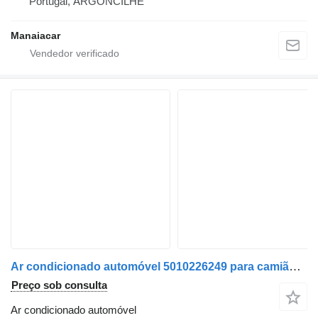
Portugal, ARGONCILHE
Manaiacar
Ar condicionado automóvel 5010226249 para camião Renault Premium | 96
Preço sob consulta
Ar condicionado automóvel