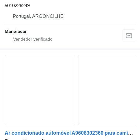
5010226249
Portugal, ARGONCILHE
Manaiacar
Ar condicionado automóvel A9608302360 para camião Mercedes-Benz AROCS 13