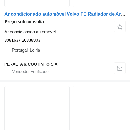
Ar condicionado automóvel Volvo FE Radiador de Ar Condicionado Volvo FH 3981637 para camião Volvo
Preço sob consulta
Ar condicionado automóvel
3981637 20838903
Portugal, Leiria
PERALTA & COUTINHO S.A.