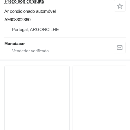
Preço sob consulta
Ar condicionado automóvel
A9608302360
Portugal, ARGONCILHE
Manaiacar