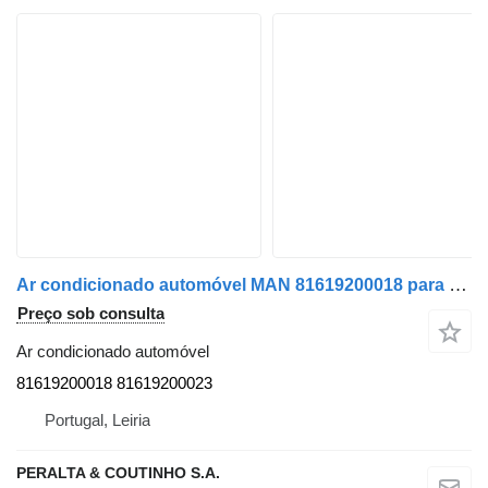
Ar condicionado automóvel MAN 81619200018 para camião MAN
Preço sob consulta
Ar condicionado automóvel
81619200018 81619200023
Portugal, Leiria
PERALTA & COUTINHO S.A.