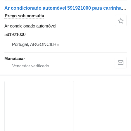
Ar condicionado automóvel 591921000 para carrinha Citroen JUMPER Caixa (244) | 02
Preço sob consulta
Ar condicionado automóvel
591921000
Portugal, ARGONCILHE
Manaiacar