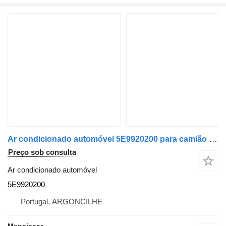
Ar condicionado automóvel 5E9920200 para camião tractor IVECO Stralis | 12
Preço sob consulta
Ar condicionado automóvel
5E9920200
Portugal, ARGONCILHE