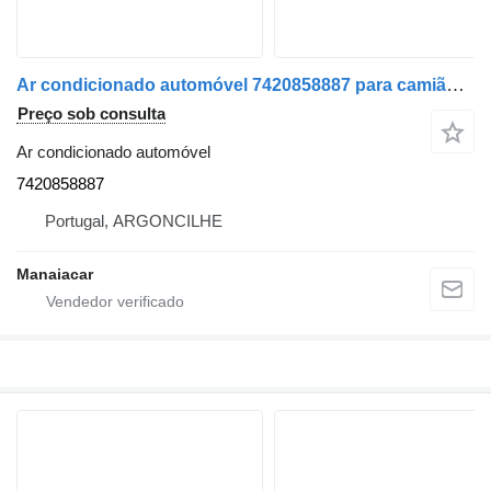
Ar condicionado automóvel 7420858887 para camião Renault Premium 2 05
Preço sob consulta
Ar condicionado automóvel
7420858887
Portugal, ARGONCILHE
Manaiacar