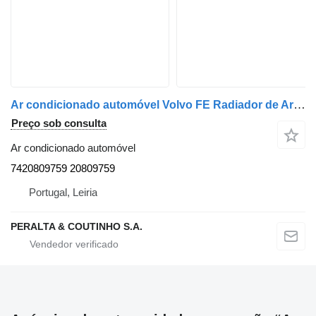
Ar condicionado automóvel Volvo FE Radiador de Ar Condicionado Volvo 7420809759 para camião Volvo
Preço sob consulta
Ar condicionado automóvel
7420809759 20809759
Portugal, Leiria
PERALTA & COUTINHO S.A.