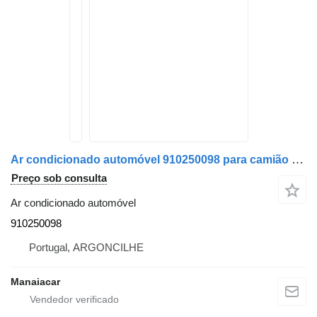
Ar condicionado automóvel 910250098 para camião DAF XF 105 | 05
Preço sob consulta
Ar condicionado automóvel
910250098
Portugal, ARGONCILHE
Manaiacar