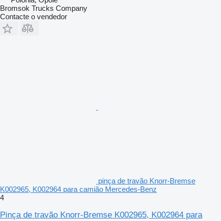
Bromsok Trucks Company
Contacte o vendedor
pinça de travão Knorr-Bremse
K002965, K002964 para camião Mercedes-Benz
4
Pinça de travão Knorr-Bremse K002965, K002964 para