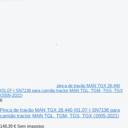
pinça de travão MAN TGX 26.440
(01.07-) SN7136 para camião tractor MAN TGL, TGM, TGS, TGX
(2005-2021)
6
Pinça de travão MAN TGX 26.440 (01.07-) SN7136 para
camião tractor MAN TGL, TGM, TGS, TGX (2005-2021)
148,39 €
Sem impostos