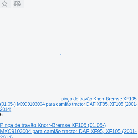
pinça de travão Knorr-Bremse XF105
(01.05-) MXC9103004 para camião tractor DAF XF95, XF105 (2001-
2014)
6
Pinça de travão Knorr-Bremse XF105 (01.05-)
MXC9103004 para camião tractor DAF XF95, XF105 (2001-
2014)