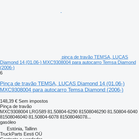
pinça de travão TEMSA, LUCAS
Diamond 14 (01.06-) MXC9308004 para autocarro Temsa Diamond
(2006-)
6
Pinça de travão TEMSA, LUCAS Diamond 14 (01.06-)
MXC9308004 para autocarro Temsa Diamond (2006-)
148,39 €
Sem impostos
Pinça de travão
MXC9308004 LRG589 81.50804-6290 81508046290 81.50804-6040
81508046040 81.50804-6078 81508046078...
gasóleo
Estónia, Tallinn
TruckParts Eesti OÜ