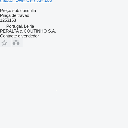
tractor DAF CF / XF 105
Preço sob consulta
Pinça de travão
1253153
Portugal, Leiria
PERALTA & COUTINHO S.A.
Contacte o vendedor