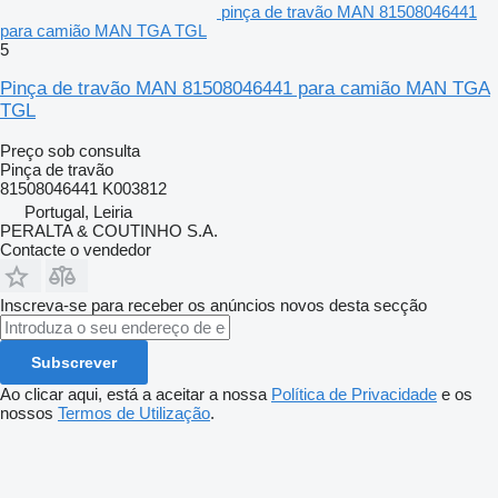
pinça de travão MAN 81508046441
para camião MAN TGA TGL
5
Pinça de travão MAN 81508046441 para camião MAN TGA
TGL
Preço sob consulta
Pinça de travão
81508046441 K003812
Portugal, Leiria
PERALTA & COUTINHO S.A.
Contacte o vendedor
Inscreva-se para receber os anúncios novos desta secção
Subscrever
Ao clicar aqui, está a aceitar a nossa
Política de Privacidade
e os
nossos
Termos de Utilização
.