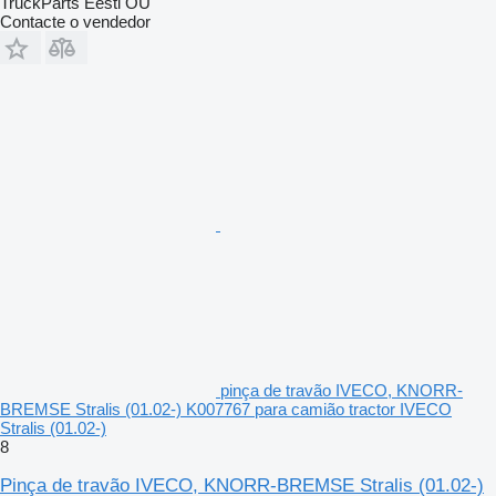
TruckParts Eesti OÜ
Contacte o vendedor
pinça de travão IVECO, KNORR-
BREMSE Stralis (01.02-) K007767 para camião tractor IVECO
Stralis (01.02-)
8
Pinça de travão IVECO, KNORR-BREMSE Stralis (01.02-)