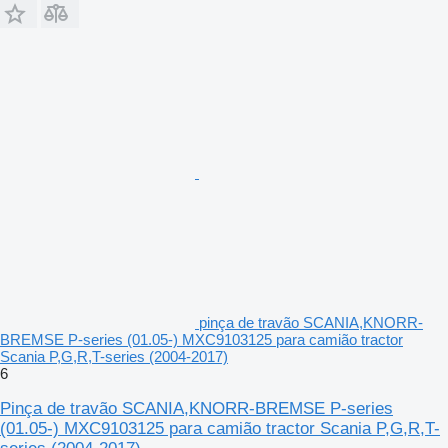
pinça de travão SCANIA,KNORR-
BREMSE P-series (01.05-) MXC9103125 para camião tractor
Scania P,G,R,T-series (2004-2017)
6
Pinça de travão SCANIA,KNORR-BREMSE P-series
(01.05-) MXC9103125 para camião tractor Scania P,G,R,T-