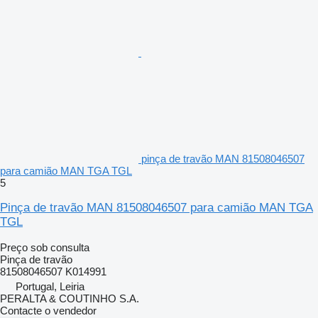
pinça de travão MAN 81508046507
para camião MAN TGA TGL
5
Pinça de travão MAN 81508046507 para camião MAN TGA
TGL
Preço sob consulta
Pinça de travão
81508046507 K014991
Portugal, Leiria
PERALTA & COUTINHO S.A.
Contacte o vendedor