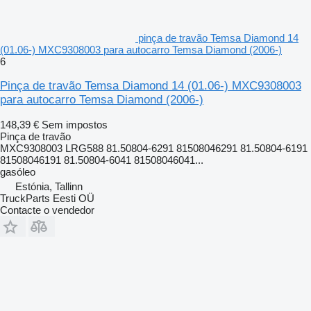
pinça de travão Temsa Diamond 14
(01.06-) MXC9308003 para autocarro Temsa Diamond (2006-)
6
Pinça de travão Temsa Diamond 14 (01.06-) MXC9308003
para autocarro Temsa Diamond (2006-)
148,39 €
Sem impostos
Pinça de travão
MXC9308003 LRG588 81.50804-6291 81508046291 81.50804-6191
81508046191 81.50804-6041 81508046041...
gasóleo
Estónia, Tallinn
TruckParts Eesti OÜ
Contacte o vendedor