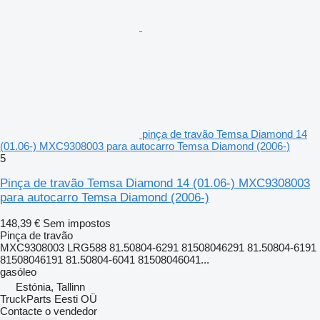
pinça de travão Temsa Diamond 14
(01.06-) MXC9308003 para autocarro Temsa Diamond (2006-)
5
Pinça de travão Temsa Diamond 14 (01.06-) MXC9308003
para autocarro Temsa Diamond (2006-)
148,39 €
Sem impostos
Pinça de travão
MXC9308003 LRG588 81.50804-6291 81508046291 81.50804-6191
81508046191 81.50804-6041 81508046041...
gasóleo
Estónia, Tallinn
TruckParts Eesti OÜ
Contacte o vendedor