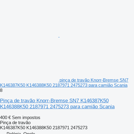
pinça de travão Knorr-Bremse SN7
K146387K50 K146388K50 2187971 2475273 para camião Scania
8
Pinça de travão Knorr-Bremse SN7 K146387K50
K146388K50 2187971 2475273 para camião Scania
400 €
Sem impostos
Pinça de travão
K146387K50 K146388K50 2187971 2475273
Polónia, Opole