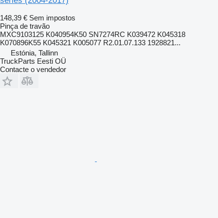
series (2004-2017)
148,39 €
Sem impostos
Pinça de travão
MXC9103125 K040954K50 SN7274RC K039472 K045318
K070896K55 K045321 K005077 R2.01.07.133 1928821...
Estónia, Tallinn
TruckParts Eesti OÜ
Contacte o vendedor