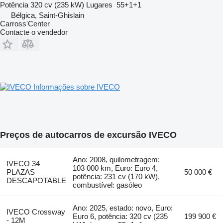
Potência
320 cv (235 kW)
Lugares
55+1+1
Bélgica, Saint-Ghislain
Carross'Center
Contacte o vendedor
Informações sobre IVECO
Preços de autocarros de excursão IVECO
Ano: 2008, quilometragem:
IVECO 34
103 000 km, Euro: Euro 4,
PLAZAS
50 000 €
potência: 231 cv (170 kW),
DESCAPOTABLE
combustível: gasóleo
Ano: 2025, estado: novo, Euro:
IVECO Crossway
Euro 6, potência: 320 cv (235
199 900 €
- 12M