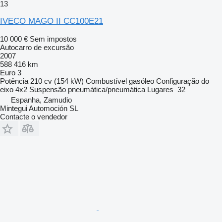
13
IVECO MAGO II CC100E21
10 000 €
Sem impostos
Autocarro de excursão
2007
588 416 km
Euro 3
Potência
210 cv (154 kW)
Combustível
gasóleo
Configuração do
eixo
4x2
Suspensão
pneumática/pneumática
Lugares
32
Espanha, Zamudio
Mintegui Automoción SL
Contacte o vendedor