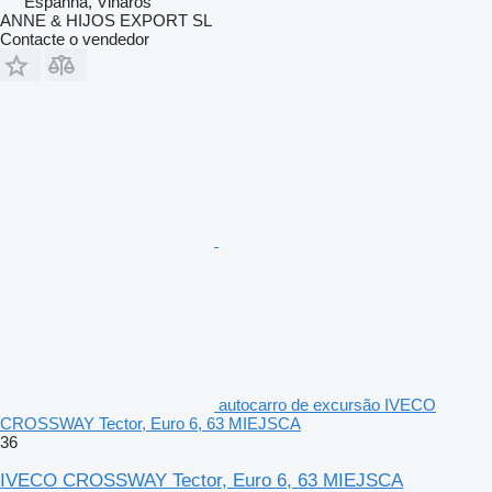
Espanha, Vinaròs
ANNE & HIJOS EXPORT SL
Contacte o vendedor
autocarro de excursão IVECO
CROSSWAY Tector, Euro 6, 63 MIEJSCA
36
IVECO CROSSWAY Tector, Euro 6, 63 MIEJSCA