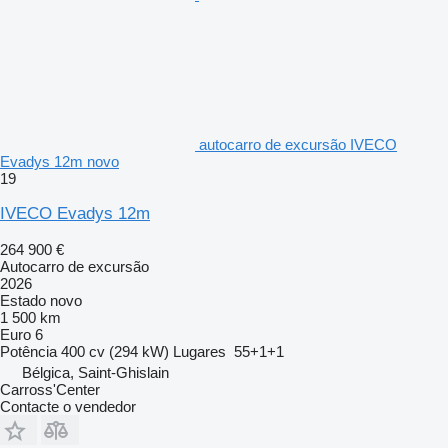
autocarro de excursão IVECO
Evadys 12m novo
19
IVECO Evadys 12m
264 900 €
Autocarro de excursão
2026
Estado
novo
1 500 km
Euro 6
Potência
400 cv (294 kW)
Lugares
55+1+1
Bélgica, Saint-Ghislain
Carross'Center
Contacte o vendedor