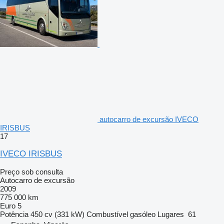
autocarro de excursão IVECO
IRISBUS
17
IVECO IRISBUS
Preço sob consulta
Autocarro de excursão
2009
775 000 km
Euro 5
Potência
450 cv (331 kW)
Combustível
gasóleo
Lugares
61