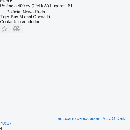
Euro 6
Potência
400 cv (294 kW)
Lugares
61
Polónia, Nowa Ruda
Tiger-Bus Michał Osowski
Contacte o vendedor
autocarro de excursão IVECO Daily
70c17
4