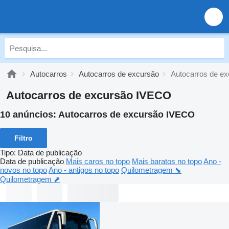
Autocarros
Autocarros de excursão
Autocarros de e
Autocarros de excursão IVECO
10 anúncios:
Autocarros de excursão IVECO
Filtro
Tipo
:
Data de publicação
Data de publicação
Mais caros no topo
Mais baratos no topo
Ano -
novos no topo
Ano - antigos no topo
Quilometragem ⬊
Quilometragem ⬈