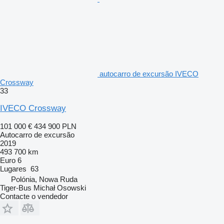
autocarro de excursão IVECO
Crossway
33
IVECO Crossway
101 000 €
434 900 PLN
Autocarro de excursão
2019
493 700 km
Euro 6
Lugares
63
Polónia, Nowa Ruda
Tiger-Bus Michał Osowski
Contacte o vendedor