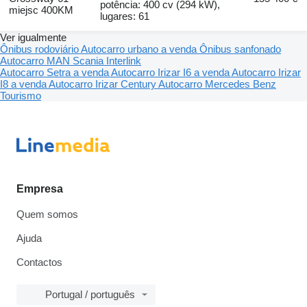
potência: 400 cv (294 kW),
miejsc 400KM
lugares: 61
Ver igualmente
Ônibus rodoviário
Autocarro urbano a venda
Ônibus sanfonado
Autocarro MAN
Scania Interlink
Autocarro Setra a venda
Autocarro Irizar I6 a venda
Autocarro Irizar
I8 a venda
Autocarro Irizar Century
Autocarro Mercedes Benz
Tourismo
Empresa
Quem somos
Ajuda
Contactos
Portugal / português