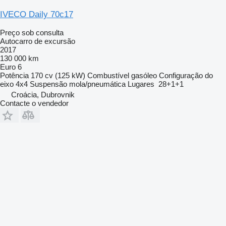
IVECO Daily 70c17
Preço sob consulta
Autocarro de excursão
2017
130 000 km
Euro 6
Potência
170 cv (125 kW)
Combustível
gasóleo
Configuração do
eixo
4x4
Suspensão
mola/pneumática
Lugares
28+1+1
Croácia, Dubrovnik
Contacte o vendedor