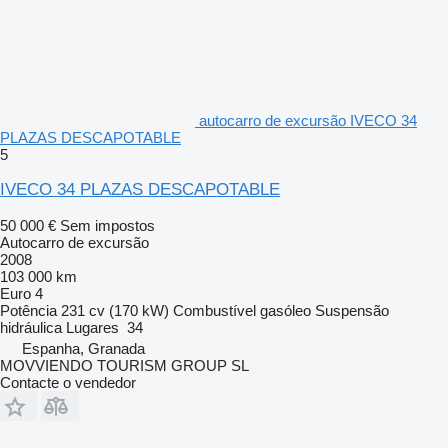
autocarro de excursão IVECO 34
PLAZAS DESCAPOTABLE
5
IVECO 34 PLAZAS DESCAPOTABLE
50 000 €
Sem impostos
Autocarro de excursão
2008
103 000 km
Euro 4
Potência
231 cv (170 kW)
Combustível
gasóleo
Suspensão
hidráulica
Lugares
34
Espanha, Granada
MOVVIENDO TOURISM GROUP SL
Contacte o vendedor