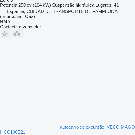
Potência
250 cv (184 kW)
Suspensão
hidráulica
Lugares
41
Espanha, CUIDAD DE TRANSPORTE DE PAMPLONA
(Imarcoain - Oriz)
HMA
Contacte o vendedor
autocarro de excursão IVECO MAGO
II CC100E21