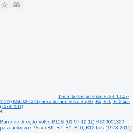
barra de direção Volvo B12B (01.97-
12.11) KS00001320 para autocarro Volvo B6, B7, B9, B10, B12 bus
(1978-2011)
4
Barra de direção Volvo B12B (01.97-12.11) KS00001320
para autocarro Volvo B6, B7, B9, B10, B12 bus (1978-2011)