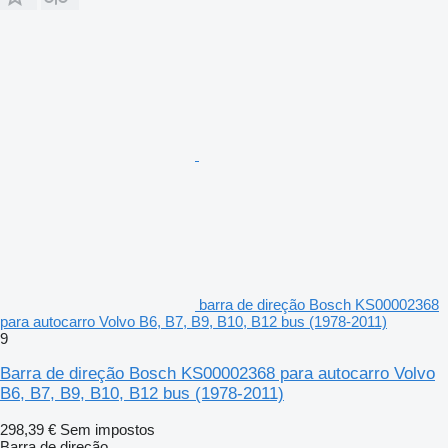
barra de direção Bosch KS00002368
para autocarro Volvo B6, B7, B9, B10, B12 bus (1978-2011)
9
Barra de direção Bosch KS00002368 para autocarro Volvo
B6, B7, B9, B10, B12 bus (1978-2011)
298,39 €
Sem impostos
Barra de direção