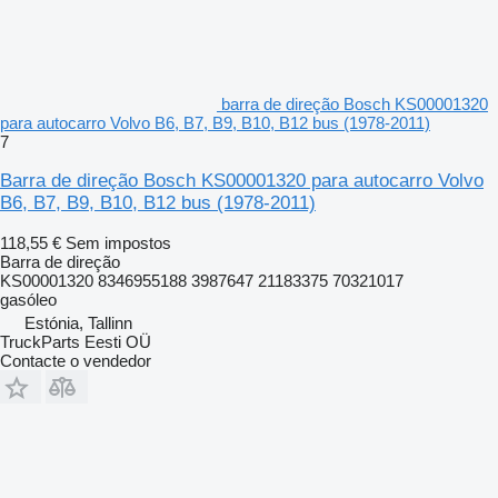
barra de direção Bosch KS00001320
para autocarro Volvo B6, B7, B9, B10, B12 bus (1978-2011)
7
Barra de direção Bosch KS00001320 para autocarro Volvo
B6, B7, B9, B10, B12 bus (1978-2011)
118,55 €
Sem impostos
Barra de direção
KS00001320 8346955188 3987647 21183375 70321017
gasóleo
Estónia, Tallinn
TruckParts Eesti OÜ
Contacte o vendedor