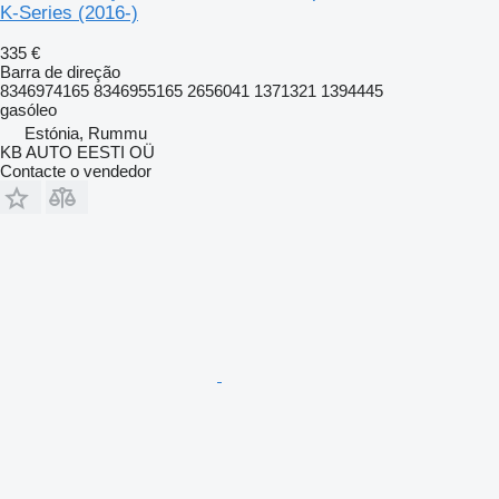
K-Series (2016-)
335 €
Barra de direção
8346974165 8346955165 2656041 1371321 1394445
gasóleo
Estónia, Rummu
KB AUTO EESTI OÜ
Contacte o vendedor