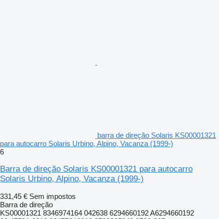
barra de direção Solaris KS00001321
para autocarro Solaris Urbino, Alpino, Vacanza (1999-)
6
Barra de direção Solaris KS00001321 para autocarro
Solaris Urbino, Alpino, Vacanza (1999-)
331,45 €
Sem impostos
Barra de direção
KS00001321 8346974164 042638 6294660192 A6294660192