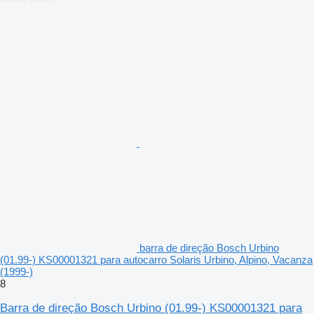
barra de direção Bosch Urbino
(01.99-) KS00001321 para autocarro Solaris Urbino, Alpino, Vacanza
(1999-)
8
Barra de direção Bosch Urbino (01.99-) KS00001321 para