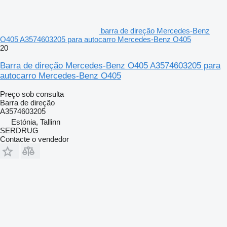
barra de direção Mercedes-Benz
O405 A3574603205 para autocarro Mercedes-Benz O405
20
Barra de direção Mercedes-Benz O405 A3574603205 para
autocarro Mercedes-Benz O405
Preço sob consulta
Barra de direção
А3574603205
Estónia, Tallinn
SERDRUG
Contacte o vendedor