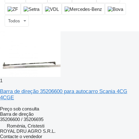
Todos
1
Barra de direção 35206600 para autocarro Scania 4CG
4CGE
Preço sob consulta
Barra de direção
35206600 / 35206695
Roménia, Cristesti
ROYAL DRU AGRO S.R.L.
Contacte o vendedor