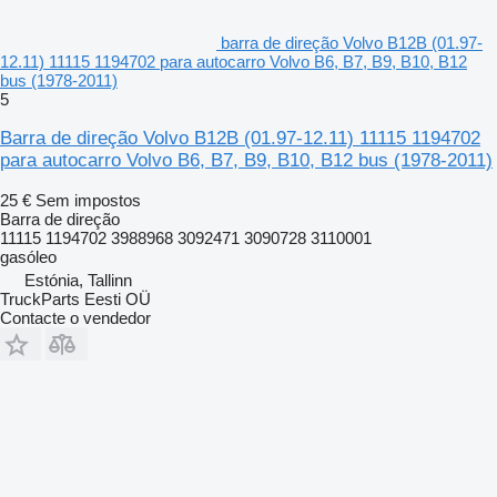
barra de direção Volvo B12B (01.97-
12.11) 11115 1194702 para autocarro Volvo B6, B7, B9, B10, B12
bus (1978-2011)
5
Barra de direção Volvo B12B (01.97-12.11) 11115 1194702
para autocarro Volvo B6, B7, B9, B10, B12 bus (1978-2011)
25 €
Sem impostos
Barra de direção
11115 1194702 3988968 3092471 3090728 3110001
gasóleo
Estónia, Tallinn
TruckParts Eesti OÜ
Contacte o vendedor