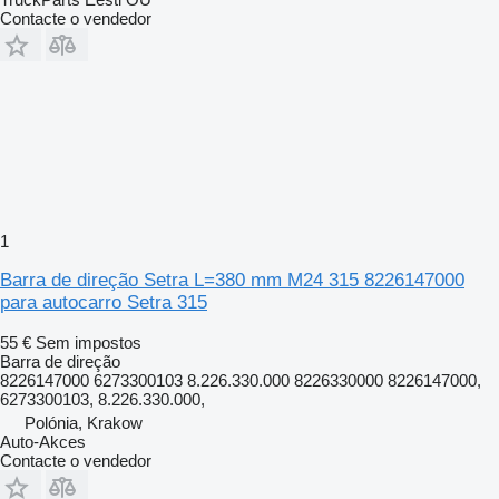
Contacte o vendedor
1
Barra de direção Setra L=380 mm M24 315 8226147000
para autocarro Setra 315
55 €
Sem impostos
Barra de direção
8226147000 6273300103 8.226.330.000 8226330000 8226147000,
6273300103, 8.226.330.000,
Polónia, Krakow
Auto-Akces
Contacte o vendedor