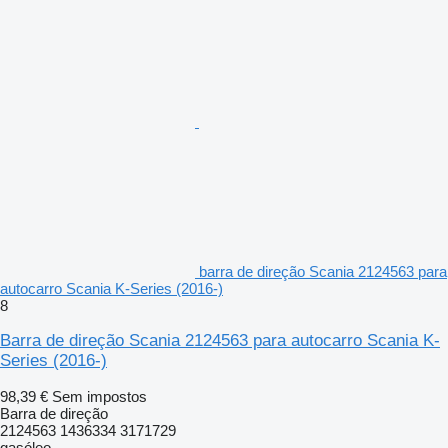
barra de direção Scania 2124563 para
autocarro Scania K-Series (2016-)
8
Barra de direção Scania 2124563 para autocarro Scania K-
Series (2016-)
98,39 €
Sem impostos
Barra de direção
2124563 1436334 3171729
gasóleo