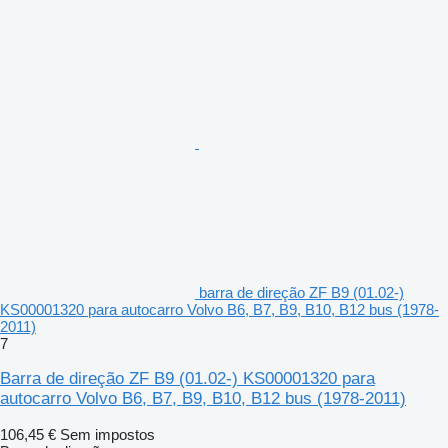
barra de direção ZF B9 (01.02-)
KS00001320 para autocarro Volvo B6, B7, B9, B10, B12 bus (1978-
2011)
7
Barra de direção ZF B9 (01.02-) KS00001320 para
autocarro Volvo B6, B7, B9, B10, B12 bus (1978-2011)
106,45 €
Sem impostos