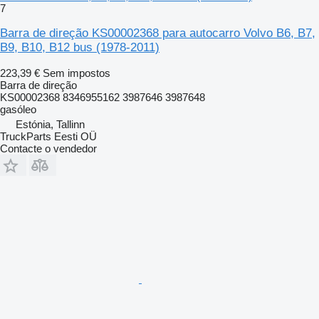
7
Barra de direção KS00002368 para autocarro Volvo B6, B7,
B9, B10, B12 bus (1978-2011)
223,39 €
Sem impostos
Barra de direção
KS00002368 8346955162 3987646 3987648
gasóleo
Estónia, Tallinn
TruckParts Eesti OÜ
Contacte o vendedor