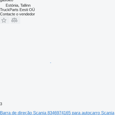
Estónia, Tallinn
TruckParts Eesti OÜ
Contacte o vendedor
3
Barra de direção Scania 8346974165 para autocarro Scania