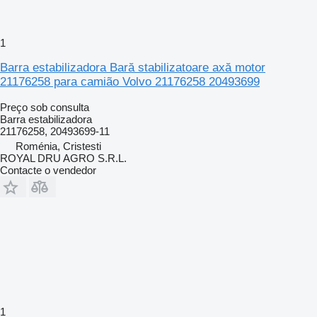
1
Barra estabilizadora Bară stabilizatoare axă motor
21176258 para camião Volvo 21176258 20493699
Preço sob consulta
Barra estabilizadora
21176258, 20493699-11
Roménia, Cristesti
ROYAL DRU AGRO S.R.L.
Contacte o vendedor
1