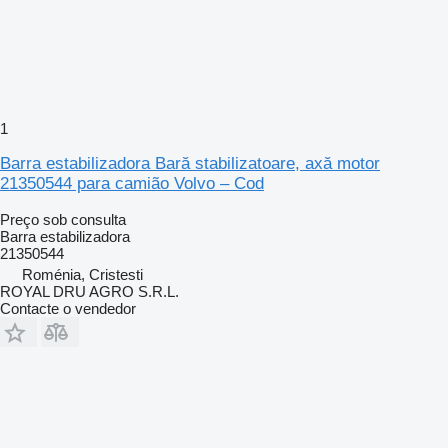
1
Barra estabilizadora Bară stabilizatoare, axă motor
21350544 para camião Volvo – Cod
Preço sob consulta
Barra estabilizadora
21350544
Roménia, Cristesti
ROYAL DRU AGRO S.R.L.
Contacte o vendedor