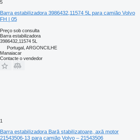
5
Barra estabilizadora 3986432,11574 5L para camião Volvo
FH | 05
Preço sob consulta
Barra estabilizadora
3986432,11574 5L
Portugal, ARGONCILHE
Manaiacar
Contacte o vendedor
1
Barra estabilizadora Bară stabilizatoare, axă motor
21543506-13 para camião Volvo – 21543506