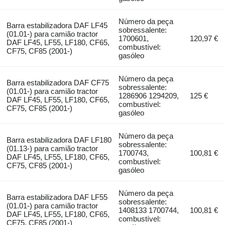
Número da peça
Barra estabilizadora DAF LF45
sobressalente:
(01.01-) para camião tractor
1700601,
120,97 €
DAF LF45, LF55, LF180, CF65,
combustível:
CF75, CF85 (2001-)
gasóleo
Número da peça
Barra estabilizadora DAF CF75
sobressalente:
(01.01-) para camião tractor
1286906 1294209,
125 €
DAF LF45, LF55, LF180, CF65,
combustível:
CF75, CF85 (2001-)
gasóleo
Número da peça
Barra estabilizadora DAF LF180
sobressalente:
(01.13-) para camião tractor
1700743,
100,81 €
DAF LF45, LF55, LF180, CF65,
combustível:
CF75, CF85 (2001-)
gasóleo
Número da peça
Barra estabilizadora DAF LF55
sobressalente:
(01.01-) para camião tractor
1408133 1700744,
100,81 €
DAF LF45, LF55, LF180, CF65,
combustível:
CF75, CF85 (2001-)