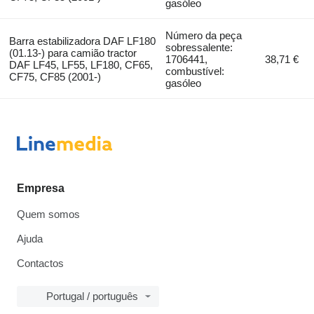
gasóleo
Número da peça
Barra estabilizadora DAF LF180
sobressalente:
(01.13-) para camião tractor
1706441,
38,71 €
DAF LF45, LF55, LF180, CF65,
combustível:
CF75, CF85 (2001-)
gasóleo
Empresa
Quem somos
Ajuda
Contactos
Portugal / português