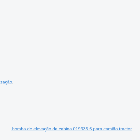
ização
.
bomba de elevação da cabina 019335.6 para camião tractor