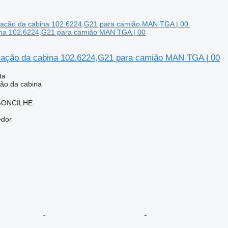
ina 102.6224,G21 para camião MAN TGA | 00
ação da cabina 102.6224,G21 para camião MAN TGA | 00
ta
ão da cabina
RGONCILHE
edor