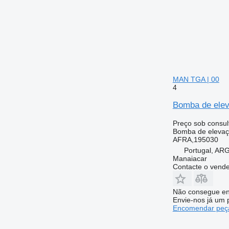
MAN TGA | 00
4
Bomba de elev
Preço sob consul
Bomba de elevaç
AFRA,195030
Portugal, A
Manaiacar
Contacte o vend
Não consegue en
Envie-nos já um 
Encomendar peça