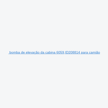
bomba de elevação da cabina 6059,ID208814 para camião