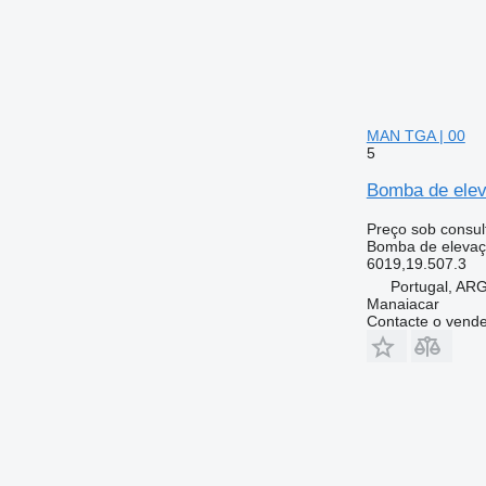
MAN TGA | 00
5
Bomba de elev
Preço sob consul
Bomba de elevaç
6019,19.507.3
Portugal, A
Manaiacar
Contacte o vend