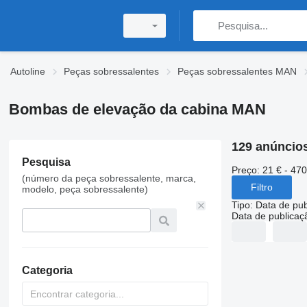
Autoline
Peças sobressalentes
Peças sobressalentes MAN
Bombas de elevação da cabina MAN
129 anúncio
Pesquisa
Preço:
21 € - 470
(número da peça sobressalente, marca,
Filtro
modelo, peça sobressalente)
Tipo
:
Data de pub
Data de publicaç
Categoria