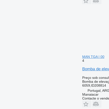
MAN TGA | 00
4
Bomba de elev
Preço sob consul
Bomba de elevaç
6059,ID208814
Portugal, A
Manaiacar
Contacte o vend