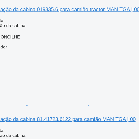
ação da cabina 019335.6 para camião tractor MAN TGA | 0
ta
ão da cabina
RGONCILHE
edor
ação da cabina 81.41723.6122 para camião MAN TGA | 00
ta
ão da cabina