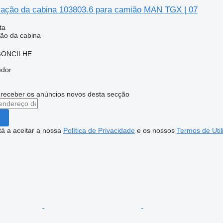
ação da cabina 103803.6 para camião MAN TGX | 07
ta
ão da cabina
RGONCILHE
edor
 receber os anúncios novos desta secção
stá a aceitar a nossa
Política de Privacidade
e os nossos
Termos de Util