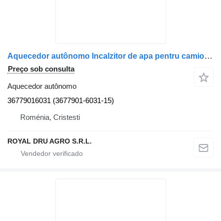
Aquecedor autônomo Incalzitor de apa pentru camioane 36779016031 para camião MAN
Preço sob consulta
Aquecedor autônomo
36779016031 (3677901-6031-15)
Roménia, Cristesti
ROYAL DRU AGRO S.R.L.