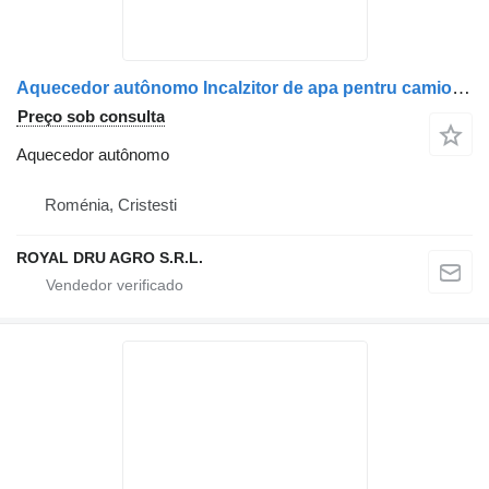
Aquecedor autônomo Incalzitor de apa pentru camioane para camião MAN 14510
Preço sob consulta
Aquecedor autônomo
Roménia, Cristesti
ROYAL DRU AGRO S.R.L.