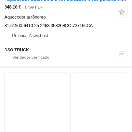
348,10 €
1 499 PLN
Aquecedor autônomo
81.61900-6410 25 2463 358269CC 737165CA
Polónia, Zawichost
DSO TRUCK