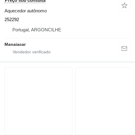
Preço sob consulta
Aquecedor autônomo
252292
Portugal, ARGONCILHE
Manaiacar