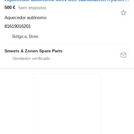
500 €
Sem impostos
Aquecedor autônomo
81619016201
Bélgica, Bree
Smeets & Zonen Spare Parts