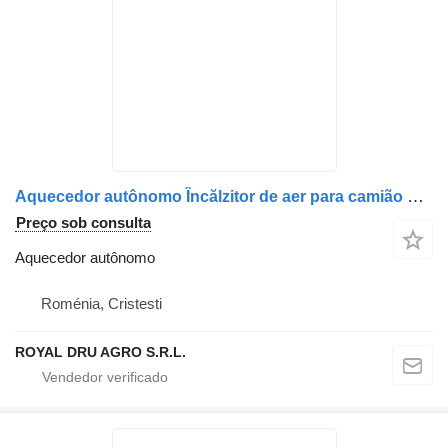
Aquecedor autônomo Încălzitor de aer para camião MAN 12V cu conector mov
Preço sob consulta
Aquecedor autônomo
Roménia, Cristesti
ROYAL DRU AGRO S.R.L.