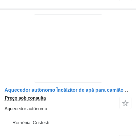
Aquecedor autônomo Încălzitor de apă para camião MAN 6288302435 GBW300 SG1585
Preço sob consulta
Aquecedor autônomo
Roménia, Cristesti