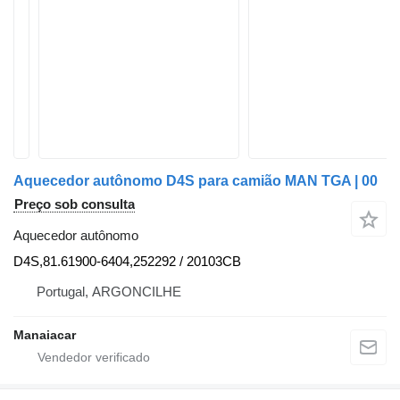
Aquecedor autônomo D4S para camião MAN TGA | 00
Preço sob consulta
Aquecedor autônomo
D4S,81.61900-6404,252292 / 20103CB
Portugal, ARGONCILHE
Manaiacar