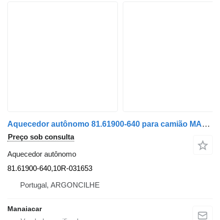
Aquecedor autônomo 81.61900-640 para camião MAN TGX | 07
Preço sob consulta
Aquecedor autônomo
81.61900-640,10R-031653
Portugal, ARGONCILHE
Manaiacar