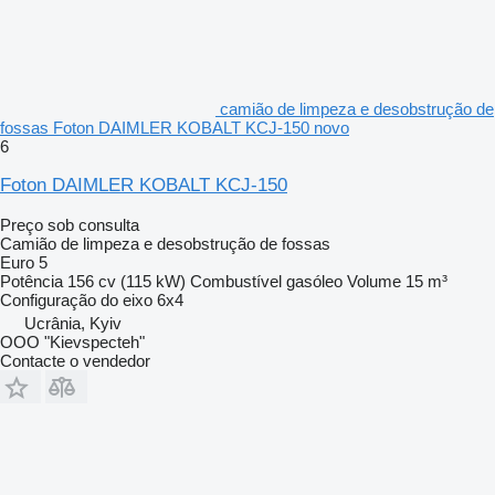
camião de limpeza e desobstrução de
fossas Foton DAIMLER KOBALT KCJ-150 novo
6
Foton DAIMLER KOBALT KCJ-150
Preço sob consulta
Camião de limpeza e desobstrução de fossas
Euro 5
Potência
156 cv (115 kW)
Combustível
gasóleo
Volume
15 m³
Configuração do eixo
6x4
Ucrânia, Kyiv
OOO "Kievspecteh"
Contacte o vendedor