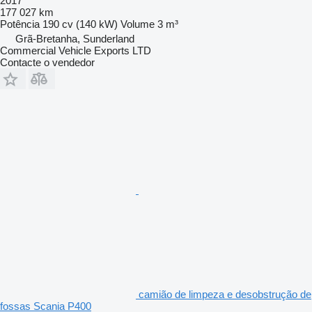
2017
177 027 km
Potência
190 cv (140 kW)
Volume
3 m³
Grã-Bretanha, Sunderland
Commercial Vehicle Exports LTD
Contacte o vendedor
camião de limpeza e desobstrução de
fossas Scania P400