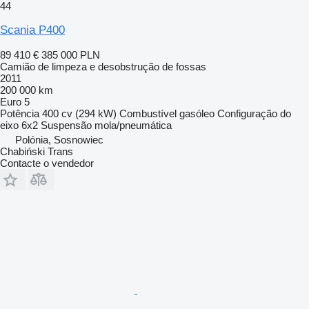
44
Scania P400
89 410 €
385 000 PLN
Camião de limpeza e desobstrução de fossas
2011
200 000 km
Euro 5
Potência
400 cv (294 kW)
Combustível
gasóleo
Configuração do
eixo
6x2
Suspensão
mola/pneumática
Polónia, Sosnowiec
Chabiński Trans
Contacte o vendedor