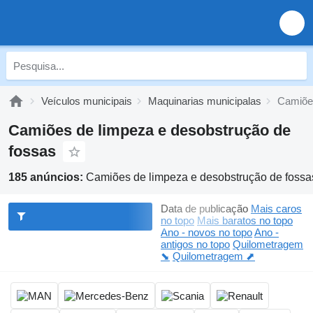
Veículos municipais
Maquinarias municipalas
Camiões
Camiões de limpeza e desobstrução de
fossas
185 anúncios:
Camiões de limpeza e desobstrução de fossa
Data de publicação
Mais caros
no topo
Mais baratos no topo
Ano - novos no topo
Ano -
antigos no topo
Quilometragem
⬊
Quilometragem ⬈