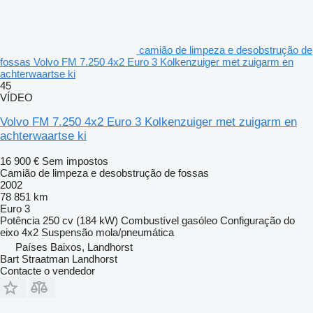
camião de limpeza e desobstrução de
fossas Volvo FM 7.250 4x2 Euro 3 Kolkenzuiger met zuigarm en
achterwaartse ki
45
VÍDEO
Volvo FM 7.250 4x2 Euro 3 Kolkenzuiger met zuigarm en
achterwaartse ki
16 900 €
Sem impostos
Camião de limpeza e desobstrução de fossas
2002
78 851 km
Euro 3
Potência
250 cv (184 kW)
Combustível
gasóleo
Configuração do
eixo
4x2
Suspensão
mola/pneumática
Países Baixos, Landhorst
Bart Straatman Landhorst
Contacte o vendedor