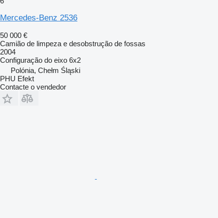
6
Mercedes-Benz 2536
50 000 €
Camião de limpeza e desobstrução de fossas
2004
Configuração do eixo
6x2
Polónia, Chełm Śląski
PHU Efekt
Contacte o vendedor