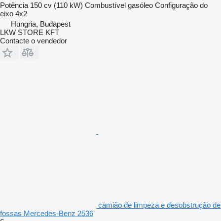
Potência
150 cv (110 kW)
Combustível
gasóleo
Configuração do
eixo
4x2
Hungria, Budapest
LKW STORE KFT
Contacte o vendedor
camião de limpeza e desobstrução de
fossas Mercedes-Benz 2536