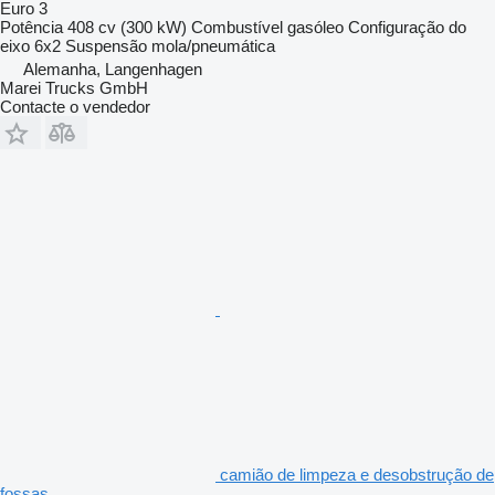
Euro 3
Potência
408 cv (300 kW)
Combustível
gasóleo
Configuração do
eixo
6x2
Suspensão
mola/pneumática
Alemanha, Langenhagen
Marei Trucks GmbH
Contacte o vendedor
camião de limpeza e desobstrução de
fossas