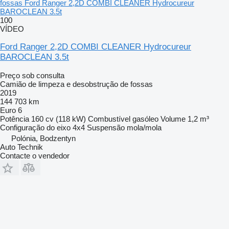
fossas Ford Ranger 2,2D COMBI CLEANER Hydrocureur
BAROCLEAN 3.5t
100
VÍDEO
Ford Ranger 2,2D COMBI CLEANER Hydrocureur
BAROCLEAN 3.5t
Preço sob consulta
Camião de limpeza e desobstrução de fossas
2019
144 703 km
Euro 6
Potência
160 cv (118 kW)
Combustível
gasóleo
Volume
1,2 m³
Configuração do eixo
4x4
Suspensão
mola/mola
Polónia, Bodzentyn
Auto Technik
Contacte o vendedor