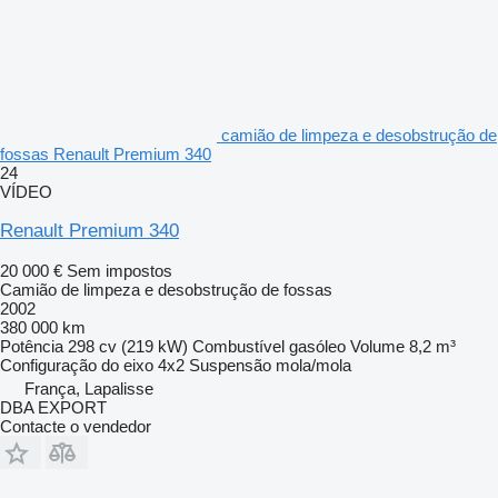
camião de limpeza e desobstrução de
fossas Renault Premium 340
24
VÍDEO
Renault Premium 340
20 000 €
Sem impostos
Camião de limpeza e desobstrução de fossas
2002
380 000 km
Potência
298 cv (219 kW)
Combustível
gasóleo
Volume
8,2 m³
Configuração do eixo
4x2
Suspensão
mola/mola
França, Lapalisse
DBA EXPORT
Contacte o vendedor