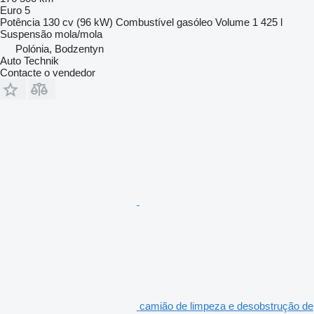
Euro 5
Potência
130 cv (96 kW)
Combustível
gasóleo
Volume
1 425 l
Suspensão
mola/mola
Polónia, Bodzentyn
Auto Technik
Contacte o vendedor
camião de limpeza e desobstrução de