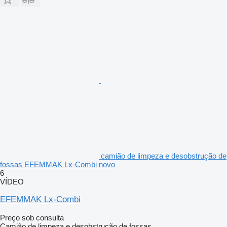
camião de limpeza e desobstrução de
fossas EFEMMAK Lx-Combi novo
6
VÍDEO
EFEMMAK Lx-Combi
Preço sob consulta
Camião de limpeza e desobstrução de fossas