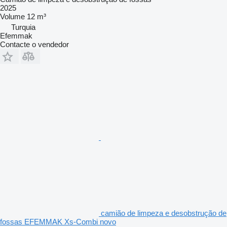
2025
Volume
12 m³
Turquia
Efemmak
Contacte o vendedor
camião de limpeza e desobstrução de
fossas EFEMMAK Xs-Combi novo