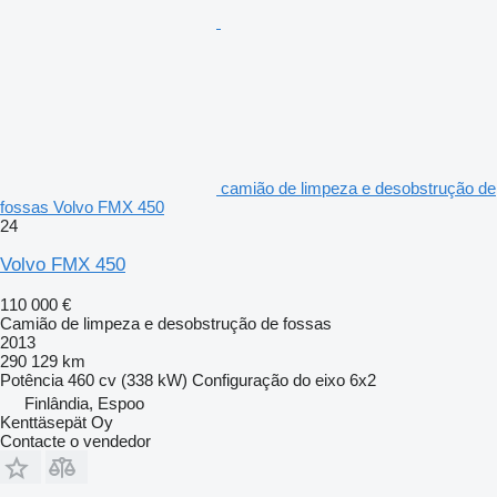
camião de limpeza e desobstrução de
fossas Volvo FMX 450
24
Volvo FMX 450
110 000 €
Camião de limpeza e desobstrução de fossas
2013
290 129 km
Potência
460 cv (338 kW)
Configuração do eixo
6x2
Finlândia, Espoo
Kenttäsepät Oy
Contacte o vendedor