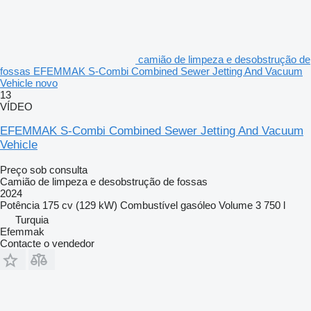
camião de limpeza e desobstrução de
fossas EFEMMAK S-Combi Combined Sewer Jetting And Vacuum
Vehicle novo
13
VÍDEO
EFEMMAK S-Combi Combined Sewer Jetting And Vacuum
Vehicle
Preço sob consulta
Camião de limpeza e desobstrução de fossas
2024
Potência
175 cv (129 kW)
Combustível
gasóleo
Volume
3 750 l
Turquia
Efemmak
Contacte o vendedor