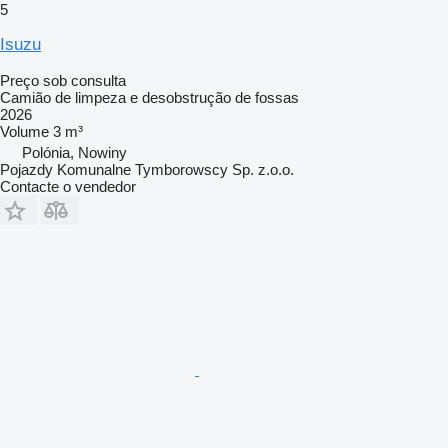
5
Isuzu
Preço sob consulta
Camião de limpeza e desobstrução de fossas
2026
Volume
3 m³
Polónia, Nowiny
Pojazdy Komunalne Tymborowscy Sp. z.o.o.
Contacte o vendedor