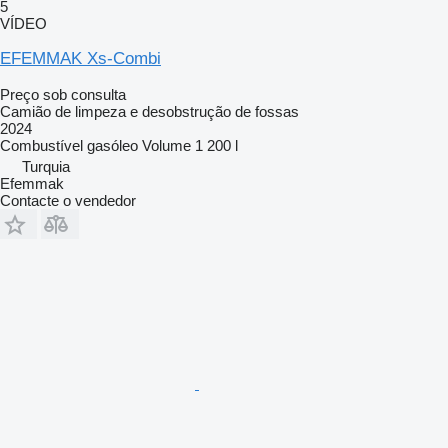
5
VÍDEO
EFEMMAK Xs-Combi
Preço sob consulta
Camião de limpeza e desobstrução de fossas
2024
Combustível
gasóleo
Volume
1 200 l
Turquia
Efemmak
Contacte o vendedor