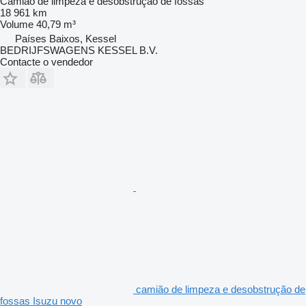
Camião de limpeza e desobstrução de fossas
18 961 km
Volume
40,79 m³
Países Baixos, Kessel
BEDRIJFSWAGENS KESSEL B.V.
Contacte o vendedor
camião de limpeza e desobstrução de
fossas Isuzu novo