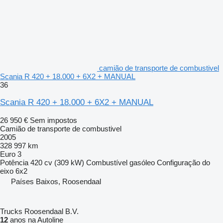
camião de transporte de combustivel
Scania R 420 + 18.000 + 6X2 + MANUAL
36
Scania R 420 + 18.000 + 6X2 + MANUAL
26 950 €
Sem impostos
Camião de transporte de combustivel
2005
328 997 km
Euro 3
Potência
420 cv (309 kW)
Combustível
gasóleo
Configuração do
eixo
6x2
Países Baixos, Roosendaal
Trucks Roosendaal B.V.
12
anos na Autoline