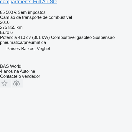
compartments Full Air Ste
85 500 €
Sem impostos
Camião de transporte de combustivel
2016
275 855 km
Euro 6
Potência
410 cv (301 kW)
Combustível
gasóleo
Suspensão
pneumática/pneumática
Países Baixos, Veghel
BAS World
4
anos na Autoline
Contacte o vendedor