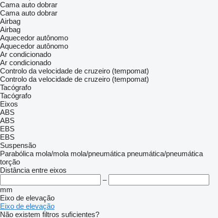
Cama auto dobrar
Cama auto dobrar
Airbag
Airbag
Aquecedor autônomo
Aquecedor autônomo
Ar condicionado
Ar condicionado
Controlo da velocidade de cruzeiro (tempomat)
Controlo da velocidade de cruzeiro (tempomat)
Tacógrafo
Tacógrafo
Eixos
ABS
ABS
EBS
EBS
Suspensão
Parabólica
mola/mola
mola/pneumática
pneumática/pneumática
torção
Distância entre eixos
–
mm
Eixo de elevação
Eixo de elevação
Não existem filtros suficientes?