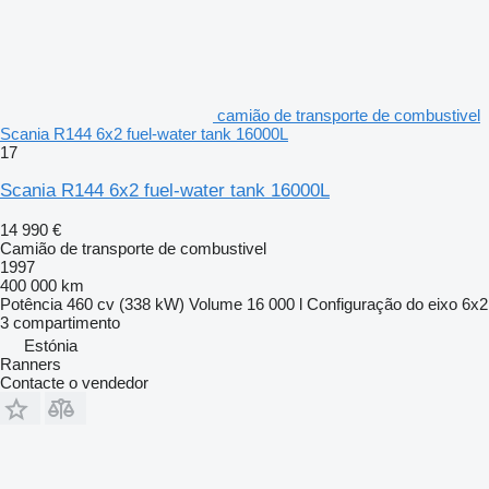
camião de transporte de combustivel
Scania R144 6x2 fuel-water tank 16000L
17
Scania R144 6x2 fuel-water tank 16000L
14 990 €
Camião de transporte de combustivel
1997
400 000 km
Potência
460 cv (338 kW)
Volume
16 000 l
Configuração do eixo
6x2
3 compartimento
Estónia
Ranners
Contacte o vendedor