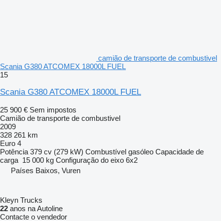
camião de transporte de combustivel
Scania G380 ATCOMEX 18000L FUEL
15
Scania G380 ATCOMEX 18000L FUEL
25 900 €
Sem impostos
Camião de transporte de combustivel
2009
328 261 km
Euro 4
Potência
379 cv (279 kW)
Combustível
gasóleo
Capacidade de
carga
15 000 kg
Configuração do eixo
6x2
Países Baixos, Vuren
Kleyn Trucks
22
anos na Autoline
Contacte o vendedor