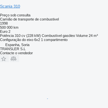
Scania 310
Preço sob consulta
Camião de transporte de combustivel
1998
500 000 km
Euro 2
Potência
310 cv (228 kW)
Combustível
gasóleo
Volume
24 m³
Configuração do eixo
6x2
1 compartimento
Espanha, Soria
TRANSLER S.L
Contacte o vendedor