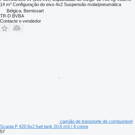
14 m³
Configuração do eixo
4x2
Suspensão
mola/pneumática
Bélgica, Bernissart
TR-D BVBA
Contacte o vendedor
camião de transporte de combustivel
Scania P 420 6x2 fuel tank 20.6 m3 / 4 comp
57