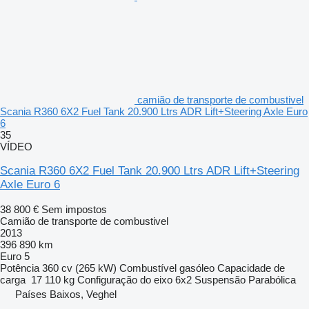
camião de transporte de combustivel
Scania R360 6X2 Fuel Tank 20.900 Ltrs ADR Lift+Steering Axle Euro
6
35
VÍDEO
Scania R360 6X2 Fuel Tank 20.900 Ltrs ADR Lift+Steering
Axle Euro 6
38 800 €
Sem impostos
Camião de transporte de combustivel
2013
396 890 km
Euro 5
Potência
360 cv (265 kW)
Combustível
gasóleo
Capacidade de
carga
17 110 kg
Configuração do eixo
6x2
Suspensão
Parabólica
Países Baixos, Veghel