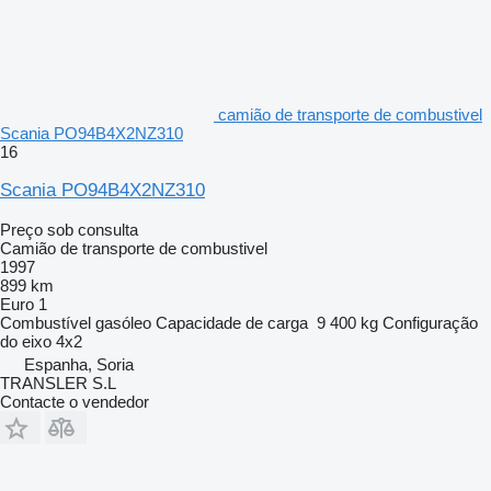
camião de transporte de combustivel
Scania PO94B4X2NZ310
16
Scania PO94B4X2NZ310
Preço sob consulta
Camião de transporte de combustivel
1997
899 km
Euro 1
Combustível
gasóleo
Capacidade de carga
9 400 kg
Configuração
do eixo
4x2
Espanha, Soria
TRANSLER S.L
Contacte o vendedor