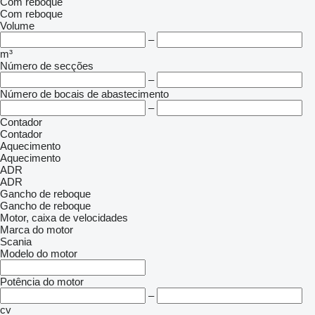
Com reboque
Com reboque
Volume
–
m³
Número de secções
–
Número de bocais de abastecimento
–
Contador
Contador
Aquecimento
Aquecimento
ADR
ADR
Gancho de reboque
Gancho de reboque
Motor, caixa de velocidades
Marca do motor
Scania
Modelo do motor
Potência do motor
–
cv