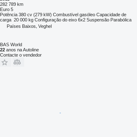
282 789 km
Euro 5
Potência
380 cv (279 kW)
Combustível
gasóleo
Capacidade de
carga
20 000 kg
Configuração do eixo
6x2
Suspensão
Parabólica
Países Baixos, Veghel
BAS World
22
anos na Autoline
Contacte o vendedor