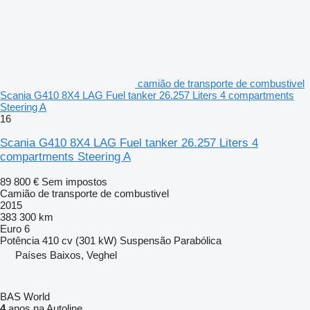
camião de transporte de combustivel
Scania G410 8X4 LAG Fuel tanker 26.257 Liters 4 compartments
Steering A
16
Scania G410 8X4 LAG Fuel tanker 26.257 Liters 4
compartments Steering A
89 800 €
Sem impostos
Camião de transporte de combustivel
2015
383 300 km
Euro 6
Potência
410 cv (301 kW)
Suspensão
Parabólica
Países Baixos, Veghel
BAS World
4
anos na Autoline