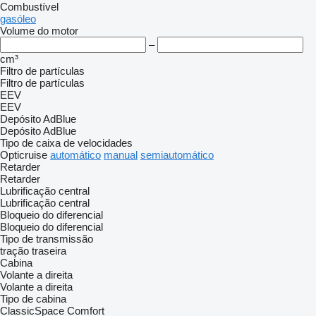
Combustível
gasóleo
Volume do motor
–
cm³
Filtro de partículas
Filtro de partículas
EEV
EEV
Depósito AdBlue
Depósito AdBlue
Tipo de caixa de velocidades
Opticruise
automático
manual
semiautomático
Retarder
Retarder
Lubrificação central
Lubrificação central
Bloqueio do diferencial
Bloqueio do diferencial
Tipo de transmissão
tração traseira
Cabina
Volante a direita
Volante a direita
Tipo de cabina
ClassicSpace
Comfort