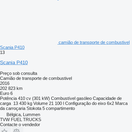
camião de transporte de combustivel
Scania P410
13
Scania P410
Preço sob consulta
Camião de transporte de combustivel
2016
202 823 km
Euro 6
Potência
410 cv (301 kW)
Combustível
gasóleo
Capacidade de
carga
13 430 kg
Volume
21 100 l
Configuração do eixo
6x2
Marca
da carroçaria
Stokota
5 compartimento
Bélgica, Lummen
TVW FUEL TRUCKS
Contacte o vendedor