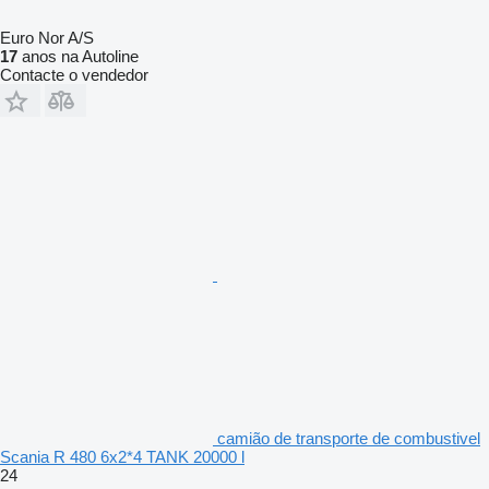
Euro Nor A/S
17
anos na Autoline
Contacte o vendedor
camião de transporte de combustivel
Scania R 480 6x2*4 TANK 20000 l
24