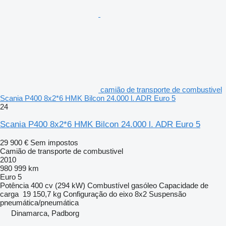
camião de transporte de combustivel
Scania P400 8x2*6 HMK Bilcon 24.000 l. ADR Euro 5
24
Scania P400 8x2*6 HMK Bilcon 24.000 l. ADR Euro 5
29 900 €
Sem impostos
Camião de transporte de combustivel
2010
980 999 km
Euro 5
Potência
400 cv (294 kW)
Combustível
gasóleo
Capacidade de
carga
19 150,7 kg
Configuração do eixo
8x2
Suspensão
pneumática/pneumática
Dinamarca, Padborg