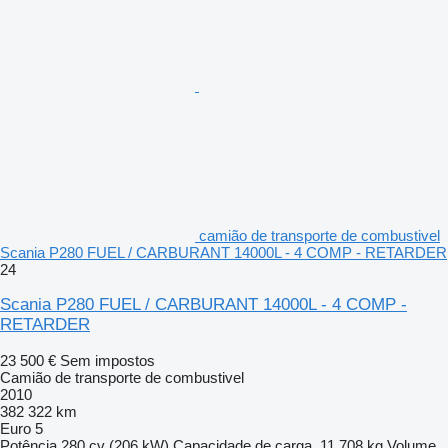
camião de transporte de combustivel
Scania P280 FUEL / CARBURANT 14000L - 4 COMP - RETARDER
24
Scania P280 FUEL / CARBURANT 14000L - 4 COMP -
RETARDER
23 500 €
Sem impostos
Camião de transporte de combustivel
2010
382 322 km
Euro 5
Potência
280 cv (206 kW)
Capacidade de carga
11 708 kg
Volume