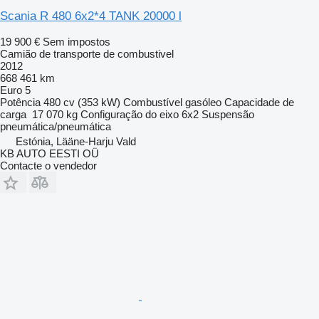
Scania R 480 6x2*4 TANK 20000 l
19 900 €
Sem impostos
Camião de transporte de combustivel
2012
668 461 km
Euro 5
Potência
480 cv (353 kW)
Combustível
gasóleo
Capacidade de
carga
17 070 kg
Configuração do eixo
6x2
Suspensão
pneumática/pneumática
Estónia, Lääne-Harju Vald
KB AUTO EESTI OÜ
Contacte o vendedor