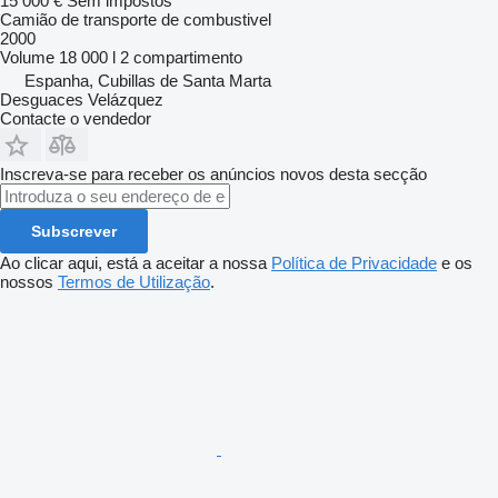
15 000 €
Sem impostos
Camião de transporte de combustivel
2000
Volume
18 000 l
2 compartimento
Espanha, Cubillas de Santa Marta
Desguaces Velázquez
Contacte o vendedor
Inscreva-se para receber os anúncios novos desta secção
Subscrever
Ao clicar aqui, está a aceitar a nossa
Política de Privacidade
e os
nossos
Termos de Utilização
.