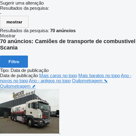
Sugerir uma alteração
Resultados da pesquisa:
-
mostrar
Resultados da pesquisa:
70 anúncios
Mostrar
70 anúncios:
Camiões de transporte de combustivel
Scania
Filtro
Tipo
:
Data de publicação
Data de publicação
Mais caros no topo
Mais baratos no topo
Ano -
novos no topo
Ano - antigos no topo
Quilometragem ⬊
Quilometragem ⬈