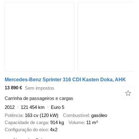
Mercedes-Benz Sprinter 316 CDI Kasten Doka, AHK
13 890 €
Sem impostos
Carrinha de passageiros e cargas
2012
121 454 km
Euro 5
Potência
163 cv (120 kW)
Combustível
gasóleo
Capacidade de carga
914 kg
Volume
11 m³
Configuração do eixo
4x2