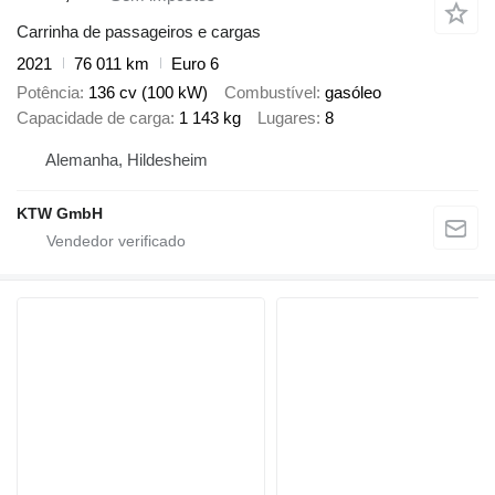
Carrinha de passageiros e cargas
2021
76 011 km
Euro 6
Potência
136 cv (100 kW)
Combustível
gasóleo
Capacidade de carga
1 143 kg
Lugares
8
Alemanha, Hildesheim
KTW GmbH