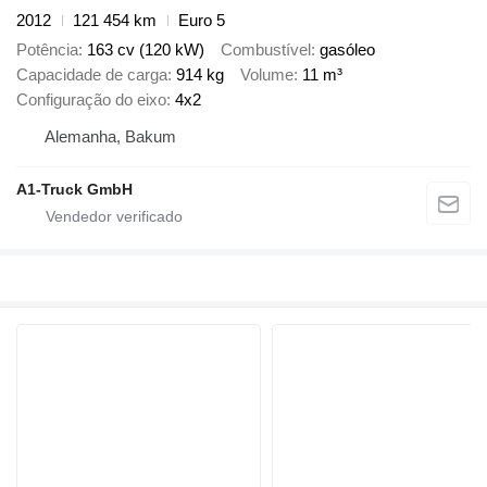
2012
121 454 km
Euro 5
Potência
163 cv (120 kW)
Combustível
gasóleo
Capacidade de carga
914 kg
Volume
11 m³
Configuração do eixo
4x2
Alemanha, Bakum
A1-Truck GmbH