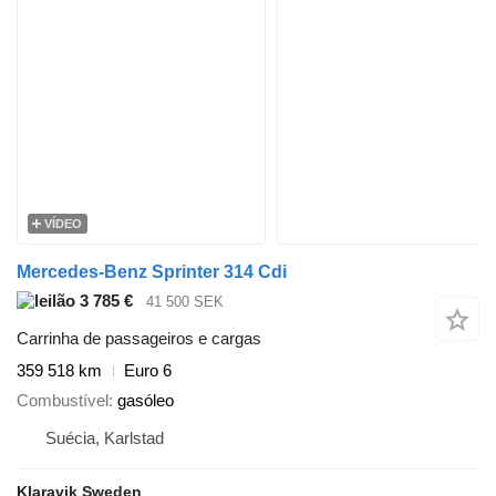
VÍDEO
Mercedes-Benz Sprinter 314 Cdi
3 785 €
41 500 SEK
Carrinha de passageiros e cargas
359 518 km
Euro 6
Combustível
gasóleo
Suécia, Karlstad
Klaravik Sweden