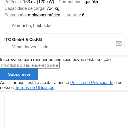
Potência
163 cv (120 kW)
Combustível
gasóleo
Capacidade de carga
724 kg
Suspensão
mola/pneumática
Lugares
6
Alemanha, Lübbecke
ITC GmbH & Co.KG
Inscreva-se para receber os anúncios novos desta secção
Subscrever
Ao clicar aqui, está a aceitar a nossa
Política de Privacidade
e os
nossos
Termos de Utilização
.