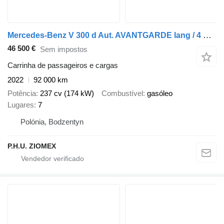
Mercedes-Benz V 300 d Aut. AVANTGARDE lang / 4 MATIC
46 500 €
Sem impostos
Carrinha de passageiros e cargas
2022
92 000 km
Potência
237 cv (174 kW)
Combustível
gasóleo
Lugares
7
Polónia, Bodzentyn
P.H.U. ZIOMEX