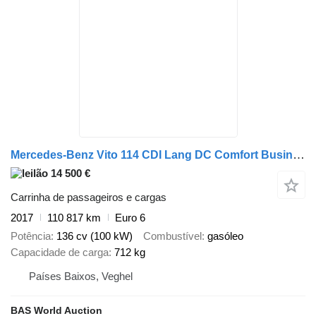
Mercedes-Benz Vito 114 CDI Lang DC Comfort Business Ambition
14 500 €
Carrinha de passageiros e cargas
2017
110 817 km
Euro 6
Potência
136 cv (100 kW)
Combustível
gasóleo
Capacidade de carga
712 kg
Países Baixos, Veghel
BAS World Auction