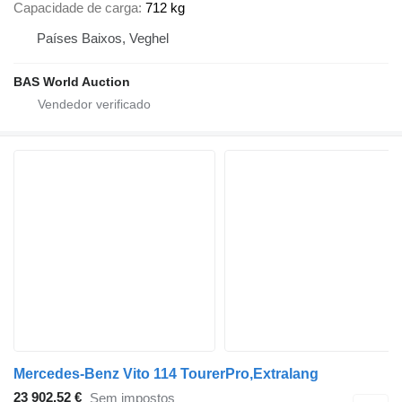
Capacidade de carga
712 kg
Países Baixos, Veghel
BAS World Auction
Mercedes-Benz Vito 114 TourerPro,Extralang
23 902,52 €
Sem impostos