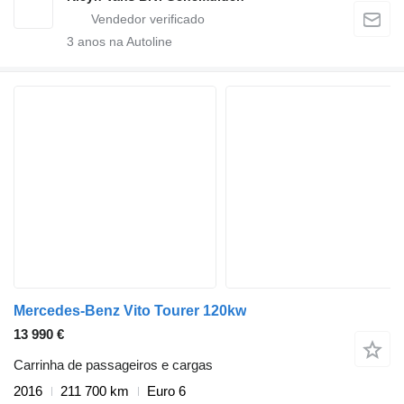
3
anos na Autoline
Mercedes-Benz Vito Tourer 120kw
13 990 €
Carrinha de passageiros e cargas
2016
211 700 km
Euro 6