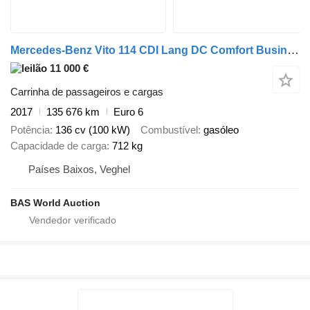
Mercedes-Benz Vito 114 CDI Lang DC Comfort Business Ambition
11 000 €
Carrinha de passageiros e cargas
2017
135 676 km
Euro 6
Potência
136 cv (100 kW)
Combustível
gasóleo
Capacidade de carga
712 kg
Países Baixos, Veghel
BAS World Auction