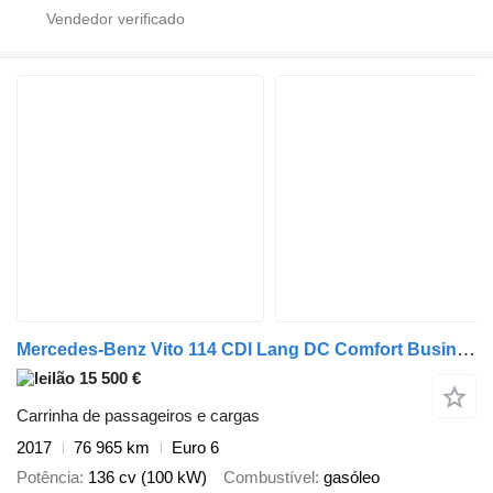
Mercedes-Benz Vito 114 CDI Lang DC Comfort Business Ambition
15 500 €
Carrinha de passageiros e cargas
2017
76 965 km
Euro 6
Potência
136 cv (100 kW)
Combustível
gasóleo