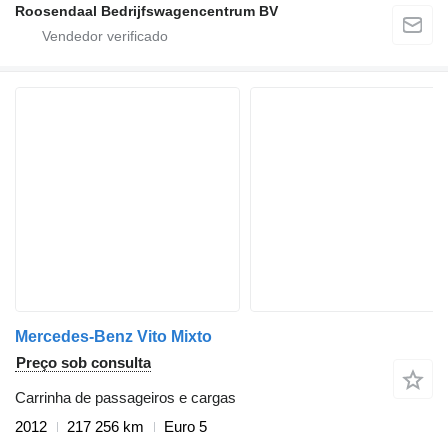
Roosendaal Bedrijfswagencentrum BV
Mercedes-Benz Vito Mixto
Preço sob consulta
Carrinha de passageiros e cargas
2012
217 256 km
Euro 5