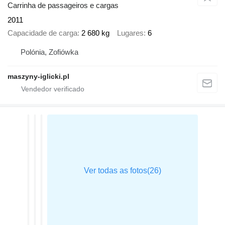
Carrinha de passageiros e cargas
2011
Capacidade de carga
2 680 kg
Lugares
6
Polónia, Zofiówka
maszyny-iglicki.pl