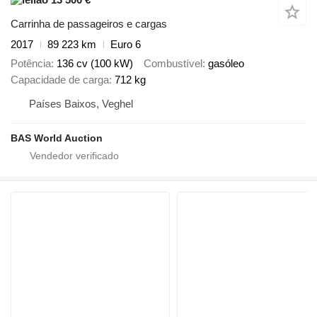
Carrinha de passageiros e cargas
2017
89 223 km
Euro 6
Potência
136 cv (100 kW)
Combustível
gasóleo
Capacidade de carga
712 kg
Países Baixos, Veghel
BAS World Auction