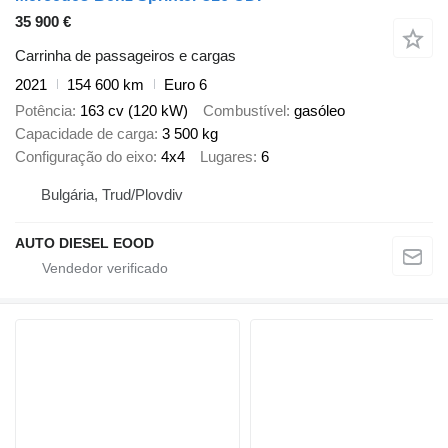
35 900 €
Carrinha de passageiros e cargas
2021
154 600 km
Euro 6
Potência
163 cv (120 kW)
Combustível
gasóleo
Capacidade de carga
3 500 kg
Configuração do eixo
4x4
Lugares
6
Bulgária, Trud/Plovdiv
AUTO DIESEL EOOD