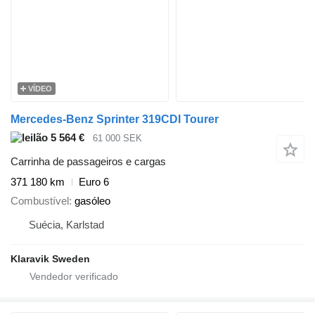
VÍDEO
Mercedes-Benz Sprinter 319CDI Tourer
5 564 €
61 000 SEK
Carrinha de passageiros e cargas
371 180 km
Euro 6
Combustível
gasóleo
Suécia, Karlstad
Klaravik Sweden