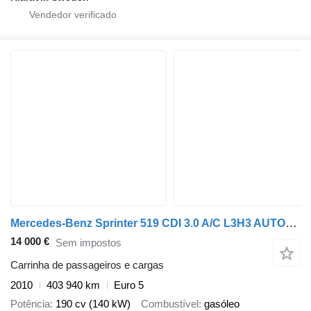
Mercedes-Benz Sprinter 519 CDI 3.0 A/C L3H3 AUTOMAAT
14 000 €
Sem impostos
Carrinha de passageiros e cargas
2010
403 940 km
Euro 5
Potência
190 cv (140 kW)
Combustível
gasóleo