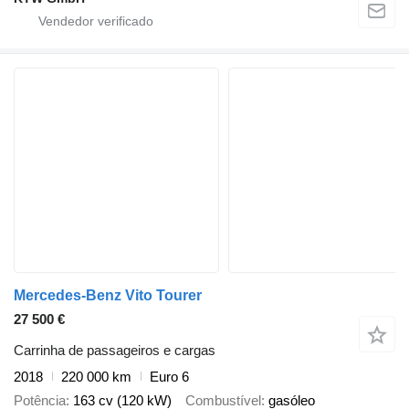
Mercedes-Benz Vito Tourer
27 500 €
Carrinha de passageiros e cargas
2018
220 000 km
Euro 6
Potência
163 cv (120 kW)
Combustível
gasóleo