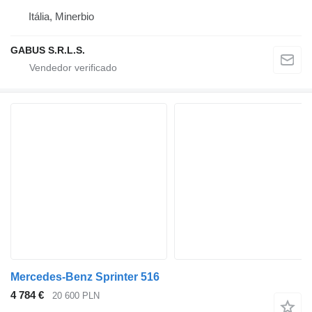
Itália, Minerbio
GABUS S.R.L.S.
Mercedes-Benz Sprinter 516
4 784 €
20 600 PLN