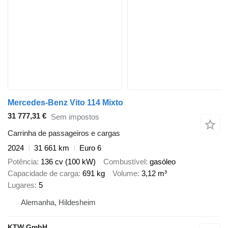
Mercedes-Benz Vito 114 Mixto
31 777,31 €
Sem impostos
Carrinha de passageiros e cargas
2024
31 661 km
Euro 6
Potência
136 cv (100 kW)
Combustível
gasóleo
Capacidade de carga
691 kg
Volume
3,12 m³
Lugares
5
Alemanha, Hildesheim
KTW GmbH