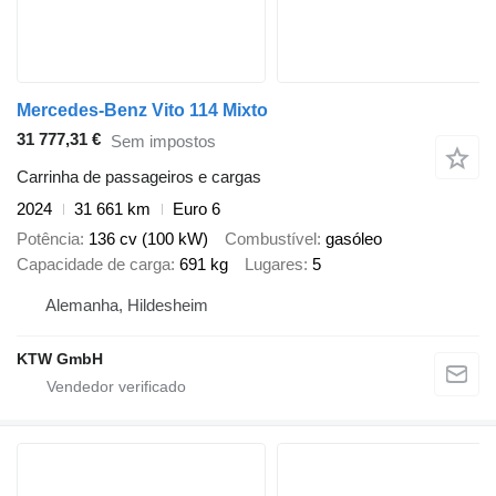
Mercedes-Benz Vito 114 Mixto
31 777,31 €
Sem impostos
Carrinha de passageiros e cargas
2024
31 661 km
Euro 6
Potência
136 cv (100 kW)
Combustível
gasóleo
Capacidade de carga
691 kg
Lugares
5
Alemanha, Hildesheim
KTW GmbH