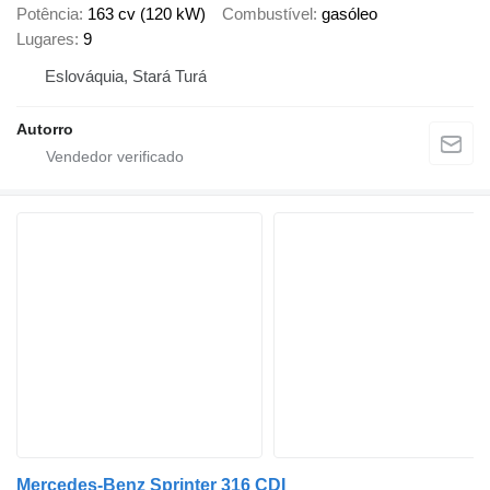
Potência
163 cv (120 kW)
Combustível
gasóleo
Lugares
9
Eslováquia, Stará Turá
Autorro
Mercedes-Benz Sprinter 316 CDI