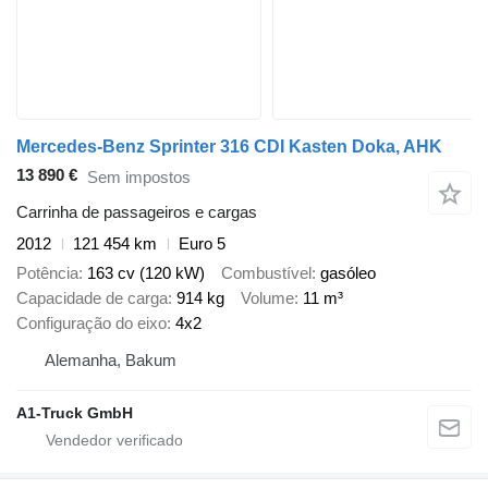
Mercedes-Benz Sprinter 316 CDI Kasten Doka, AHK
13 890 €
Sem impostos
Carrinha de passageiros e cargas
2012
121 454 km
Euro 5
Potência
163 cv (120 kW)
Combustível
gasóleo
Capacidade de carga
914 kg
Volume
11 m³
Configuração do eixo
4x2
Alemanha, Bakum
A1-Truck GmbH