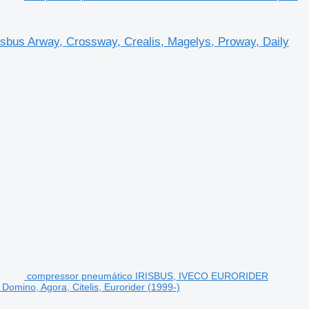
bus Arway, Crossway, Crealis, Magelys, Proway, Daily
compressor pneumático IRISBUS, IVECO EURORIDER
Domino, Agora, Citelis, Eurorider (1999-)