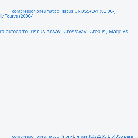
compressor pneumático Irisbus CROSSWAY (01.06-)
ly Tourys (2006-)
autocarro Irisbus Arway, Crossway, Crealis, Magelys,
compressor pneumático Knorr-Bremse K022263 LK4936 para