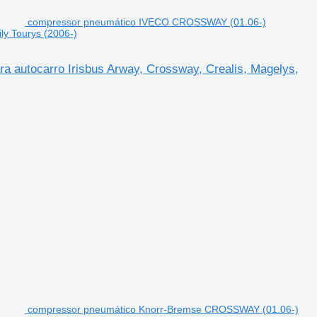
compressor pneumático IVECO CROSSWAY (01.06-)
ly Tourys (2006-)
utocarro Irisbus Arway, Crossway, Crealis, Magelys,
compressor pneumático Knorr-Bremse CROSSWAY (01.06-)