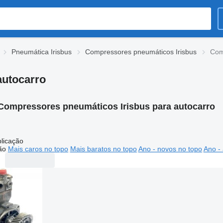
Pneumática Irisbus
Compressores pneumáticos Irisbus
Com
autocarro
Compressores pneumáticos Irisbus para autocarro
licação
ão
Mais caros no topo
Mais baratos no topo
Ano - novos no topo
Ano - 