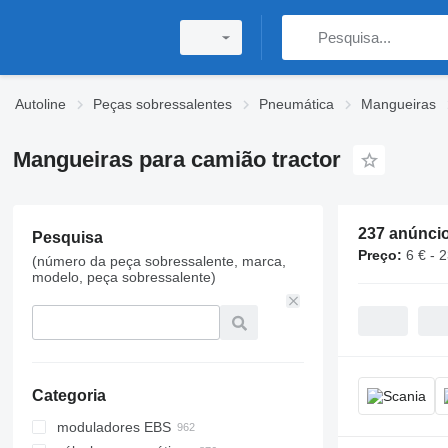
Autoline
Peças sobressalentes
Pneumática
Mangueiras
Mangueiras para camião tractor
237 anúnci
Pesquisa
Preço:
6 € - 
(número da peça sobressalente, marca,
modelo, peça sobressalente)
Categoria
moduladores EBS