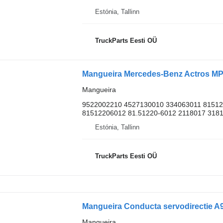
Estónia, Tallinn
TruckParts Eesti OÜ
Mangueira
9522002210 4527130010 334063011 81512
81512206012 81.51220-6012 2118017 31815
Estónia, Tallinn
TruckParts Eesti OÜ
Mangueira