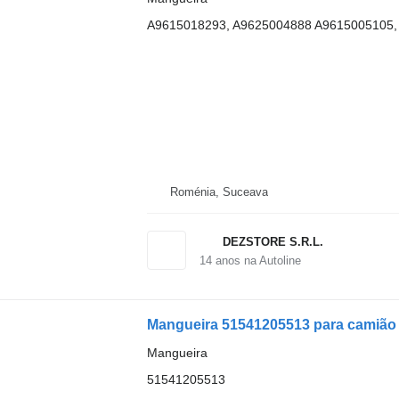
A9615018293, A9625004888 A9615005105,
Roménia, Suceava
DEZSTORE S.R.L.
14
anos na Autoline
Mangueira 51541205513 para camião
Mangueira
51541205513