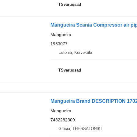
TSvaruosad
Mangueira Scania Compressor air pip
Mangueira
1933077
Estónia, Kõrveküla
TSvaruosad
Mangueira Brand DESCRIPTION 1702
Mangueira
7482282309
Grécia, THESSALONIKI