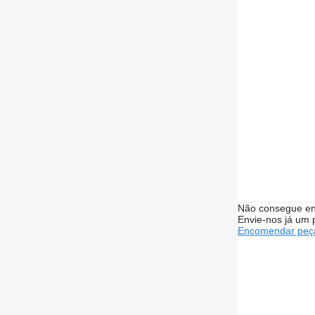
Não consegue en
Envie-nos já um 
Encomendar peça