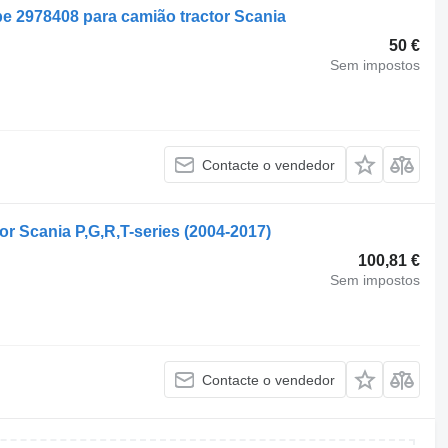
e 2978408 para camião tractor Scania
50 €
Sem impostos
Contacte o vendedor
r Scania P,G,R,T-series (2004-2017)
100,81 €
Sem impostos
Contacte o vendedor