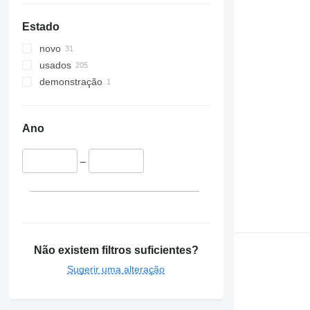
Estado
novo
usados
demonstração
Ano
–
Não existem filtros suficientes?
Sugerir uma alteração