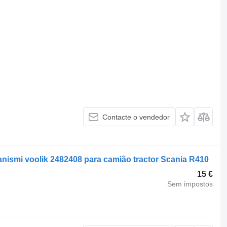
Contacte o vendedor
nismi voolik 2482408 para camião tractor Scania R410
15 €
Sem impostos