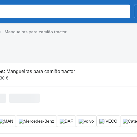
Mangueiras para camião tractor
os:
Mangueiras para camião tractor
230 €