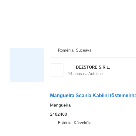
Roménia, Suceava
DEZSTORE S.R.L.
14
anos na Autoline
Mangueira Scania Kabiini tõstemehha
Mangueira
2482408
Estónia, Kõrveküla