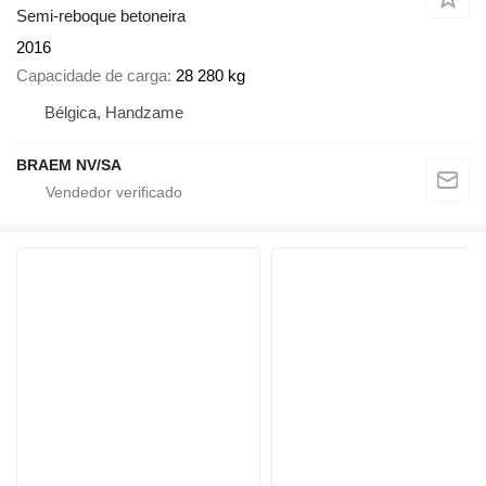
Semi-reboque betoneira
2016
Capacidade de carga
28 280 kg
Bélgica, Handzame
BRAEM NV/SA