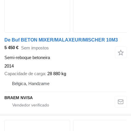
De Buf BETON MIXER/MALAXEUR/MISCHER 10M3
5 450 €
Sem impostos
Semi-reboque betoneira
2014
Capacidade de carga
28 880 kg
Bélgica, Handzame
BRAEM NV/SA