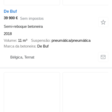
De Buf
39 900 €
Sem impostos
Semi-reboque betoneira
2018
Volume
11 m³
Suspensão
pneumática/pneumática
Marca da betoneira
De Buf
Bélgica, Ternat