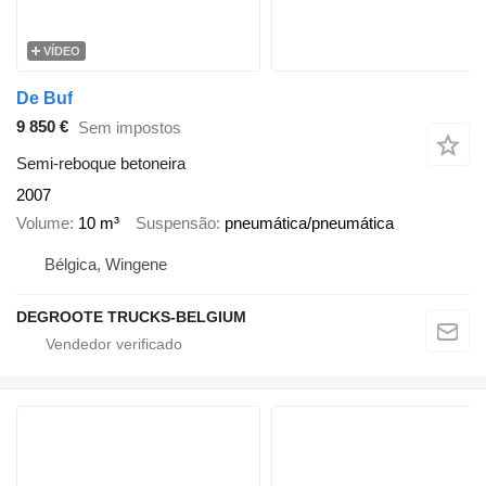
VÍDEO
De Buf
9 850 €
Sem impostos
Semi-reboque betoneira
2007
Volume
10 m³
Suspensão
pneumática/pneumática
Bélgica, Wingene
DEGROOTE TRUCKS-BELGIUM