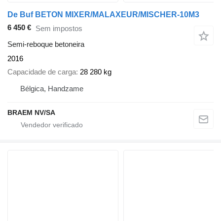
De Buf BETON MIXER/MALAXEUR/MISCHER-10M3
6 450 €
Sem impostos
Semi-reboque betoneira
2016
Capacidade de carga
28 280 kg
Bélgica, Handzame
BRAEM NV/SA