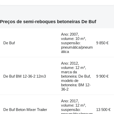
Preços de semi-reboques betoneiras De Buf
Ano: 2007,
volume: 10 m³,
De Buf
suspensão:
9 850 €
pneumática/pneum
ática
Ano: 2012,
volume: 12 m³,
marca da
De Buf BM 12-36-2 12m3
betoneira: De Buf,
9 900 €
modelo de
betoneira: BM 12-
36-2
Ano: 2017,
volume: 12 m³,
De Buf Beton Mixer Trailer
suspensão:
13 500 €
pneumática/pneum