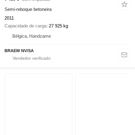
Semi-reboque betoneira
2011
Capacidade de carga
27 925 kg
Bélgica, Handzame
BRAEM NV/SA