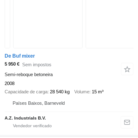
De Buf mixer
5 950 €
Sem impostos
Semi-reboque betoneira
2008
Capacidade de carga
28 540 kg
Volume
15 m³
Países Baixos, Barneveld
A.Z. Industrials B.V.