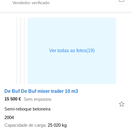
De Buf De Buf mixer trailer 10 m3
15 500 €
Sem impostos
Semi-reboque betoneira
2004
Capacidade de carga
25 020 kg