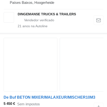
Países Baixos, Hoogerheide
DINGEMANSE TRUCKS & TRAILERS
21
anos na Autoline
De Buf BETON MIXER/MALAXEUR/MISCHER10M3
5 450 €
Sem impostos