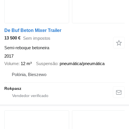
De Buf Beton Mixer Trailer
13 500 €
Sem impostos
Semi-reboque betoneira
2017
Volume
12 m³
Suspensão
pneumática/pneumática
Polónia, Bieszewo
Rokpasz