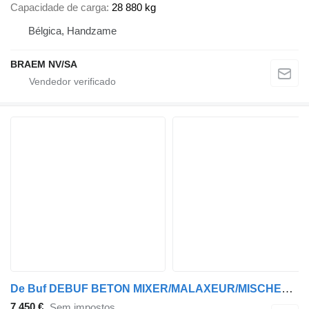
Capacidade de carga
28 880 kg
Bélgica, Handzame
BRAEM NV/SA
De Buf DEBUF BETON MIXER/MALAXEUR/MISCHER-12M³
7 450 €
Sem impostos