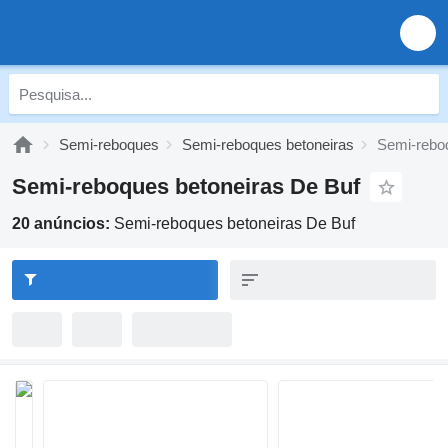
Semi-reboques
Semi-reboques betoneiras
Semi-rebo
Semi-reboques betoneiras De Buf
20 anúncios:
Semi-reboques betoneiras De Buf