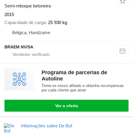
Semi-reboque betoneira
2015
Capacidade de carga
25 930 kg
Bélgica, Handzame
BRAEM NV/SA
Programa de parcerias de
Autoline
Torne-se nosso afiliado e obtenha recompensas
por cada cliente que atrair
Ver a oferta
Informações sobre De Buf