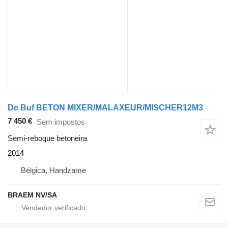
De Buf BETON MIXER/MALAXEUR/MISCHER12M3
7 450 €
Sem impostos
Semi-reboque betoneira
2014
Bélgica, Handzame
BRAEM NV/SA