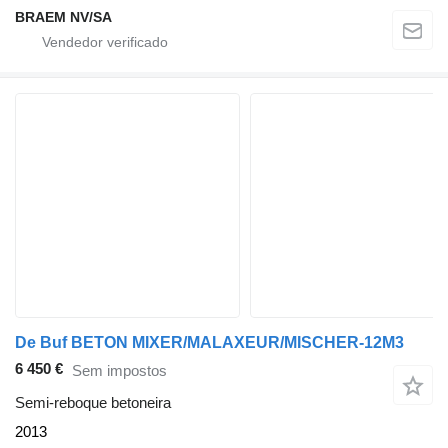
BRAEM NV/SA
De Buf BETON MIXER/MALAXEUR/MISCHER-12M3
6 450 €
Sem impostos
Semi-reboque betoneira
2013