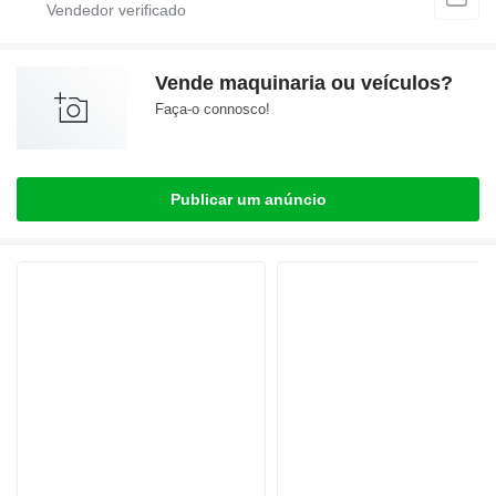
Vende maquinaria ou veículos?
Faça-o connosco!
Publicar um anúncio