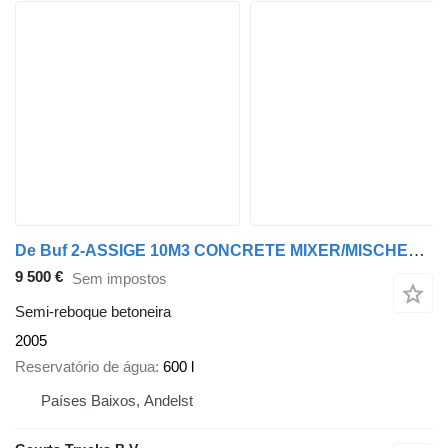
De Buf 2-ASSIGE 10M3 CONCRETE MIXER/MISCHER/MIXER
9 500 €
Sem impostos
Semi-reboque betoneira
2005
Reservatório de água
600 l
Países Baixos, Andelst