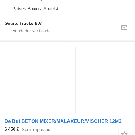
Países Baixos, Andelst
Geurts Trucks B.V.
De Buf BETON MIXER/MALAXEUR/MISCHER 12M3
6 450 €
Sem impostos