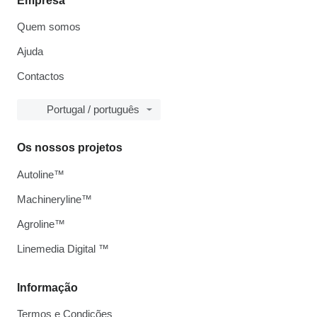
Empresa
Quem somos
Ajuda
Contactos
Portugal / português
Os nossos projetos
Autoline™
Machineryline™
Agroline™
Linemedia Digital ™
Informação
Termos e Condições