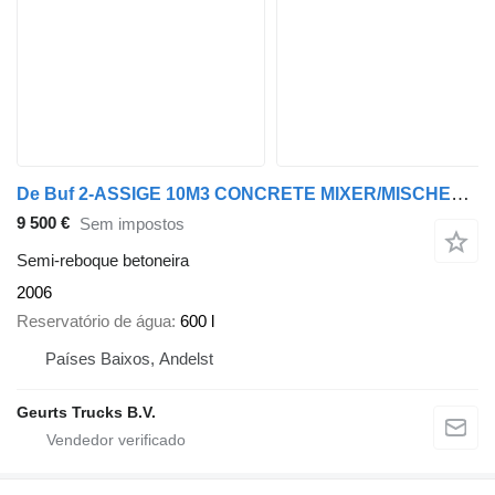
De Buf 2-ASSIGE 10M3 CONCRETE MIXER/MISCHER/MIXER
9 500 €
Sem impostos
Semi-reboque betoneira
2006
Reservatório de água
600 l
Países Baixos, Andelst
Geurts Trucks B.V.