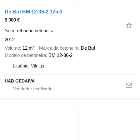
De Buf BM 12-36-2 12m3
9 900 €
Semi-reboque betoneira
2012
Volume
12 m³
Marca da betoneira
De Buf
Modelo de betoneira
BM 12-36-2
Lituânia, Vilnius
UAB GEDAIVA