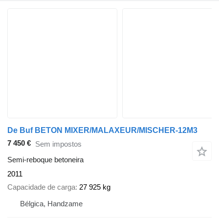
De Buf BETON MIXER/MALAXEUR/MISCHER-12M3
7 450 €
Sem impostos
Semi-reboque betoneira
2011
Capacidade de carga
27 925 kg
Bélgica, Handzame