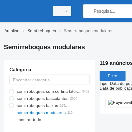
Autoline
Semi-reboques
Semirreboques modulares
Semirreboques modulares
119 anúncio
Categoria
Filtro
Tipo
:
Data de pub
Data de publicaç
semi-reboques com cortina lateral
semi-reboques basculantes
semi-reboques baixas
semirreboques modulares
mostrar tudo