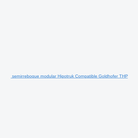
semirreboque modular Hipotruk Compatible Goldhofer THP